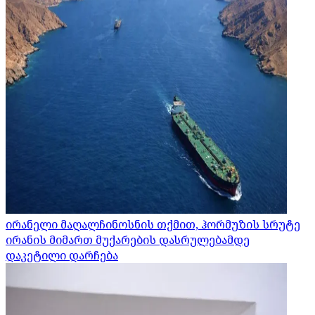
ირანელი მაღალჩინოსნის თქმით, ჰორმუზის სრუტე
ირანის მიმართ მუქარების დასრულებამდე
დაკეტილი დარჩება