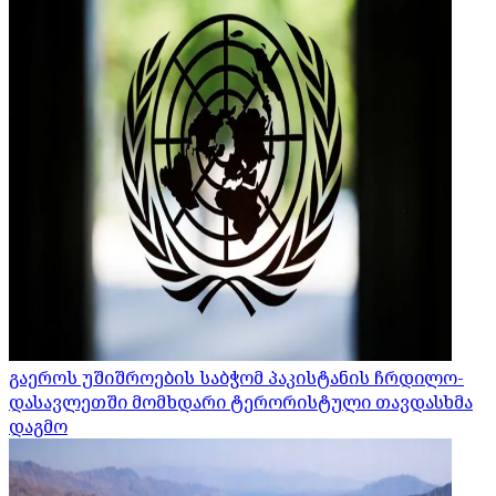
გაეროს უშიშროების საბჭომ პაკისტანის ჩრდილო-
დასავლეთში მომხდარი ტერორისტული თავდასხმა
დაგმო