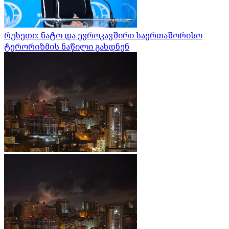
რუსეთი: ნატო და ევროკავშირი საერთაშორისო
ტერორიზმის ნაწილი გახდნენ