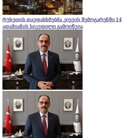
რუსეთის თავდასხმებმა კიევის შემოგარენში 14
ადამიანის სიკვდილი გამოიწვია