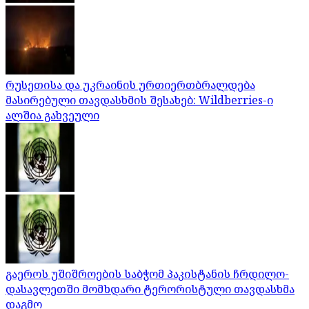
რუსეთისა და უკრაინის ურთიერთბრალდება
მასირებული თავდასხმის შესახებ: Wildberries-ი
ალშია გახვეული
გაეროს უშიშროების საბჭომ პაკისტანის ჩრდილო-
დასავლეთში მომხდარი ტერორისტული თავდასხმა
დაგმო