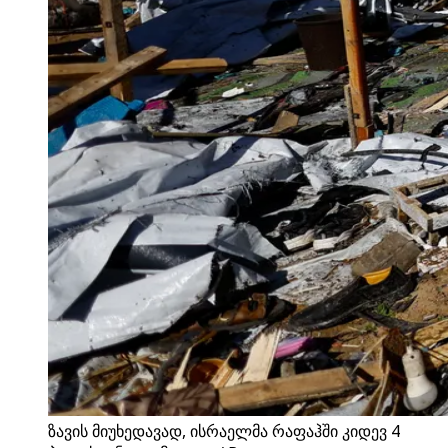
ზავის მიუხედავად, ისრაელმა რაფაჰში კიდევ 4