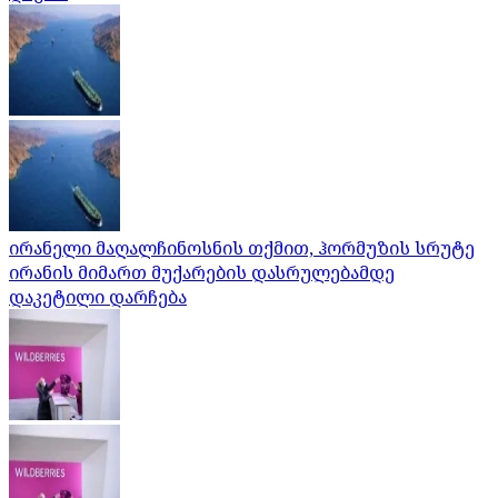
ირანელი მაღალჩინოსნის თქმით, ჰორმუზის სრუტე
ირანის მიმართ მუქარების დასრულებამდე
დაკეტილი დარჩება