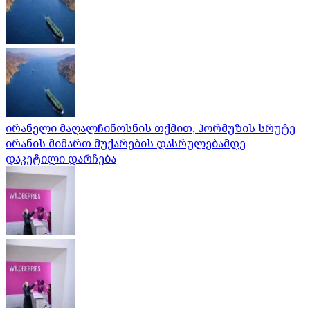
ირანელი მაღალჩინოსნის თქმით, ჰორმუზის სრუტე
ირანის მიმართ მუქარების დასრულებამდე
დაკეტილი დარჩება