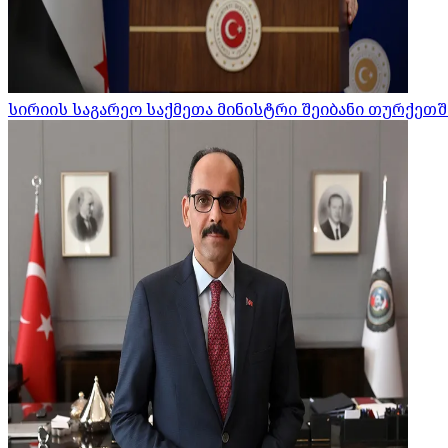
სირიის საგარეო საქმეთა მინისტრი შეიბანი თურქეთშ