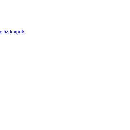
ი ჩამოდის