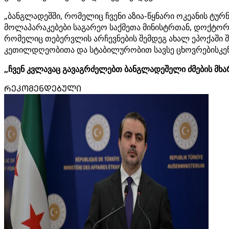
„ბანგლადეშში, რომელიც ჩვენი აზია-წყნარი ოკეანის ტუ
მოლაპარაკებები საგარეო საქმეთა მინისტრთან, დოქტორ 
რომელიც თებერვლის არჩევნების შემდეგ ახალ ეპოქაში შ
კეთილდღეობითა და სტაბილურობით სავსე ცხოვრებისკენ
„ჩვენ კვლავაც გავაგრძელებთ ბანგლადეშელი ძმების მხ
ᲠᲔᲙᲝᲛᲔᲜᲓᲔᲑᲣᲚᲘ