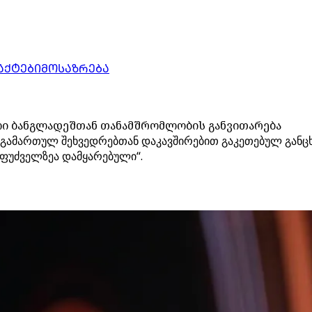
ᲐᲥᲢᲔᲑᲘ
ᲛᲝᲡᲐᲖᲠᲔᲑᲐ
ილი ბანგლადეშთან თანამშრომლობის განვითარება
 გამართულ შეხვედრებთან დაკავშირებით გაკეთებულ განცხა
საფუძველზეა დამყარებული“.