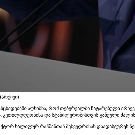
(არქივი)
ნცხადებაში აღნიშნა, რომ თებერვალში ჩატარებული არჩევნ
ბის, კეთილდღეობისა და სტაბილურობისთვის გაწეული ძალის
დოქტორ ხალილურ რაჰმანთან შეხვედრისას დაადასტურეს ნ