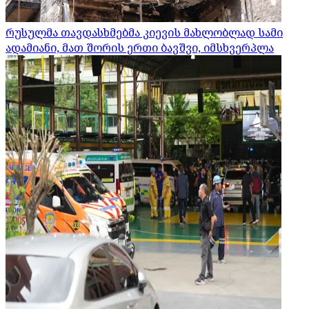
რუსულმა თავდასხმებმა კიევის მახლობლად სამი
ადამიანი, მათ შორის ერთი ბავშვი, იმსხვერპლა