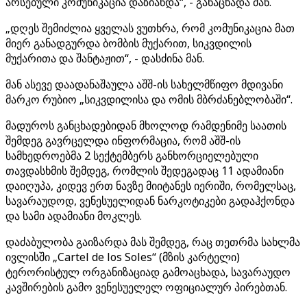
არსებული კომუნიკაცია დაზიანდა“, - განაცხადა მან.
„დღეს შემიძლია ყველას ვუთხრა, რომ კომუნიკაცია მათ
მიერ განადგურდა ბომბის მუქარით, სიკვდილის
მუქარითა და შანტაჟით“, - დასძინა მან.
მან ასევე დაადანაშაულა აშშ-ის სახელმწიფო მდივანი
მარკო რუბიო „სიკვდილისა და ომის მბრძანებლობაში“.
მადუროს განცხადებიდან მხოლოდ რამდენიმე საათის
შემდეგ გავრცელდა ინფორმაცია, რომ აშშ-ის
სამხედროებმა 2 სექტემბერს განხორციელებული
თავდასხმის შემდეგ, რომლის შედეგადაც 11 ადამიანი
დაიღუპა, კიდევ ერთ ნავზე მიიტანეს იერიში, რომელსაც,
სავარაუდოდ, ვენესუელიდან ნარკოტიკები გადაჰქონდა
და სამი ადამიანი მოკლეს.
დაძაბულობა გაიზარდა მას შემდეგ, რაც თეთრმა სახლმა
ივლისში „Cartel de los Soles“ (მზის კარტელი)
ტერორისტულ ორგანიზაციად გამოაცხადა, სავარაუდო
კავშირების გამო ვენესუელელ ოფიციალურ პირებთან.