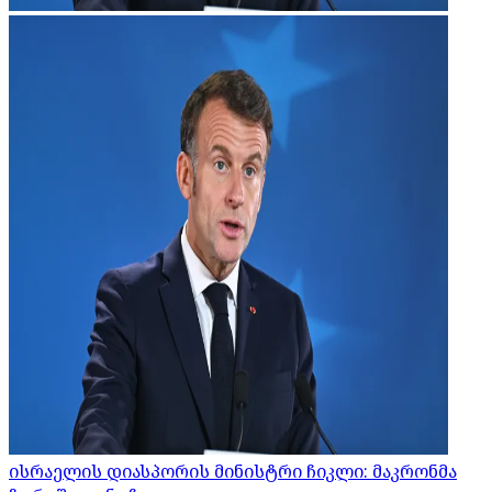
ისრაელის დიასპორის მინისტრი ჩიკლი: მაკრონმა