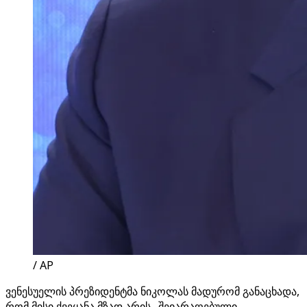
/ AP
ვენესუელის პრეზიდენტმა ნიკოლას მადურომ განაცხადა,
რომ მისი ქვეყანა მზად არის „შეიარაღებული