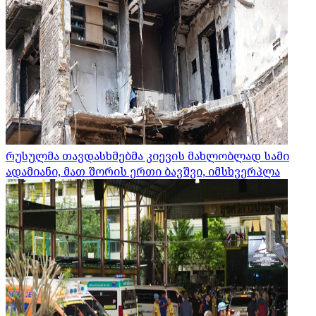
რუსულმა თავდასხმებმა კიევის მახლობლად სამი
ადამიანი, მათ შორის ერთი ბავშვი, იმსხვერპლა