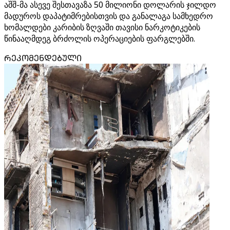
აშშ-მა ასევე შესთავაზა 50 მილიონი დოლარის ჯილდო
მადუროს დაპატიმრებისთვის და განალაგა სამხედრო
ხომალდები კარიბის ზღვაში თავისი ნარკოტიკების
წინააღმდეგ ბრძოლის ოპერაციების ფარგლებში.
ᲠᲔᲙᲝᲛᲔᲜᲓᲔᲑᲣᲚᲘ