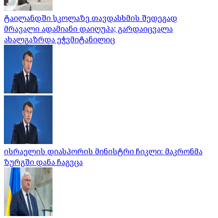
ტაილანდში სკოლაზე თავდასხმის შედეგად
მრავალი ადამიანი დაიღუპა; გარდაიცვალა
ახალგაზრდა ეჭვმიტანილიც
ისრაელის დიასპორის მინისტრი ჩიკლი: მაკრონმა
ზურგში დანა ჩაგვცა