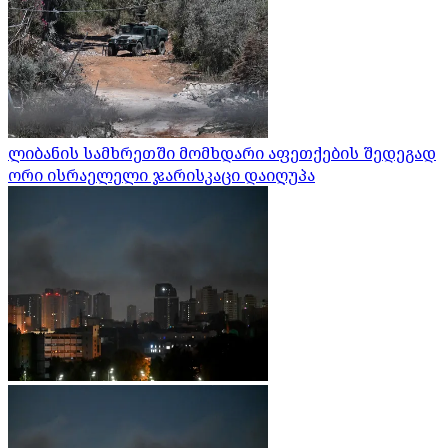
ლიბანის სამხრეთში მომხდარი აფეთქების შედეგად
ორი ისრაელელი ჯარისკაცი დაიღუპა