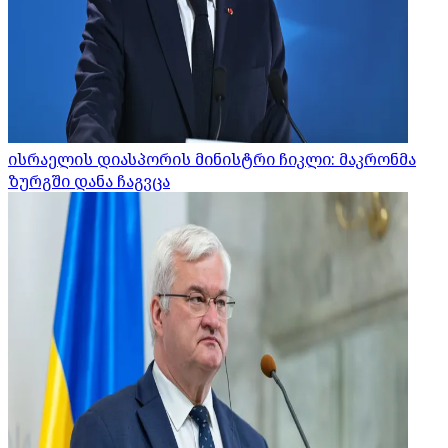
ისრაელის დიასპორის მინისტრი ჩიკლი: მაკრონმა
ზურგში დანა ჩაგვცა