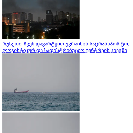
რუსეთი: ჩვენ დავარტყით უკრაინის სატრანსპორტო,
ლოგისტიკურ და სადისტრიბუციო ცენტრებს კიევში