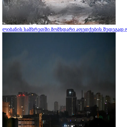
ლიბანის სამხრეთში მომხდარი აფეთქების შედეგად 