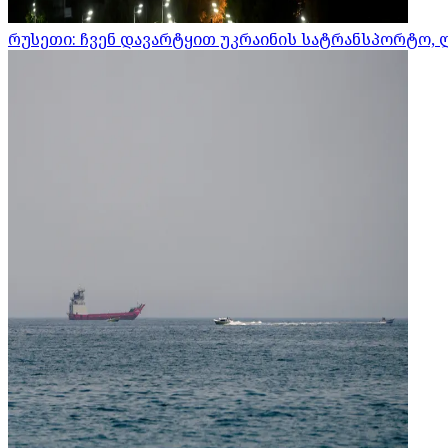
რუსეთი: ჩვენ დავარტყით უკრაინის სატრანსპორტო, 