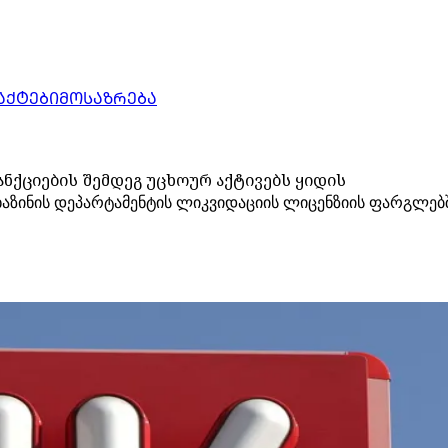
ᲐᲥᲢᲔᲑᲘ
ᲛᲝᲡᲐᲖᲠᲔᲑᲐ
ნქციების შემდეგ უცხოურ აქტივებს ყიდის
ის ხაზინის დეპარტამენტის ლიკვიდაციის ლიცენზიის ფარგლ