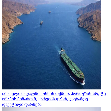
ირანელი მაღალჩინოსნის თქმით, ჰორმუზის სრუტე
ირანის მიმართ მუქარების დასრულებამდე
დაკეტილი დარჩება