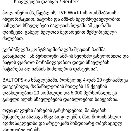
სწავლებები დაიწყო / Reuters
პოლონური მაუწყებლის, TVP World-ის ოთხშაბათის
ინფორმაციით, ნატოსა და აშშ-ის ხელმძღვანელობით
საზღვაო სწავლებები ბალტიის ზღვაში ამ კვირაში
დაიწყება, გასულ წელთან შედარებით შემცირებული
ძალებით.
გერმანელმა კონტრადმირალმა შტეფან ჰაიშმა
განაცხადა: „ამ პერიოდში აშშ-ის ხელმძღვანელობითა და
ნატოს ფართო მონაწილეობით დიდი სწავლების
ჩატარება ალიანსის სიძლიერის დასტურია“.
BALTOPS-ის სწავლებაში, რომელიც 4-დან 20 ივნისამდეა
დაგეგმილი, მონაწილეობას მიიღებს 15 ქვეყნის
დაახლოებით 20 ხომალდი და 6 000 პერსონალი; ეს
გასული წლის სწავლებების დაახლოებით ნახევარია.
ოფიციალური პირების განცხადებით, მასშტაბის
შემცირება ასახავს სხვა ადგილებში, მათ შორის ახლო
აღმოსავლეთსა და არქტიკაში მიმდინარე ოპერაციულ
ვალდებულებებს.