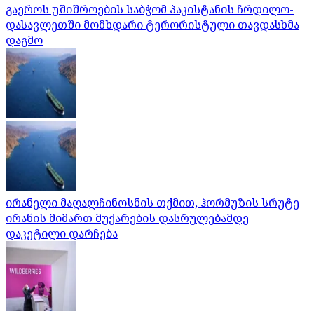
გაეროს უშიშროების საბჭომ პაკისტანის ჩრდილო-
დასავლეთში მომხდარი ტერორისტული თავდასხმა
დაგმო
ირანელი მაღალჩინოსნის თქმით, ჰორმუზის სრუტე
ირანის მიმართ მუქარების დასრულებამდე
დაკეტილი დარჩება