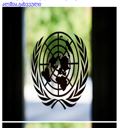
ალშია გახვეული