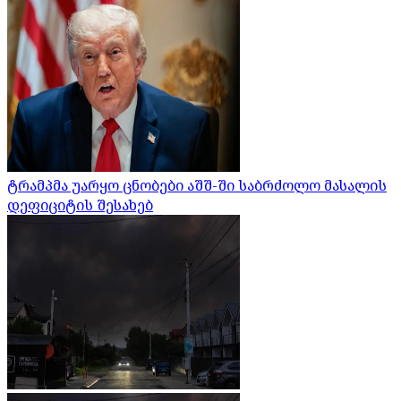
ტრამპმა უარყო ცნობები აშშ-ში საბრძოლო მასალის
დეფიციტის შესახებ