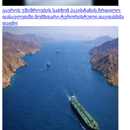
გაეროს უშიშროების საბჭომ პაკისტანის ჩრდილო-
დასავლეთში მომხდარი ტერორისტული თავდასხმა
დაგმო