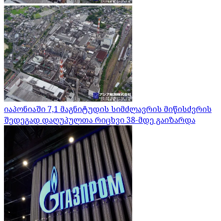
იაპონიაში 7,1 მაგნიტუდის სიმძლავრის მიწისძვრის
შედეგად დაღუპულთა რიცხვი 38-მდე გაიზარდა