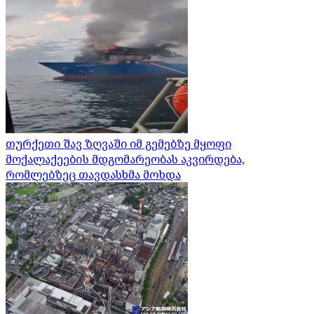
თურქეთი შავ ზღვაში იმ გემებზე მყოფი
მოქალაქეების მდგომარეობას აკვირდება,
რომლებზეც თავდასხმა მოხდა