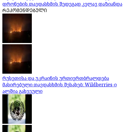
დრონების თავდასხმის შედეგად კვლავ დაზიანდა
ᲠᲔᲙᲝᲛᲔᲜᲓᲔᲑᲣᲚᲘ
რუსეთისა და უკრაინის ურთიერთბრალდება
მასირებული თავდასხმის შესახებ: Wildberries-ი
ალშია გახვეული