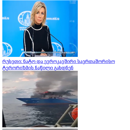
რუსეთი: ნატო და ევროკავშირი საერთაშორისო
ტერორიზმის ნაწილი გახდნენ