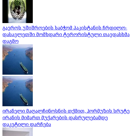
გაეროს უშიშროების საბჭომ პაკისტანის ჩრდილო-
დასავლეთში მომხდარი ტერორისტული თავდასხმა
დაგმო
ირანელი მაღალჩინოსნის თქმით, ჰორმუზის სრუტე
ირანის მიმართ მუქარების დასრულებამდე
დაკეტილი დარჩება