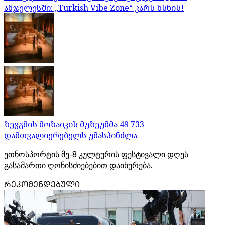
ანჯელესში: „Turkish Vibe Zone“ კარს ხსნის!
ზევგმის მოზაიკის მუზეუმმა 49 733
დამთვალიერებელს უმასპინძლა
ეთნოსპორტის მე-8 კულტურის ფესტივალი დღეს
გასამართი ღონისძიებებით დაიხურება.
ᲠᲔᲙᲝᲛᲔᲜᲓᲔᲑᲣᲚᲘ