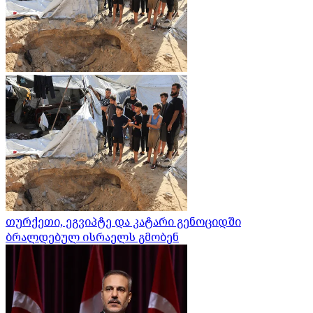
თურქეთი, ეგვიპტე და კატარი გენოციდში
ბრალდებულ ისრაელს გმობენ