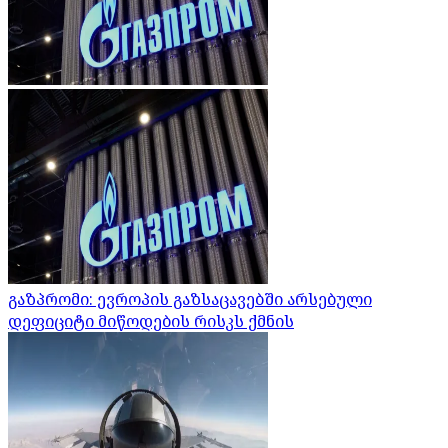
გაზპრომი: ევროპის გაზსაცავებში არსებული
დეფიციტი მიწოდების რისკს ქმნის