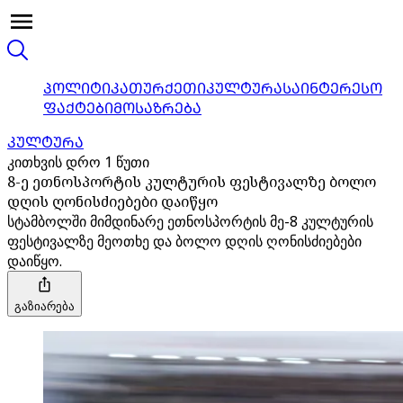
ᲞᲝᲚᲘᲢᲘᲙᲐ
ᲗᲣᲠᲥᲔᲗᲘ
ᲙᲣᲚᲢᲣᲠᲐ
ᲡᲐᲘᲜᲢᲔᲠᲔᲡᲝ
ᲤᲐᲥᲢᲔᲑᲘ
ᲛᲝᲡᲐᲖᲠᲔᲑᲐ
ᲙᲣᲚᲢᲣᲠᲐ
კითხვის დრო 1 წუთი
8-ე ეთნოსპორტის კულტურის ფესტივალზე ბოლო
დღის ღონისძიებები დაიწყო
სტამბოლში მიმდინარე ეთნოსპორტის მე-8 კულტურის
ფესტივალზე მეოთხე და ბოლო დღის ღონისძიებები
დაიწყო.
გაზიარება