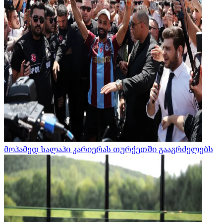
მოჰამედ სალაჰი კარიერას თურქეთში გააგრძელებს