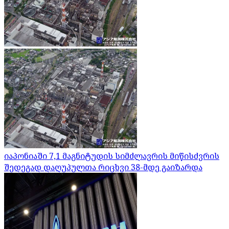
იაპონიაში 7,1 მაგნიტუდის სიმძლავრის მიწისძვრის
შედეგად დაღუპულთა რიცხვი 38-მდე გაიზარდა