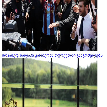
მოჰამედ სალაჰი კარიერას თურქეთში გააგრძელებს