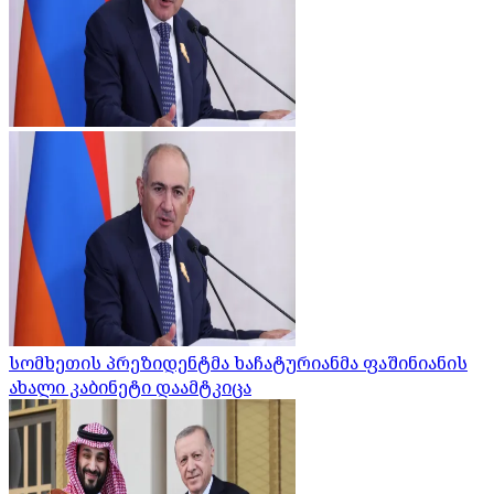
სომხეთის პრეზიდენტმა ხაჩატურიანმა ფაშინიანის
ახალი კაბინეტი დაამტკიცა