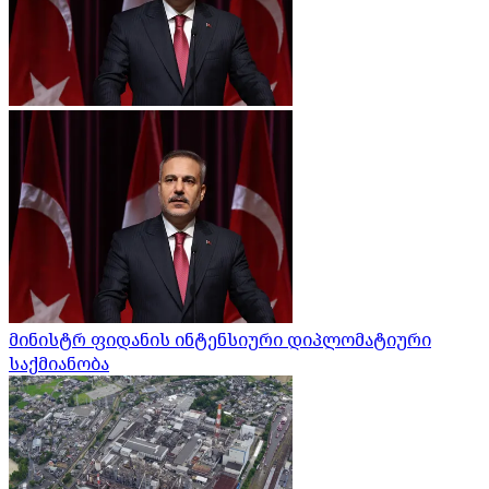
მინისტრ ფიდანის ინტენსიური დიპლომატიური
საქმიანობა