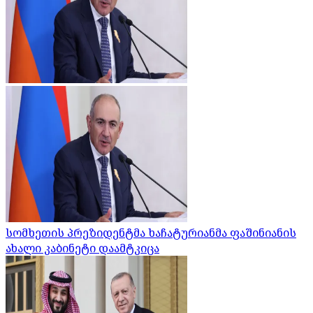
სომხეთის პრეზიდენტმა ხაჩატურიანმა ფაშინიანის
ახალი კაბინეტი დაამტკიცა