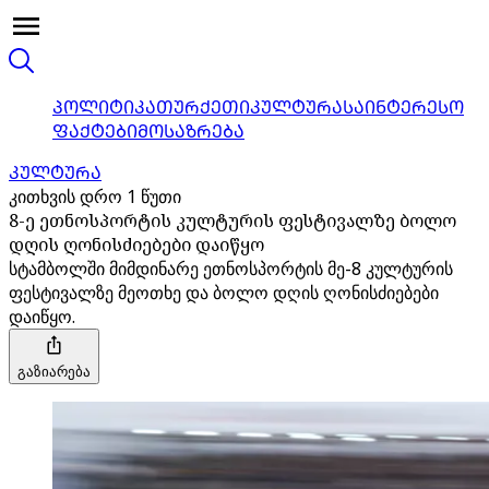
ᲞᲝᲚᲘᲢᲘᲙᲐ
ᲗᲣᲠᲥᲔᲗᲘ
ᲙᲣᲚᲢᲣᲠᲐ
ᲡᲐᲘᲜᲢᲔᲠᲔᲡᲝ
ᲤᲐᲥᲢᲔᲑᲘ
ᲛᲝᲡᲐᲖᲠᲔᲑᲐ
ᲙᲣᲚᲢᲣᲠᲐ
კითხვის დრო 1 წუთი
8-ე ეთნოსპორტის კულტურის ფესტივალზე ბოლო
დღის ღონისძიებები დაიწყო
სტამბოლში მიმდინარე ეთნოსპორტის მე-8 კულტურის
ფესტივალზე მეოთხე და ბოლო დღის ღონისძიებები
დაიწყო.
გაზიარება