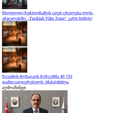
მსოფლიო ჩემპიონატის ციებ-ცხელება ლოს-
ანჯელესში: „Turkish Vibe Zone“ კარს ხსნის!
ზევგმის მოზაიკის მუზეუმმა 49 733
დამთვალიერებელს უმასპინძლა
აღმოაჩინეთ