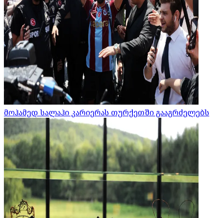
მოჰამედ სალაჰი კარიერას თურქეთში გააგრძელებს