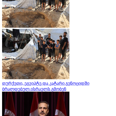
თურქეთი, ეგვიპტე და კატარი გენოციდში
ბრალდებულ ისრაელს გმობენ