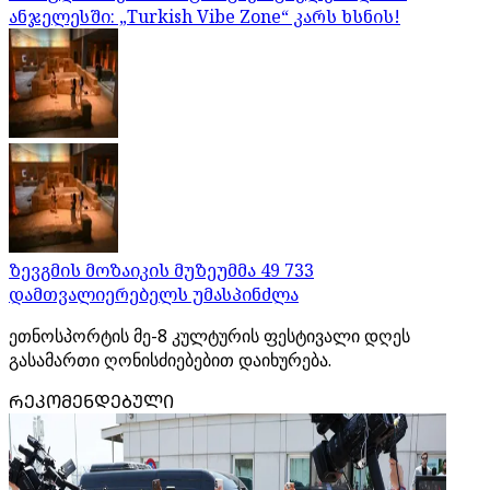
ანჯელესში: „Turkish Vibe Zone“ კარს ხსნის!
ზევგმის მოზაიკის მუზეუმმა 49 733
დამთვალიერებელს უმასპინძლა
ეთნოსპორტის მე-8 კულტურის ფესტივალი დღეს
გასამართი ღონისძიებებით დაიხურება.
ᲠᲔᲙᲝᲛᲔᲜᲓᲔᲑᲣᲚᲘ