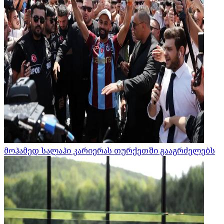
მოჰამედ სალაჰი კარიერას თურქეთში გააგრძელებს