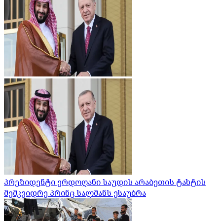
პრეზიდენტი ერდოღანი საუდის არაბეთის ტახტის
მემკვიდრე პრინც სალმანს ესაუბრა