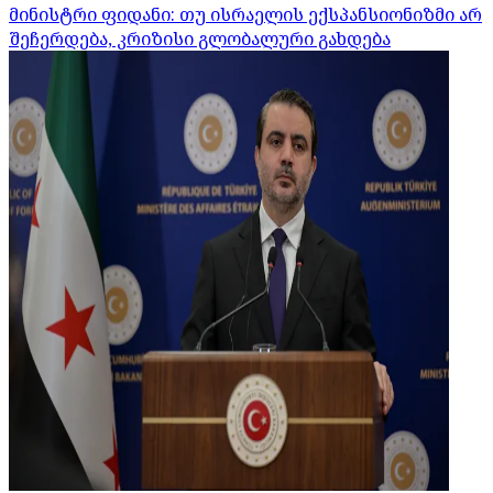
მინისტრი ფიდანი: თუ ისრაელის ექსპანსიონიზმი არ
შეჩერდება, კრიზისი გლობალური გახდება