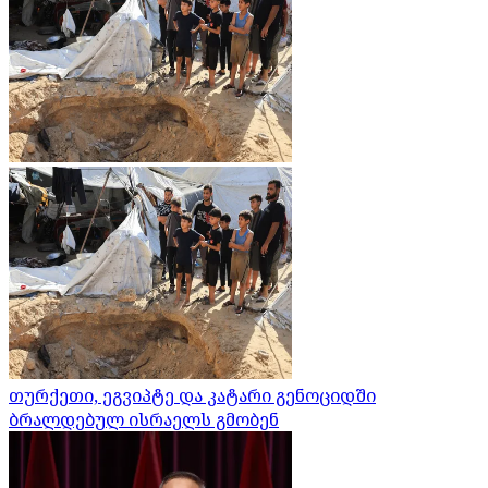
თურქეთი, ეგვიპტე და კატარი გენოციდში
ბრალდებულ ისრაელს გმობენ