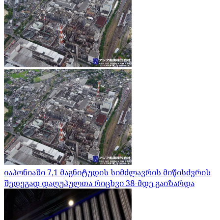
იაპონიაში 7,1 მაგნიტუდის სიმძლავრის მიწისძვრის
შედეგად დაღუპულთა რიცხვი 38-მდე გაიზარდა