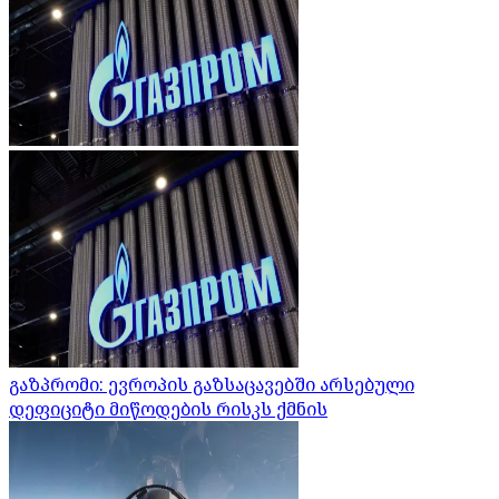
გაზპრომი: ევროპის გაზსაცავებში არსებული
დეფიციტი მიწოდების რისკს ქმნის