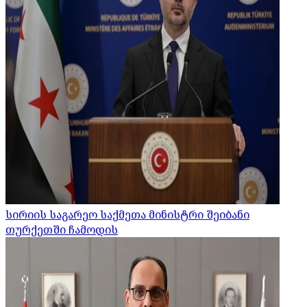
სირიის საგარეო საქმეთა მინისტრი შეიბანი
თურქეთში ჩამოდის