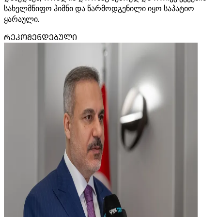
სახელმწიფო ჰიმნი და წარმოდგენილი იყო საპატიო
ყარაული.
ᲠᲔᲙᲝᲛᲔᲜᲓᲔᲑᲣᲚᲘ