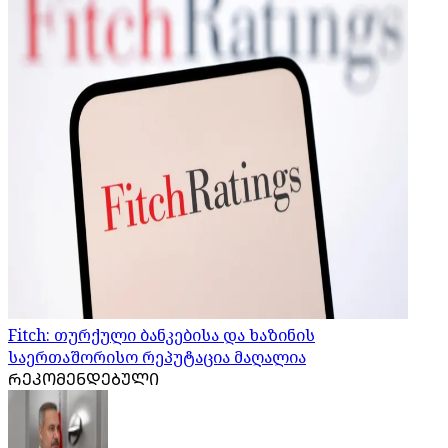
Fitch: თურქული ბანკებისა და ხაზინის
საერთაშორისო რეპუტაცია მაღალია
ᲠᲔᲙᲝᲛᲔᲜᲓᲔᲑᲣᲚᲘ