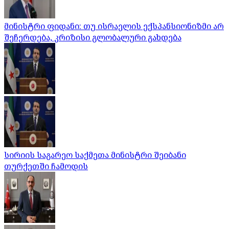
მინისტრი ფიდანი: თუ ისრაელის ექსპანსიონიზმი არ
შეჩერდება, კრიზისი გლობალური გახდება
სირიის საგარეო საქმეთა მინისტრი შეიბანი
თურქეთში ჩამოდის