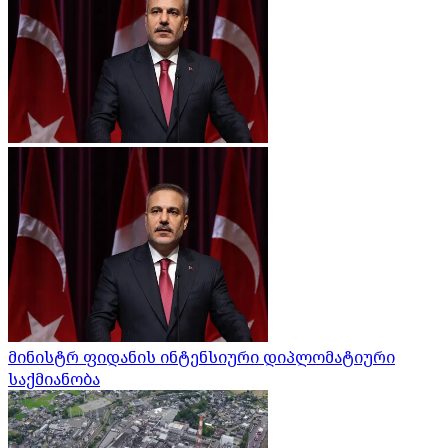
მინისტრ ფიდანის ინტენსიური დიპლომატიური
საქმიანობა