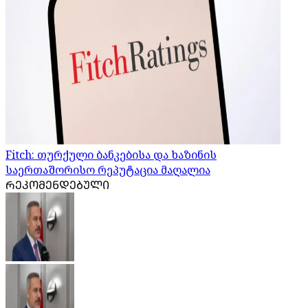
Fitch: თურქული ბანკებისა და ხაზინის
საერთაშორისო რეპუტაცია მაღალია
ᲠᲔᲙᲝᲛᲔᲜᲓᲔᲑᲣᲚᲘ