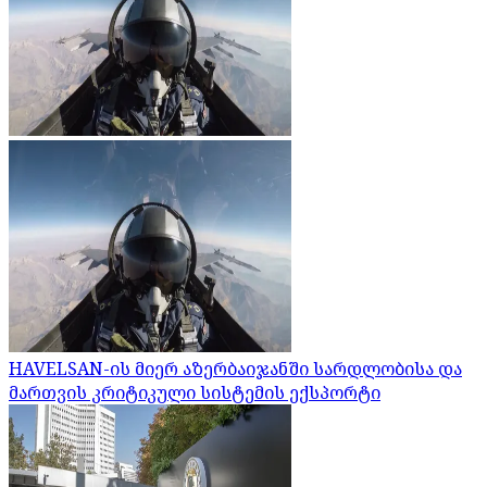
HAVELSAN-ის მიერ აზერბაიჯანში სარდლობისა და
მართვის კრიტიკული სისტემის ექსპორტი