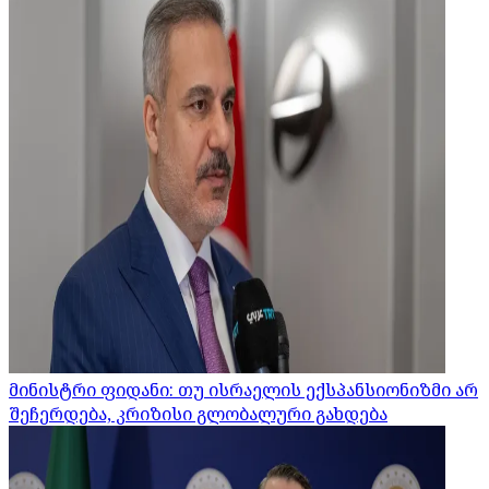
მინისტრი ფიდანი: თუ ისრაელის ექსპანსიონიზმი არ
შეჩერდება, კრიზისი გლობალური გახდება