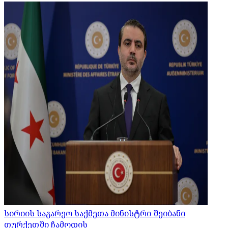
სირიის საგარეო საქმეთა მინისტრი შეიბანი
თურქეთში ჩამოდის