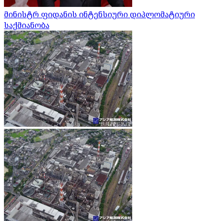
მინისტრ ფიდანის ინტენსიური დიპლომატიური
საქმიანობა