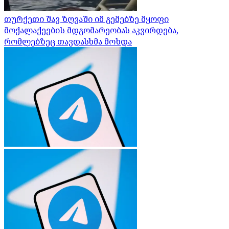
თურქეთი შავ ზღვაში იმ გემებზე მყოფი
მოქალაქეების მდგომარეობას აკვირდება,
რომლებზეც თავდასხმა მოხდა