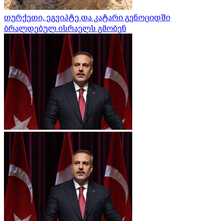
თურქეთი, ეგვიპტე და კატარი გენოციდში
ბრალდებულ ისრაელს გმობენ