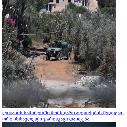
ლიბანის სამხრეთში მომხდარი აფეთქების შედეგად
ორი ისრაელელი ჯარისკაცი დაიღუპა