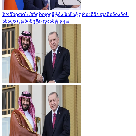
სომხეთის პრეზიდენტმა ხაჩატურიანმა ფაშინიანის
ახალი კაბინეტი დაამტკიცა