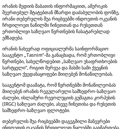
ირანის მედიის შაბათის ინფორმაციით, ამერიკის
შეერთებულ შტატებთან მზარდი დაძაბულობის ფონზე,
ირანი თებერვლის შუა რიცხვებში ინდოეთის ოკეანის
ჩრდილოეთ ნაწილში ჩინეთთან და რუსეთთან
ერთობლივი საზღვაო წვრთნების ჩასატარებლად
ემზადება.
ირანის ნახევრად ოფიციალურმა საინფორმაციო
სააგენტო „Tasnim“-მა განაცხადა, რომ ერთობლივი
წვრთნები, სახელწოდებით „საზღვაო უსაფრთხოების
სარტყელი“, რიგით მერვეა და მასში სამი ქვეყნის
საზღვაო ქვედანაყოფები მიიღებენ მონაწილეობას.
სააგენტომ დაამატა, რომ წვრთნებში მონაწილეობას
მიიღებენ ირანის რეგულარული სამხედრო-საზღვაო
ძალები, ისლამური რევოლუციის გუშაგთა კორპუსის
(IRGC) საზღვაო ძალები, ასევე ჩინეთისა და რუსეთის
სამხედრო-საზღვაო ფლოტები.
თებერვლის შუა რიცხვებში დაგეგმილი მანევრები
ინდოეთის ოკეანის ჩრდილოეთ წყლებში გაიმართება.