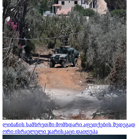
ლიბანის სამხრეთში მომხდარი აფეთქების შედეგად
ორი ისრაელელი ჯარისკაცი დაიღუპა