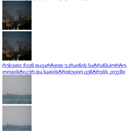
რუსეთი: ჩვენ დავარტყით უკრაინის სატრანსპორტო,
ლოგისტიკურ და სადისტრიბუციო ცენტრებს კიევში