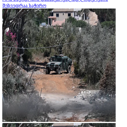
შეხვედრაა საჭირო