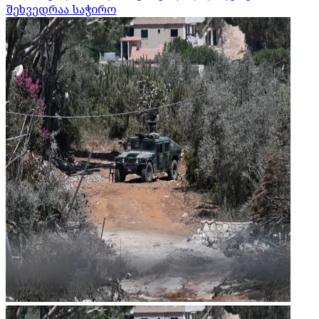
შეხვედრაა საჭირო