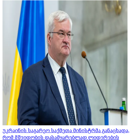
უკრაინის საგარეო საქმეთა მინისტრმა განაცხადა,
რომ მშვიდობის დასამყარებლად ლიდერების