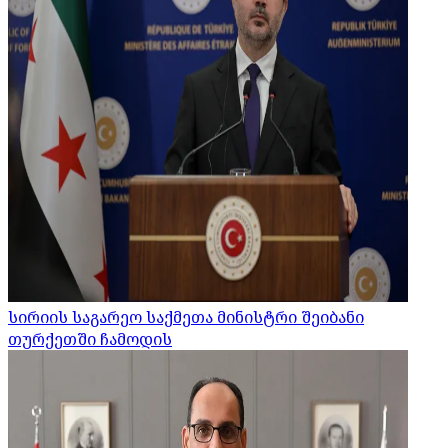
სირიის საგარეო საქმეთა მინისტრი შეიბანი
თურქეთში ჩამოდის