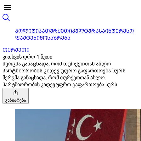
ᲞᲝᲚᲘᲢᲘᲙᲐ
ᲗᲣᲠᲥᲔᲗᲘ
ᲙᲣᲚᲢᲣᲠᲐ
ᲡᲐᲘᲜᲢᲔᲠᲔᲡᲝ
ᲤᲐᲥᲢᲔᲑᲘ
ᲛᲝᲡᲐᲖᲠᲔᲑᲐ
ᲗᲣᲠᲥᲔᲗᲘ
კითხვის დრო 1 წუთი
მერცმა განაცხადა, რომ თურქეთთან ახლო
პარტნიორობის კიდევ უფრო გაფართოება სურს
მერცმა განაცხადა, რომ თურქეთთან ახლო
პარტნიორობის კიდევ უფრო გაფართოება სურს
გაზიარება