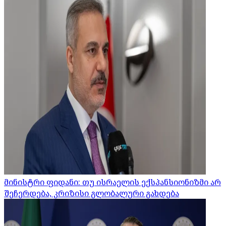
მინისტრი ფიდანი: თუ ისრაელის ექსპანსიონიზმი არ
შეჩერდება, კრიზისი გლობალური გახდება