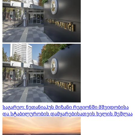
საგარეო: ნეთანიაჰუს მიზანი რეგიონში მშვიდობისა
და სტაბილურობის დამყარებისათვის ხელის შეშლაა