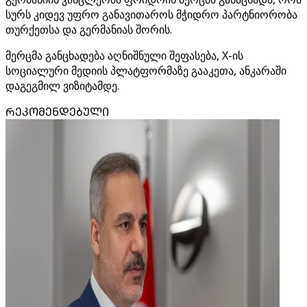
სურს კიდევ უფრო განავითაროს მჭიდრო პარტნიორობა
თურქეთსა და გერმანიას შორის.
მერცმა განცხადება აღნიშნული შეფასება, X-ის
სოციალური მედიის პლატფორმაზე გააკეთა, ანკარაში
დაგეგმილ ვიზიტამდე.
ᲠᲔᲙᲝᲛᲔᲜᲓᲔᲑᲣᲚᲘ