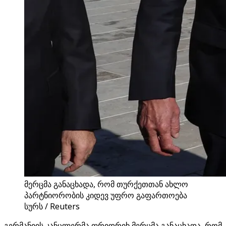
მერცმა განაცხადა, რომ თურქეთთან ახლო
პარტნიორობის კიდევ უფრო გაფართოება
სურს / Reuters
გერმანიის კანცლერმა ფრიდრიხ მერცმა განაცხადა, რომ