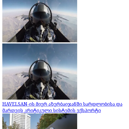
HAVELSAN-ის მიერ აზერბაიჯანში სარდლობისა და
მართვის კრიტიკული სისტემის ექსპორტი