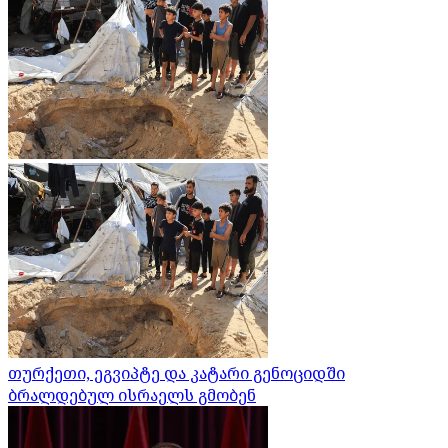
თურქეთი, ეგვიპტე და კატარი გენოციდში
ბრალდებულ ისრაელს გმობენ