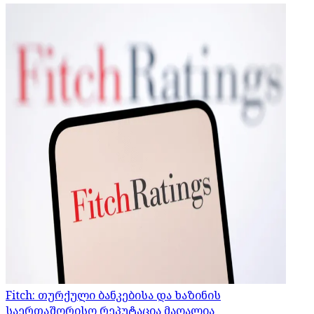
Fitch: თურქული ბანკებისა და ხაზინის
საერთაშორისო რეპუტაცია მაღალია