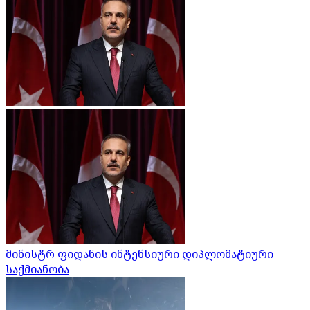
მინისტრ ფიდანის ინტენსიური დიპლომატიური
საქმიანობა