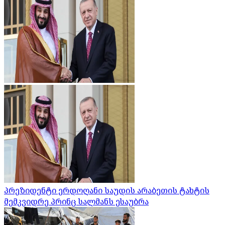
პრეზიდენტი ერდოღანი საუდის არაბეთის ტახტის
მემკვიდრე პრინც სალმანს ესაუბრა