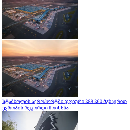
სტამბოლის აეროპორტში დღიური 289 260 მგზავრით
ევროპის რეკორდი მოიხსნა