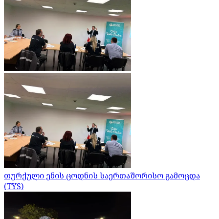
თურქული ენის ცოდნის საერთაშორისო გამოცდა
(TYS)