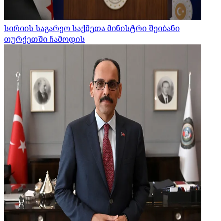
სირიის საგარეო საქმეთა მინისტრი შეიბანი
თურქეთში ჩამოდის