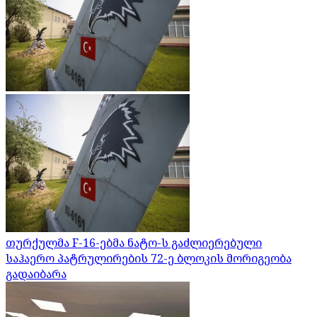
თურქულმა F-16-ებმა ნატო-ს გაძლიერებული
საჰაერო პატრულირების 72-ე ბლოკის მორიგეობა
გადაიბარა