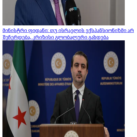
მინისტრი ფიდანი: თუ ისრაელის ექსპანსიონიზმი არ
შეჩერდება, კრიზისი გლობალური გახდება