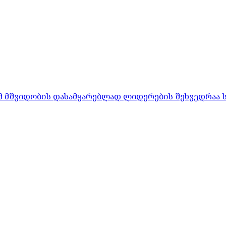
რომ მშვიდობის დასამყარებლად ლიდერების შეხვედრაა 