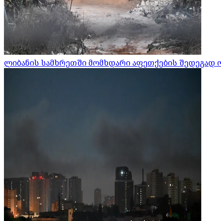
ლიბანის სამხრეთში მომხდარი აფეთქების შედეგად 