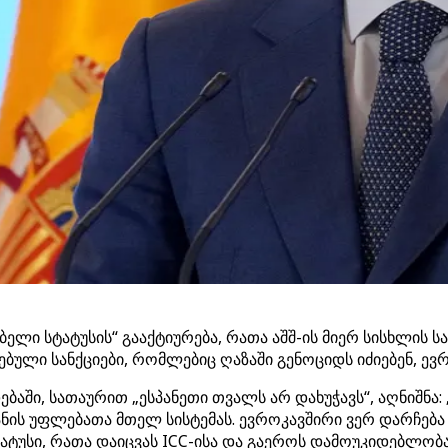
ბელი სტატუსის“ გააქტიურება, რათა აშშ-ის მიერ სისხლის
ული სანქციები, რომლებიც ღაზაში გენოციდს იძიებენ, ევ
ადებაში, სათაურით „ესპანეთი თვალს არ დახუჭავს“, აღნი
იანის უფლებათა მთელ სისტემას. ევროკავშირი ვერ დარჩება
ტუსი, რათა დაიცვას ICC-ისა და გაეროს დამოუკიდებლობა 