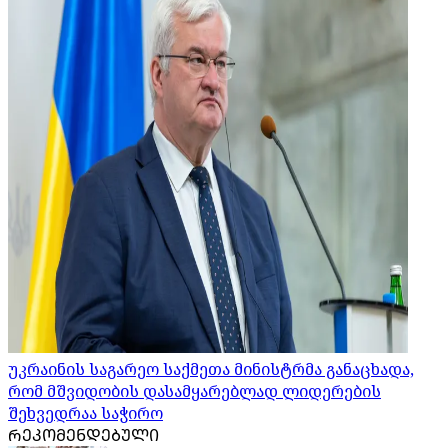
უკრაინის საგარეო საქმეთა მინისტრმა განაცხადა,
რომ მშვიდობის დასამყარებლად ლიდერების
შეხვედრაა საჭირო
ᲠᲔᲙᲝᲛᲔᲜᲓᲔᲑᲣᲚᲘ