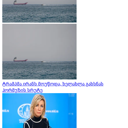
ტრამპმა ირანს მოუწოდა, ხელახლა გახსნას
ჰორმუზის სრუტე