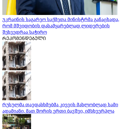
უკრაინის საგარეო საქმეთა მინისტრმა განაცხადა,
რომ მშვიდობის დასამყარებლად ლიდერების
შეხვედრაა საჭირო
ᲠᲔᲙᲝᲛᲔᲜᲓᲔᲑᲣᲚᲘ
რუსულმა თავდასხმებმა კიევის მახლობლად სამი
ადამიანი, მათ შორის ერთი ბავშვი, იმსხვერპლა