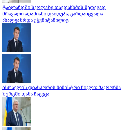
ტაილანდში სკოლაზე თავდასხმის შედეგად
მრავალი ადამიანი დაიღუპა; გარდაიცვალა
ახალგაზრდა ეჭვმიტანილიც
ისრაელის დიასპორის მინისტრი ჩიკლი: მაკრონმა
ზურგში დანა ჩაგვცა