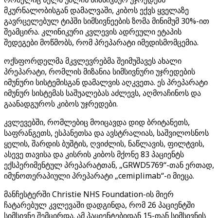
მკურნალობისგან დამალვაში, კიბოს ექვს ყველაზე
გავრცელებულ ტიპში სიმსივნეების ზომა მინიმუმ 30%-ით
შეამცირა. კლინიკური კვლევის ადრეული ეტაპის
შედეგები მოწმობს, რომ პრეპარატი იმედისმომცემია.
ოქსფორდელმა მკვლევრებმა შეიმუშავეს ახალი
პრეპარატი, რომლის მიზანია სიმსივნური უჯრედების
იმუნური სისტემისგან დამალვის აღკვეთა. ეს პრეპარატი
იმუნურ სისტემას საშუალებას აძლევს, აღმოაჩინოს და
გაანადგუროს კიბოს უჯრედები.
კვლევებში, რომლებიც მოიცავდა დიდ ბრიტანეთს,
საფრანგეთს, ესპანეთსა და ავსტრალიას, საშვილოსნოს
ყელის, შარდის ბუშტის, ღვიძლის, ნაწლავის, ფილტვის,
ასევე თავისა და კისრის კიბოს მქონე 83 პაციენტს
ექსპერიმენტულ პრეპარატთან, „GRWD5769“-თან ერთად,
იმუნოთერაპიული პრეპარატი „cemiplimab“-ი მიეცა.
მანჩესტერში Christie NHS Foundation-ის მიერ
ჩატარებულ კვლევაში დადგინდა, რომ 26 პაციენტში
სიმსივნე შემცირდა. ამ პაციენტებიდან 15-თან სიმსივნის