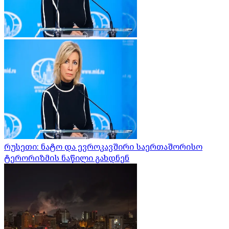
რუსეთი: ნატო და ევროკავშირი საერთაშორისო
ტერორიზმის ნაწილი გახდნენ