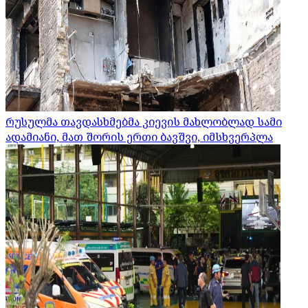
რუსულმა თავდასხმებმა კიევის მახლობლად სამი
ადამიანი, მათ შორის ერთი ბავშვი, იმსხვერპლა