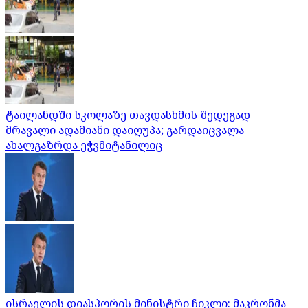
ტაილანდში სკოლაზე თავდასხმის შედეგად
მრავალი ადამიანი დაიღუპა; გარდაიცვალა
ახალგაზრდა ეჭვმიტანილიც
ისრაელის დიასპორის მინისტრი ჩიკლი: მაკრონმა