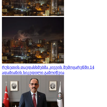
რუსეთის თავდასხმებმა კიევის შემოგარენში 14
ადამიანის სიკვდილი გამოიწვია