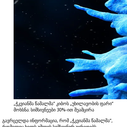
„ჭკვიანმა წამალმა“ კიბოს „უხილავობის ფარი“
მოხსნა: სიმსივნეები 30%-ით შეამცირა
გავრცელდა ინფორმაცია, რომ „ჭკვიანმა წამალმა“,
რომელიც ხელს უშლის სიმსივნურ უჯრედებს