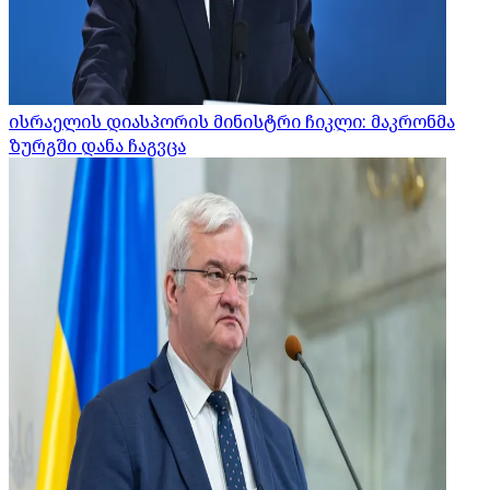
ისრაელის დიასპორის მინისტრი ჩიკლი: მაკრონმა
ზურგში დანა ჩაგვცა