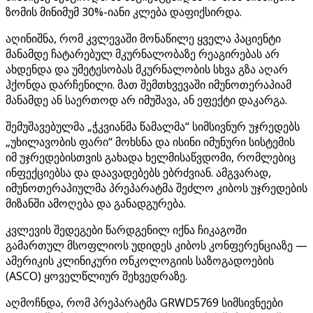
ზომის მინიმუმ 30%-იანი კლება დაფიქსირდა.
აღინიშნა, რომ კვლევაში მონაწილე ყველა პაციენტი
მანამდე ჩატარებულ მკურნალობაზე რეაგირებას არ
ახდენდა და უმეტესობას მკურნალობის სხვა გზა აღარ
ჰქონდა დარჩენილი. მათ შემთხვევაში იმუნოთერაპიამ
მანამდე ან საერთოდ არ იმუშავა, ან ეფექტი დაკარგა.
შემუშავებულმა „ჭკვიანმა წამალმა“ სიმსივნურ უჯრედებს
„უხილავობის ფარი“ მოხსნა და ისინი იმუნური სისტემის
იმ უჯრედებისთვის გახადა ხელმისაწვდომი, რომლებიც
ინფექციებსა და დაავადებებს ებრძვიან. ამგვარად,
იმუნოთერაპიულმა პრეპარატმა შეძლო კიბოს უჯრედების
მიზანში ამოღება და განადგურება.
კვლევის შედეგები წარდგენილ იქნა ჩიკაგოში
გამართულ მსოფლიოს უდიდეს კიბოს კონფერენციაზე —
ამერიკის კლინიკური ონკოლოგიის საზოგადოების
(ASCO) ყოველწლიურ შეხვედრაზე.
აღმოჩნდა, რომ პრეპარატმა GRWD5769 სიმსივნეები