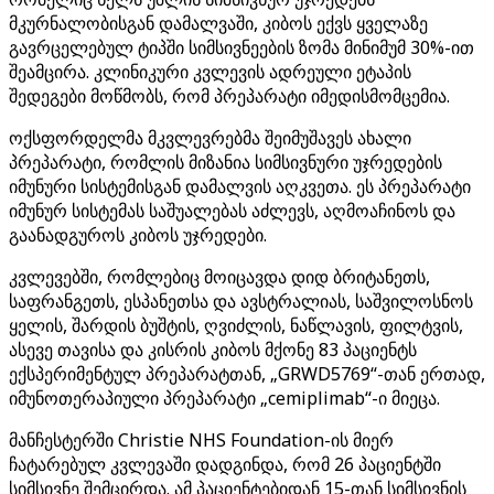
მკურნალობისგან დამალვაში, კიბოს ექვს ყველაზე
გავრცელებულ ტიპში სიმსივნეების ზომა მინიმუმ 30%-ით
შეამცირა. კლინიკური კვლევის ადრეული ეტაპის
შედეგები მოწმობს, რომ პრეპარატი იმედისმომცემია.
ოქსფორდელმა მკვლევრებმა შეიმუშავეს ახალი
პრეპარატი, რომლის მიზანია სიმსივნური უჯრედების
იმუნური სისტემისგან დამალვის აღკვეთა. ეს პრეპარატი
იმუნურ სისტემას საშუალებას აძლევს, აღმოაჩინოს და
გაანადგუროს კიბოს უჯრედები.
კვლევებში, რომლებიც მოიცავდა დიდ ბრიტანეთს,
საფრანგეთს, ესპანეთსა და ავსტრალიას, საშვილოსნოს
ყელის, შარდის ბუშტის, ღვიძლის, ნაწლავის, ფილტვის,
ასევე თავისა და კისრის კიბოს მქონე 83 პაციენტს
ექსპერიმენტულ პრეპარატთან, „GRWD5769“-თან ერთად,
იმუნოთერაპიული პრეპარატი „cemiplimab“-ი მიეცა.
მანჩესტერში Christie NHS Foundation-ის მიერ
ჩატარებულ კვლევაში დადგინდა, რომ 26 პაციენტში
სიმსივნე შემცირდა. ამ პაციენტებიდან 15-თან სიმსივნის