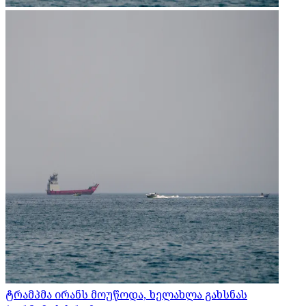
ტრამპმა ირანს მოუწოდა, ხელახლა გახსნას