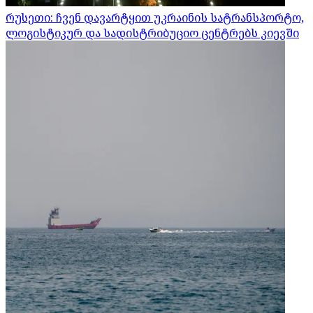
რუსეთი: ჩვენ დავარტყით უკრაინის სატრანსპორტო,
ლოგისტიკურ და სადისტრიბუციო ცენტრებს კიევში