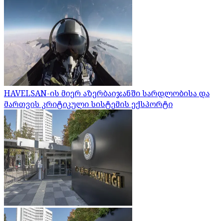
HAVELSAN-ის მიერ აზერბაიჯანში სარდლობისა და
მართვის კრიტიკული სისტემის ექსპორტი