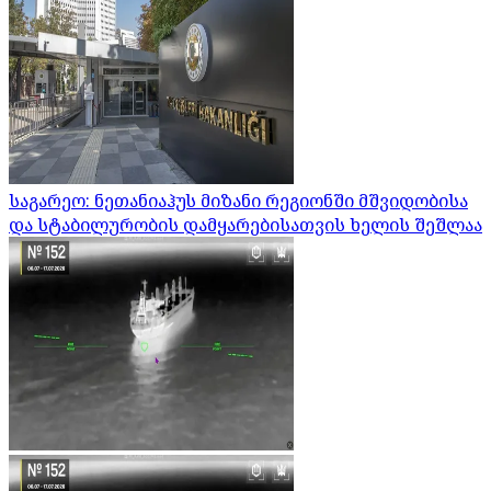
საგარეო: ნეთანიაჰუს მიზანი რეგიონში მშვიდობისა
და სტაბილურობის დამყარებისათვის ხელის შეშლაა