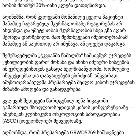
ზომის მინიმუმ 30%-იანი კლება დაფიქსირდა.
აღინიშნა, რომ კვლევაში მონაწილე ყველა პაციენტი
მანამდე ჩატარებულ მკურნალობაზე რეაგირებას არ
ახდენდა და უმეტესობას მკურნალობის სხვა გზა აღარ
ჰქონდა დარჩენილი. მათ შემთხვევაში იმუნოთერაპიამ
მანამდე ან საერთოდ არ იმუშავა, ან ეფექტი დაკარგა.
შემუშავებულმა „ჭკვიანმა წამალმა“ სიმსივნურ უჯრედებს
„უხილავობის ფარი“ მოხსნა და ისინი იმუნური სისტემის
იმ უჯრედებისთვის გახადა ხელმისაწვდომი, რომლებიც
ინფექციებსა და დაავადებებს ებრძვიან. ამგვარად,
იმუნოთერაპიულმა პრეპარატმა შეძლო კიბოს უჯრედების
მიზანში ამოღება და განადგურება.
კვლევის შედეგები წარდგენილ იქნა ჩიკაგოში
გამართულ მსოფლიოს უდიდეს კიბოს კონფერენციაზე —
ამერიკის კლინიკური ონკოლოგიის საზოგადოების
(ASCO) ყოველწლიურ შეხვედრაზე.
აღმოჩნდა, რომ პრეპარატმა GRWD5769 სიმსივნეები