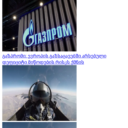
გაზპრომი: ევროპის გაზსაცავებში არსებული
დეფიციტი მიწოდების რისკს ქმნის