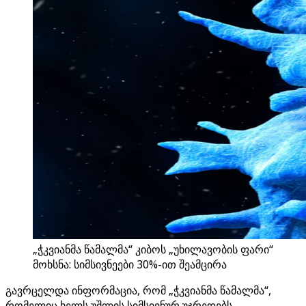
„ჭკვიანმა წამალმა“ კიბოს „უხილავობის ფარი“
მოხსნა: სიმსივნეები 30%-ით შეამცირა
გავრცელდა ინფორმაცია, რომ „ჭკვიანმა წამალმა“,
რომელიც ხელს უშლის სიმსივნურ უჯრედებს