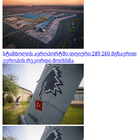
სტამბოლის აეროპორტში დღიური 289 260 მგზავრით
ევროპის რეკორდი მოიხსნა