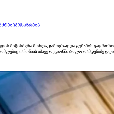
ᲐᲥᲢᲔᲑᲘ
ᲛᲝᲡᲐᲖᲠᲔᲑᲐ
უდის მიწისძვრა მოხდა, გამოცხადდა ცუნამის გაფრთხ
 რომლებიც იაპონიის იმავე რეგიონში ბოლო რამდენიმე დღ