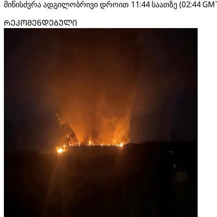
მიწისძვრა ადგილობრივი დროით 11:44 საათზე (02:44 GMT
ᲠᲔᲙᲝᲛᲔᲜᲓᲔᲑᲣᲚᲘ