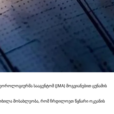
ტეოროლოგიურმა სააგენტომ (JMA) მოგვიანებით ცუნამის
ფრთხილა მოსახლეობა, რომ ჩრდილოეთ წყნარი ოკეანის