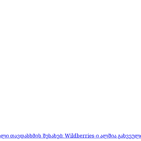
 თავდასხმის შესახებ: Wildberries-ი ალშია გახვეულ