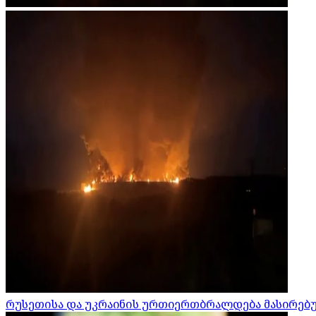
რუსეთისა და უკრაინის ურთიერთბრალდება მასირებული