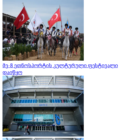
მე-8 ეთნოსპორტის კულტურული ფესტივალი
დაიწყო