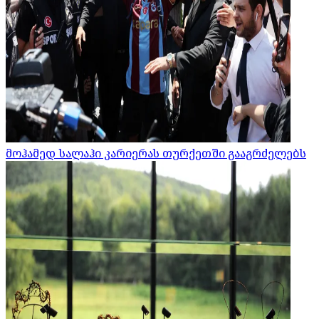
მოჰამედ სალაჰი კარიერას თურქეთში გააგრძელებს