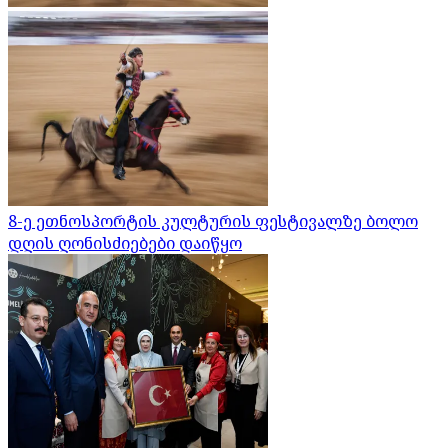
8-ე ეთნოსპორტის კულტურის ფესტივალზე ბოლო
დღის ღონისძიებები დაიწყო