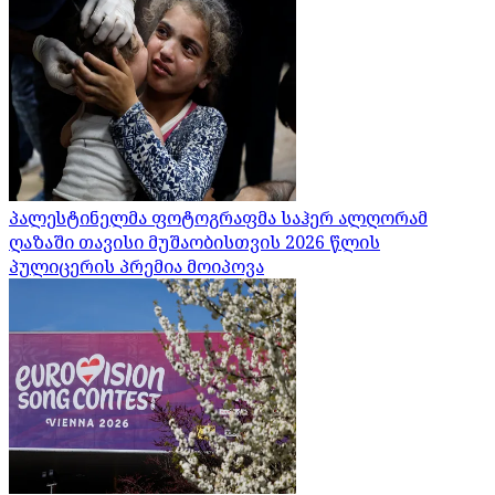
პალესტინელმა ფოტოგრაფმა საჰერ ალღორამ
ღაზაში თავისი მუშაობისთვის 2026 წლის
პულიცერის პრემია მოიპოვა