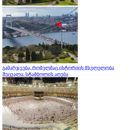
გამარჯვება, რომელმაც ისტორიის მსვლელობა
შეცვალა: სტამბოლის აღება