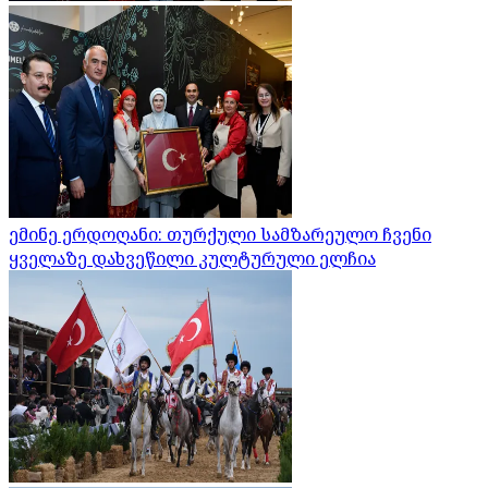
ემინე ერდოღანი: თურქული სამზარეულო ჩვენი
ყველაზე დახვეწილი კულტურული ელჩია