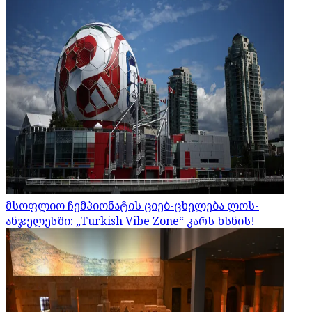
მსოფლიო ჩემპიონატის ციებ-ცხელება ლოს-
ანჯელესში: „Turkish Vibe Zone“ კარს ხსნის!