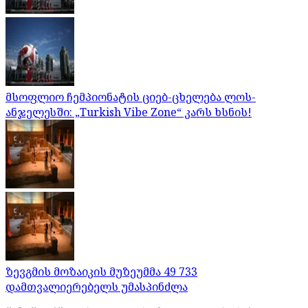
მსოფლიო ჩემპიონატის ციებ-ცხელება ლოს-
ანჯელესში: „Turkish Vibe Zone“ კარს ხსნის!
ზევგმის მოზაიკის მუზეუმმა 49 733
დამთვალიერებელს უმასპინძლა