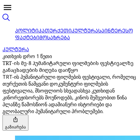
ᲞᲝᲚᲘᲢᲘᲙᲐ
ᲗᲣᲠᲥᲔᲗᲘ
ᲙᲣᲚᲢᲣᲠᲐ
ᲡᲐᲘᲜᲢᲔᲠᲔᲡᲝ
ᲤᲐᲥᲢᲔᲑᲘ
ᲛᲝᲡᲐᲖᲠᲔᲑᲐ
ᲙᲣᲚᲢᲣᲠᲐ
კითხვის დრო 1 წუთი
TRT-ის მე-8 ჰუმანიტარული ფილმების ფესტივალზე
განაცხადების მიღება დაიწყო
TRT-ის ჰუმანიტარული ფილმების ფესტივალი, რომელიც
თურქეთის წამყვანი დოკუმენტური ფილმების
ფესტივალია, მსოფლიოს სხვადასხვა კუთხიდან
კინორეჟისორებს მოუწოდებს, კინოს მეშვეობით წინა
პლანზე წამოსწიონ ადამიანური ისტორიები და
გლობალური ჰუმანიტარული პრობლემები.
გაზიარება