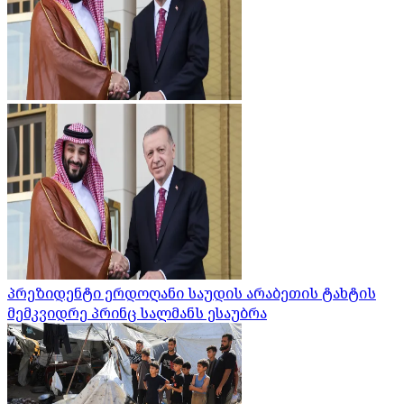
პრეზიდენტი ერდოღანი საუდის არაბეთის ტახტის
მემკვიდრე პრინც სალმანს ესაუბრა