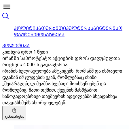
ᲞᲝᲚᲘᲢᲘᲙᲐ
ᲗᲣᲠᲥᲔᲗᲘ
ᲙᲣᲚᲢᲣᲠᲐ
ᲡᲐᲘᲜᲢᲔᲠᲔᲡᲝ
ᲤᲐᲥᲢᲔᲑᲘ
ᲛᲝᲡᲐᲖᲠᲔᲑᲐ
ᲞᲝᲚᲘᲢᲘᲙᲐ
კითხვის დრო 1 წუთი
ირანში საპროტესტო აქციების დროს დაღუპულთა
რიცხვმა 4 000-ს გადააჭარბა
ირანის ხელისუფლება ამტკიცებს, რომ აშშ და ისრაელი
დგანან იმ ჯგუფების უკან, რომლებსაც ისინი
„შეიარაღებულ მეამბოხეებად“ მოიხსენიებენ და
რომლებიც, მათი თქმით, ქვეყნის მასშტაბით
საზოგადოებრივი თავშეყრის ადგილებში სხვადასხვა
თავდასხმებს ახორციელებენ.
გაზიარება