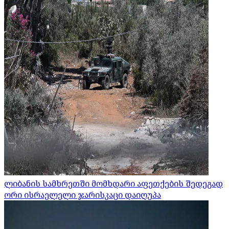
ლიბანის სამხრეთში მომხდარი აფეთქების შედეგად
ორი ისრაელელი ჯარისკაცი დაიღუპა