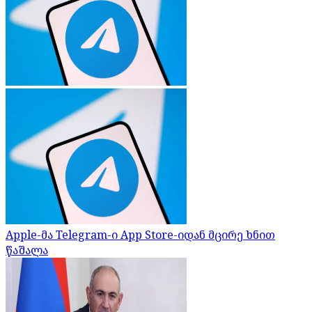
Apple-მა Telegram-ი App Store-იდან მცირე ხნით
წაშალა