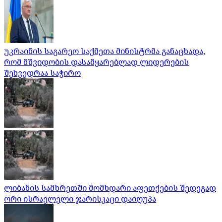
უკრაინის საგარეო საქმეთა მინისტრმა განაცხადა,
რომ მშვიდობის დასამყარებლად ლიდერების
შეხვედრაა საჭირო
ლიბანის სამხრეთში მომხდარი აფეთქების შედეგად
ორი ისრაელელი ჯარისკაცი დაიღუპა