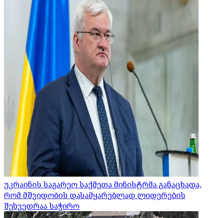
უკრაინის საგარეო საქმეთა მინისტრმა განაცხადა,
რომ მშვიდობის დასამყარებლად ლიდერების
შეხვედრაა საჭირო