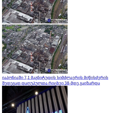
იაპონიაში 7,1 მაგნიტუდის სიმძლავრის მიწისძვრის
შედეგად დაღუპულთა რიცხვი 38-მდე გაიზარდა