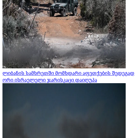
ლიბანის სამხრეთში მომხდარი აფეთქების შედეგად
ორი ისრაელელი ჯარისკაცი დაიღუპა