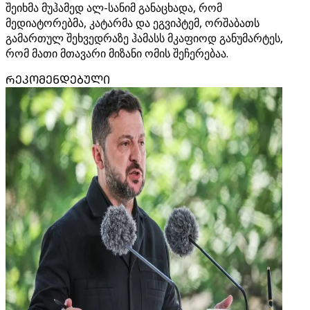
შეიხმა მუჰამედ ალ-სანიმ განაცხადა, რომ
მედიატორებმა, კატარმა და ეგვიპტემ, ორშაბათს
გამართულ შეხვედრაზე ჰამასს მკაფიოდ განუმარტეს,
რომ მათი მთავარი მიზანი ომის შეჩერებაა.
ᲠᲔᲙᲝᲛᲔᲜᲓᲔᲑᲣᲚᲘ