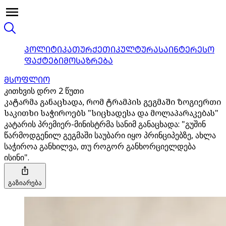
ᲞᲝᲚᲘᲢᲘᲙᲐ
ᲗᲣᲠᲥᲔᲗᲘ
ᲙᲣᲚᲢᲣᲠᲐ
ᲡᲐᲘᲜᲢᲔᲠᲔᲡᲝ
ᲤᲐᲥᲢᲔᲑᲘ
ᲛᲝᲡᲐᲖᲠᲔᲑᲐ
ᲛᲡᲝᲤᲚᲘᲝ
კითხვის დრო 2 წუთი
კატარმა განაცხადა, რომ ტრამპის გეგმაში ზოგიერთი
საკითხი საჭიროებს "სიცხადესა და მოლაპარაკებას"
კატარის პრემიერ-მინისტრმა სანიმ განაცხადა: "გუშინ
წარმოდგენილ გეგმაში საუბარი იყო პრინციპებზე, ახლა
საჭიროა განხილვა, თუ როგორ განხორციელდება
ისინი".
გაზიარება