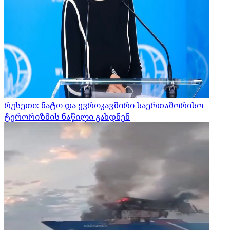
რუსეთი: ნატო და ევროკავშირი საერთაშორისო
ტერორიზმის ნაწილი გახდნენ