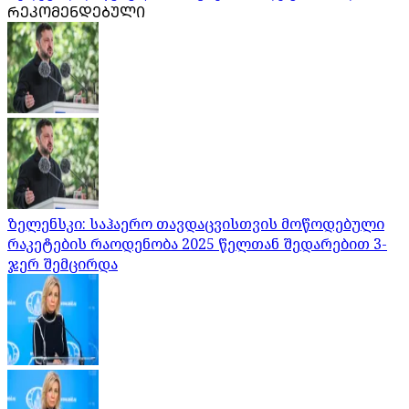
ᲠᲔᲙᲝᲛᲔᲜᲓᲔᲑᲣᲚᲘ
ზელენსკი: საჰაერო თავდაცვისთვის მოწოდებული
რაკეტების რაოდენობა 2025 წელთან შედარებით 3-
ჯერ შემცირდა