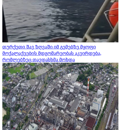
თურქეთი შავ ზღვაში იმ გემებზე მყოფი
მოქალაქეების მდგომარეობას აკვირდება,
რომლებზეც თავდასხმა მოხდა