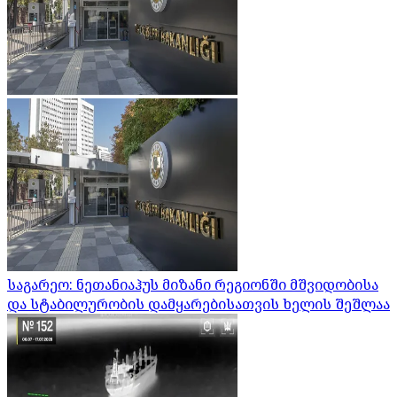
საგარეო: ნეთანიაჰუს მიზანი რეგიონში მშვიდობისა
და სტაბილურობის დამყარებისათვის ხელის შეშლაა