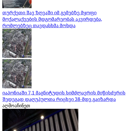
თურქეთი შავ ზღვაში იმ გემებზე მყოფი
მოქალაქეების მდგომარეობას აკვირდება,
რომლებზეც თავდასხმა მოხდა
იაპონიაში 7,1 მაგნიტუდის სიმძლავრის მიწისძვრის
შედეგად დაღუპულთა რიცხვი 38-მდე გაიზარდა
აღმოაჩინეთ