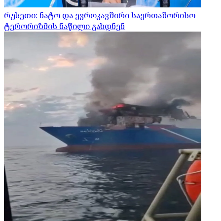
რუსეთი: ნატო და ევროკავშირი საერთაშორისო
ტერორიზმის ნაწილი გახდნენ