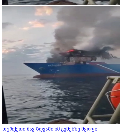
თურქეთი შავ ზღვაში იმ გემებზე მყოფი