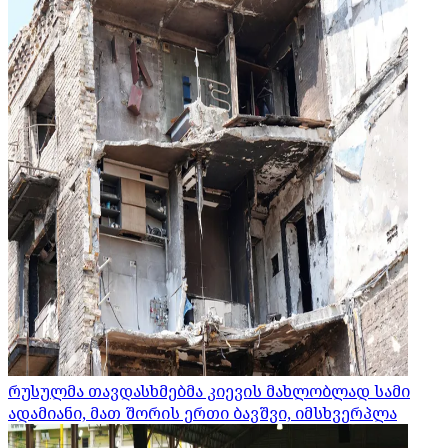
რუსულმა თავდასხმებმა კიევის მახლობლად სამი
ადამიანი, მათ შორის ერთი ბავშვი, იმსხვერპლა