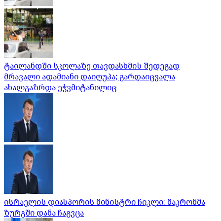
ტაილანდში სკოლაზე თავდასხმის შედეგად
მრავალი ადამიანი დაიღუპა; გარდაიცვალა
ახალგაზრდა ეჭვმიტანილიც
ისრაელის დიასპორის მინისტრი ჩიკლი: მაკრონმა
ზურგში დანა ჩაგვცა