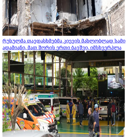
რუსულმა თავდასხმებმა კიევის მახლობლად სამი
ადამიანი, მათ შორის ერთი ბავშვი, იმსხვერპლა