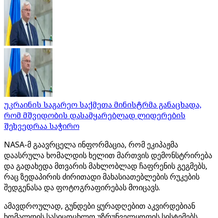
უკრაინის საგარეო საქმეთა მინისტრმა განაცხადა,
რომ მშვიდობის დასამყარებლად ლიდერების
შეხვედრაა საჭირო
NASA-მ გაავრცელა ინფორმაცია, რომ ეკიპაჟმა
დაასრულა ხომალდის ხელით მართვის დემონსტრირება
და გადახედა მთვარის მახლობლად ჩაფრენის გეგმებს,
რაც ზედაპირის ძირითადი მახასიათებლების რუკების
შედგენასა და ფოტოგრაფირებას მოიცავს.
ამავდროულად, გუნდები ყურადღებით აკვირდებიან
ხომალდის სასიცოცხლო უზრუნველყოფის სისტემებს.