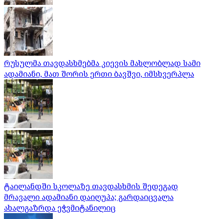
რუსულმა თავდასხმებმა კიევის მახლობლად სამი
ადამიანი, მათ შორის ერთი ბავშვი, იმსხვერპლა
ტაილანდში სკოლაზე თავდასხმის შედეგად
მრავალი ადამიანი დაიღუპა; გარდაიცვალა
ახალგაზრდა ეჭვმიტანილიც