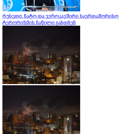
რუსეთი: ნატო და ევროკავშირი საერთაშორისო
ტერორიზმის ნაწილი გახდნენ