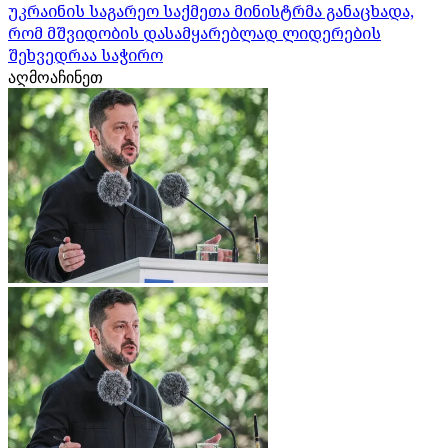
უკრაინის საგარეო საქმეთა მინისტრმა განაცხადა,
რომ მშვიდობის დასამყარებლად ლიდერების
შეხვედრაა საჭირო
აღმოაჩინეთ