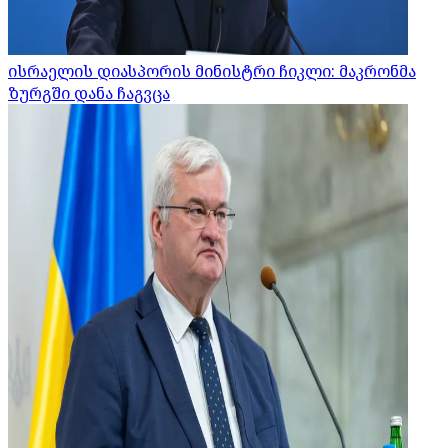
ისრაელის დიასპორის მინისტრი ჩიკლი: მაკრონმა
ზურგში დანა ჩაგვცა