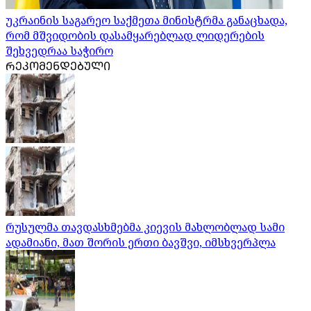
უკრაინის საგარეო საქმეთა მინისტრმა განაცხადა,
რომ მშვიდობის დასამყარებლად ლიდერების
შეხვედრაა საჭირო
ᲠᲔᲙᲝᲛᲔᲜᲓᲔᲑᲣᲚᲘ
რუსულმა თავდასხმებმა კიევის მახლობლად სამი
ადამიანი, მათ შორის ერთი ბავშვი, იმსხვერპლა