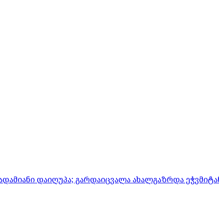
ადამიანი დაიღუპა; გარდაიცვალა ახალგაზრდა ეჭვმიტ