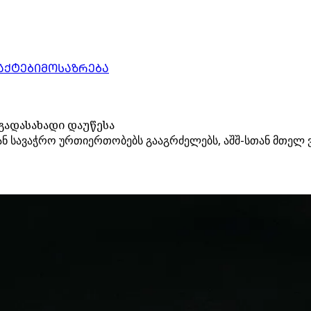
ᲐᲥᲢᲔᲑᲘ
ᲛᲝᲡᲐᲖᲠᲔᲑᲐ
 გადასახადი დაუწესა
ან სავაჭრო ურთიერთობებს გააგრძელებს, აშშ-სთან მთელ 