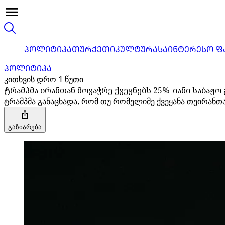
ᲞᲝᲚᲘᲢᲘᲙᲐ
ᲗᲣᲠᲥᲔᲗᲘ
ᲙᲣᲚᲢᲣᲠᲐ
ᲡᲐᲘᲜᲢᲔᲠᲔᲡᲝ Ფ
ᲞᲝᲚᲘᲢᲘᲙᲐ
კითხვის დრო 1 წუთი
ტრამპმა ირანთან მოვაჭრე ქვეყნებს 25%-იანი საბაჟო
ტრამპმა განაცხადა, რომ თუ რომელიმე ქვეყანა თეირანთ
გაზიარება