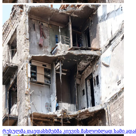
რუსულმა თავდასხმებმა კიევის მახლობლად სამი ადამ