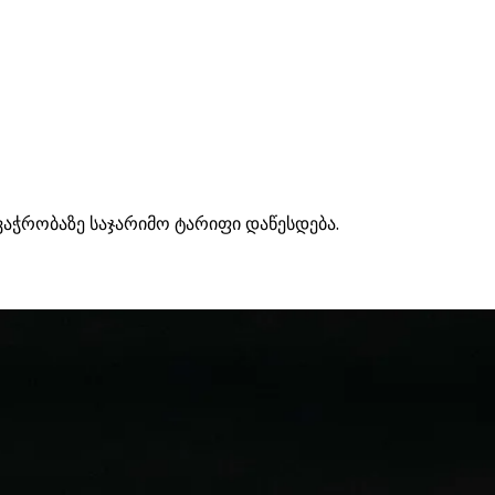
ვაჭრობაზე საჯარიმო ტარიფი დაწესდება.