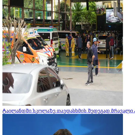
ტაილანდში სკოლაზე თავდასხმის შედეგად მრავალი 