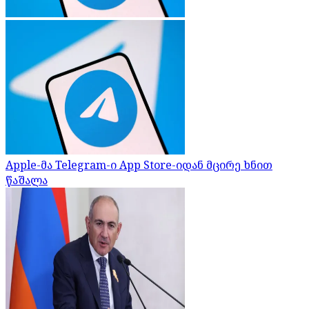
Apple-მა Telegram-ი App Store-იდან მცირე ხნით
წაშალა