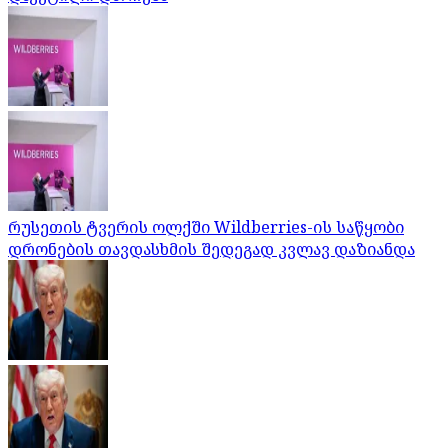
რუსეთის ტვერის ოლქში Wildberries-ის საწყობი
დრონების თავდასხმის შედეგად კვლავ დაზიანდა