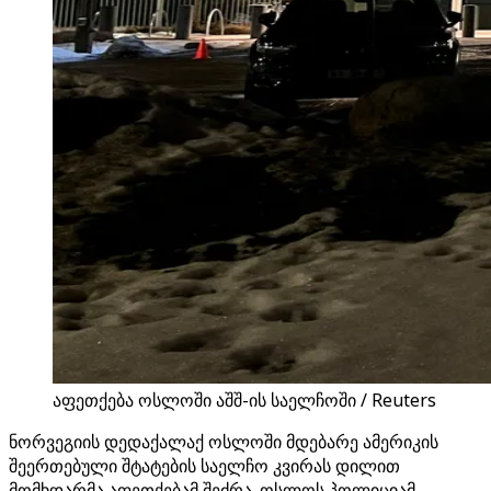
აფეთქება ოსლოში აშშ-ის საელჩოში / Reuters
ნორვეგიის დედაქალაქ ოსლოში მდებარე ამერიკის
შეერთებული შტატების საელჩო კვირას დილით
მომხდარმა აფეთქებამ შეძრა. ოსლოს პოლიციამ