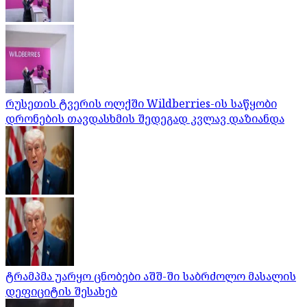
რუსეთის ტვერის ოლქში Wildberries-ის საწყობი
დრონების თავდასხმის შედეგად კვლავ დაზიანდა
ტრამპმა უარყო ცნობები აშშ-ში საბრძოლო მასალის
დეფიციტის შესახებ