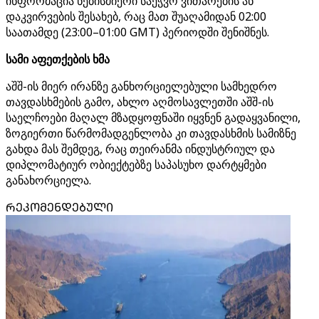
ინფორმაცია ნებისმიერი საეჭვო ვითარების ან
დაკვირვების შესახებ, რაც მათ შუაღამიდან 02:00
საათამდე (23:00–01:00 GMT) პერიოდში შენიშნეს.
სამი აფეთქების ხმა
აშშ-ის მიერ ირანზე განხორციელებული სამხედრო
თავდასხმების გამო, ახლო აღმოსავლეთში აშშ-ის
საელჩოები მაღალ მზადყოფნაში იყვნენ გადაყვანილი,
ზოგიერთი წარმომადგენლობა კი თავდასხმის სამიზნე
გახდა მას შემდეგ, რაც თეირანმა ინდუსტრიულ და
დიპლომატიურ ობიექტებზე საპასუხო დარტყმები
განახორციელა.
ᲠᲔᲙᲝᲛᲔᲜᲓᲔᲑᲣᲚᲘ