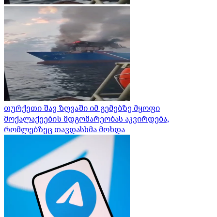
თურქეთი შავ ზღვაში იმ გემებზე მყოფი
მოქალაქეების მდგომარეობას აკვირდება,
რომლებზეც თავდასხმა მოხდა