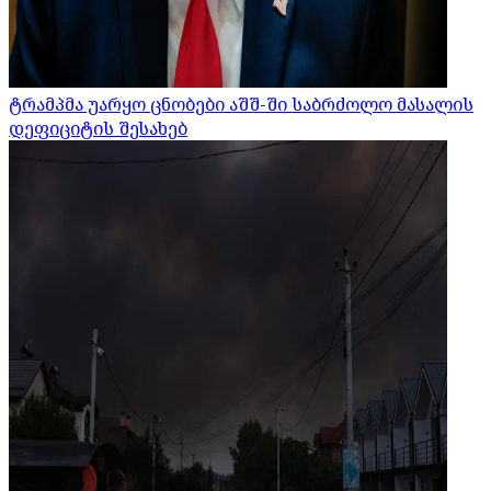
ტრამპმა უარყო ცნობები აშშ-ში საბრძოლო მასალის
დეფიციტის შესახებ