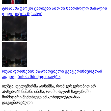
ტრამპმა უარყო ცნობები აშშ-ში საბრძოლო მასალის
დეფიციტის შესახებ
რუსი დრონების მწარმოებელი ეკატერინბურგთან
აფეთქებისას მძიმედ დაიჭრა
თუმცა, დელემირმა აღნიშნა, რომ ჯერჯერობით არ
არსებობს ნიშანი იმისა, რომ ოსლოს საელჩოში
მომხდარი შემთხვევა ამ კონფლიქტთანაა
დაკავშირებული.