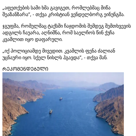
„აფეთქების სამი ხმა გავიგეთ, რომლებმაც მიწა
შეაზანზარა“, - თქვა კრისტიან ვენდელბორგ ეინუნგმა.
ჯგუფმა, რომელმაც ტაქსში ჩაჯდომის შემდეგ შემთხვევის
ადგილს ჩაუარა, აღნიშნა, რომ საელჩოს წინ ქუჩა
კვამლით იყო დაფარული.
„იქ პოლიციამდე მივედით. კვამლის ფენა ძალიან
უცნაური იყო. სქელ ნისლს ჰგავდა“, - თქვა მან.
ᲠᲔᲙᲝᲛᲔᲜᲓᲔᲑᲣᲚᲘ