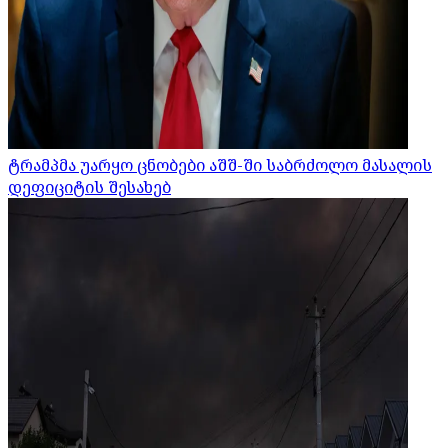
ტრამპმა უარყო ცნობები აშშ-ში საბრძოლო მასალის
დეფიციტის შესახებ