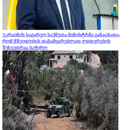
უკრაინის საგარეო საქმეთა მინისტრმა განაცხადა,
რომ მშვიდობის დასამყარებლად ლიდერების
შეხვედრაა საჭირო