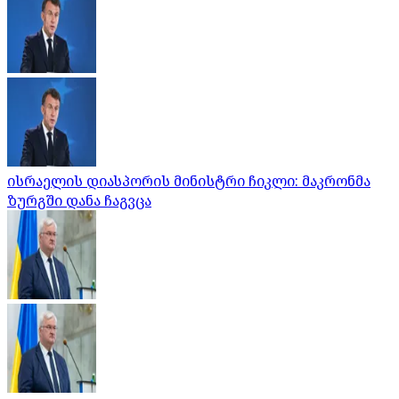
ისრაელის დიასპორის მინისტრი ჩიკლი: მაკრონმა
ზურგში დანა ჩაგვცა