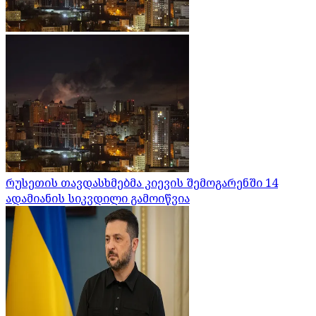
რუსეთის თავდასხმებმა კიევის შემოგარენში 14
ადამიანის სიკვდილი გამოიწვია