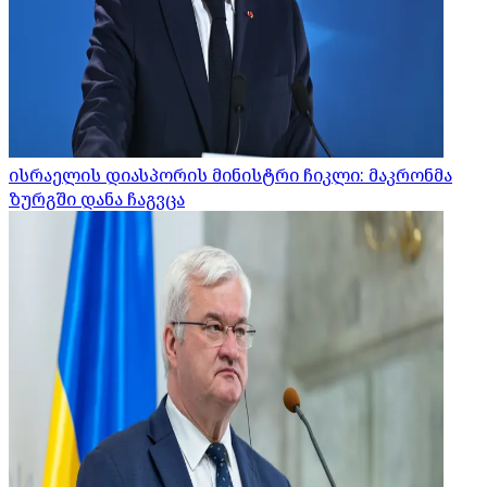
ისრაელის დიასპორის მინისტრი ჩიკლი: მაკრონმა
ზურგში დანა ჩაგვცა