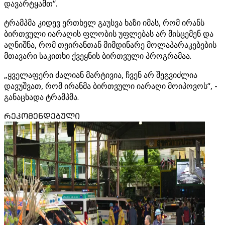
დავარტყამთ“.
ტრამპმა კიდევ ერთხელ გაუსვა ხაზი იმას, რომ ირანს
ბირთვული იარაღის ფლობის უფლებას არ მისცემენ და
აღნიშნა, რომ თეირანთან მიმდინარე მოლაპარაკებების
მთავარი საკითხი ქვეყნის ბირთვული პროგრამაა.
„ყველაფერი ძალიან მარტივია, ჩვენ არ შეგვიძლია
დავუშვათ, რომ ირანმა ბირთვული იარაღი მოიპოვოს“, -
განაცხადა ტრამპმა.
ᲠᲔᲙᲝᲛᲔᲜᲓᲔᲑᲣᲚᲘ