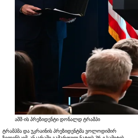
აშშ-ის პრეზიდენტი დონალდ ტრამპი
ტრამპმა და უკრაინის პრეზიდენტმა ვოლოდიმირ
ზელენსკიმ, ანკარაში გამართულ ნატოს 36-ე სამიტის