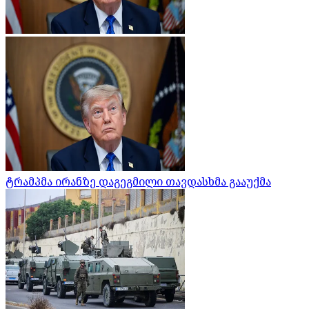
ტრამპმა ირანზე დაგეგმილი თავდასხმა გააუქმა