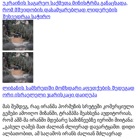
უკრაინის საგარეო საქმეთა მინისტრმა განაცხადა,
რომ მშვიდობის დასამყარებლად ლიდერების
შეხვედრაა საჭირო
ლიბანის სამხრეთში მომხდარი აფეთქების შედეგად
ორი ისრაელელი ჯარისკაცი დაიღუპა
მას შემდეგ, რაც ირანმა ჰორმუზის სრუტეში კომერციული
გემები ამოიღო მიზანში, ტრამპმა შეახსენა აუდიტორიას,
რომ აშშ-მა ირანში მდებარე სამიზნეებზე იერიში მიიტანა:
„გასულ ღამეს მათ ძალიან ძლიერად დავარტყამთ. დიდი
ალბათობით, ამ საღამოს ირანს ძალიან მძლავრად