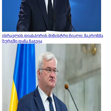
ისრაელის დიასპორის მინისტრი ჩიკლი: მაკრონმა
ზურგში დანა ჩაგვცა