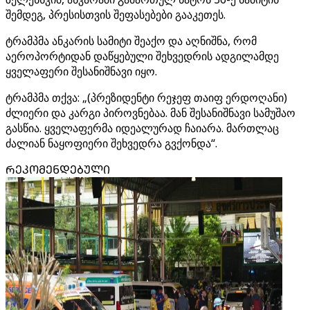
შემდეგ, პრესისთვის შეფასებები გააკეთეს.
ტრამპმა ანკარის სამიტი შეაქო და აღნიშნა, რომ
აეროპორტიდან დაწყებული შეხვედრის ადგილამდე
ყველაფერი შესანიშნავი იყო.
ტრამპმა თქვა: „(პრეზიდენტი რეჯეფ თაიფ ერდოღანი)
ძლიერი და კარგი პიროვნებაა. მან შესანიშნავი სამუშაო
გასწია. ყველაფერმა იდეალურად ჩაიარა. მართლაც
ძალიან ნაყოფიერი შეხვედრა გვქონდა“.
ᲠᲔᲙᲝᲛᲔᲜᲓᲔᲑᲣᲚᲘ