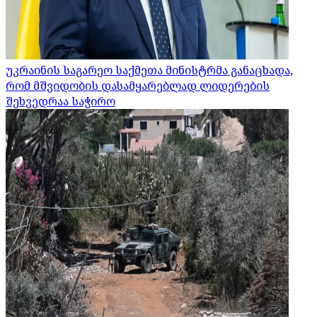
უკრაინის საგარეო საქმეთა მინისტრმა განაცხადა,
რომ მშვიდობის დასამყარებლად ლიდერების
შეხვედრაა საჭირო