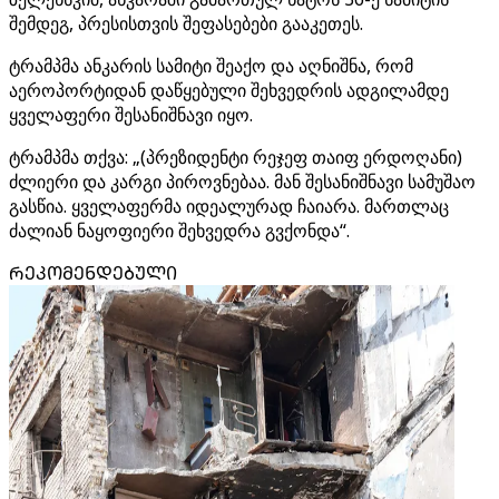
შემდეგ, პრესისთვის შეფასებები გააკეთეს.
ტრამპმა ანკარის სამიტი შეაქო და აღნიშნა, რომ
აეროპორტიდან დაწყებული შეხვედრის ადგილამდე
ყველაფერი შესანიშნავი იყო.
ტრამპმა თქვა: „(პრეზიდენტი რეჯეფ თაიფ ერდოღანი)
ძლიერი და კარგი პიროვნებაა. მან შესანიშნავი სამუშაო
გასწია. ყველაფერმა იდეალურად ჩაიარა. მართლაც
ძალიან ნაყოფიერი შეხვედრა გვქონდა“.
ᲠᲔᲙᲝᲛᲔᲜᲓᲔᲑᲣᲚᲘ