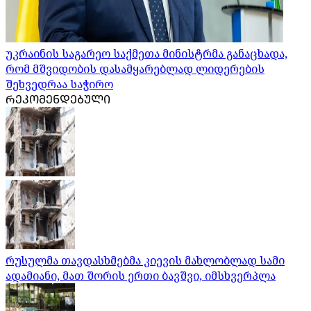
უკრაინის საგარეო საქმეთა მინისტრმა განაცხადა,
რომ მშვიდობის დასამყარებლად ლიდერების
შეხვედრაა საჭირო
ᲠᲔᲙᲝᲛᲔᲜᲓᲔᲑᲣᲚᲘ
რუსულმა თავდასხმებმა კიევის მახლობლად სამი
ადამიანი, მათ შორის ერთი ბავშვი, იმსხვერპლა