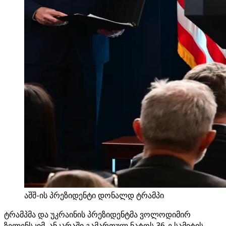
აშშ-ის პრეზიდენტი დონალდ ტრამპი
ტრამპმა და უკრაინის პრეზიდენტმა ვოლოდიმირ
ზელენსკიმ, ანკარაში გამართულ ნატოს 36-ე სამიტის