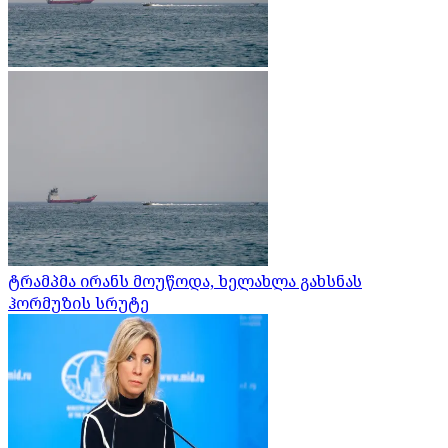
ტრამპმა ირანს მოუწოდა, ხელახლა გახსნას
ჰორმუზის სრუტე