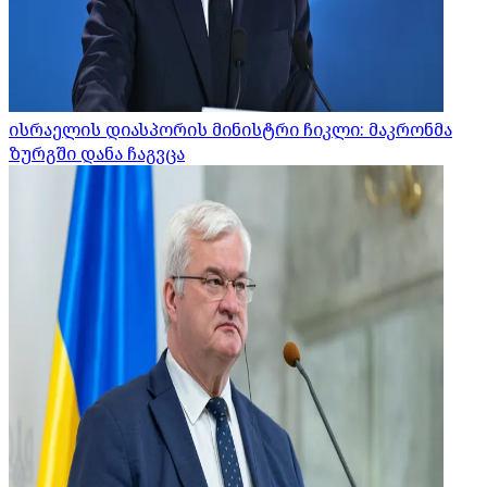
ისრაელის დიასპორის მინისტრი ჩიკლი: მაკრონმა
ზურგში დანა ჩაგვცა