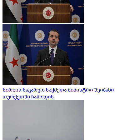
სირიის საგარეო საქმეთა მინისტრი შეიბანი
თურქეთში ჩამოდის