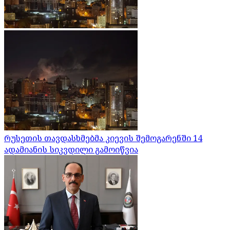
რუსეთის თავდასხმებმა კიევის შემოგარენში 14
ადამიანის სიკვდილი გამოიწვია