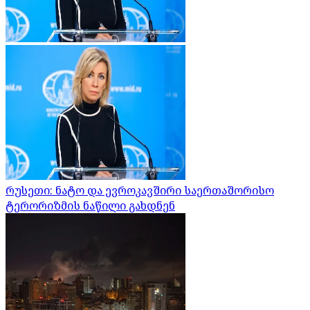
რუსეთი: ნატო და ევროკავშირი საერთაშორისო
ტერორიზმის ნაწილი გახდნენ