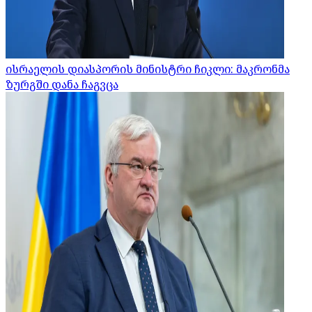
ისრაელის დიასპორის მინისტრი ჩიკლი: მაკრონმა
ზურგში დანა ჩაგვცა