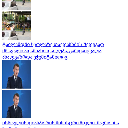
ტაილანდში სკოლაზე თავდასხმის შედეგად
მრავალი ადამიანი დაიღუპა; გარდაიცვალა
ახალგაზრდა ეჭვმიტანილიც
ისრაელის დიასპორის მინისტრი ჩიკლი: მაკრონმა