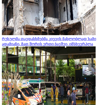
რუსულმა თავდასხმებმა კიევის მახლობლად სამი
ადამიანი, მათ შორის ერთი ბავშვი, იმსხვერპლა