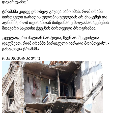
დავარტყამთ“.
ტრამპმა კიდევ ერთხელ გაუსვა ხაზი იმას, რომ ირანს
ბირთვული იარაღის ფლობის უფლებას არ მისცემენ და
აღნიშნა, რომ თეირანთან მიმდინარე მოლაპარაკებების
მთავარი საკითხი ქვეყნის ბირთვული პროგრამაა.
„ყველაფერი ძალიან მარტივია, ჩვენ არ შეგვიძლია
დავუშვათ, რომ ირანმა ბირთვული იარაღი მოიპოვოს“, -
განაცხადა ტრამპმა.
ᲠᲔᲙᲝᲛᲔᲜᲓᲔᲑᲣᲚᲘ