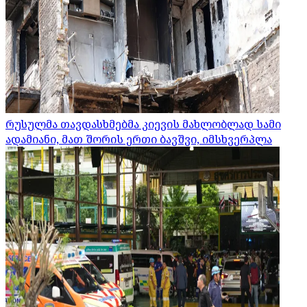
რუსულმა თავდასხმებმა კიევის მახლობლად სამი
ადამიანი, მათ შორის ერთი ბავშვი, იმსხვერპლა