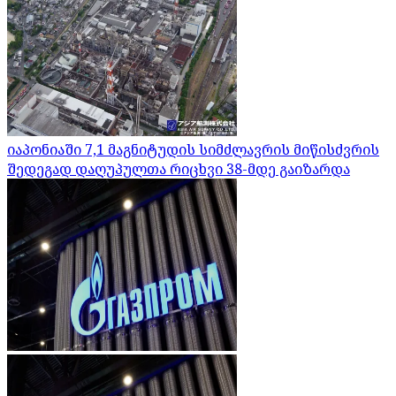
იაპონიაში 7,1 მაგნიტუდის სიმძლავრის მიწისძვრის
შედეგად დაღუპულთა რიცხვი 38-მდე გაიზარდა