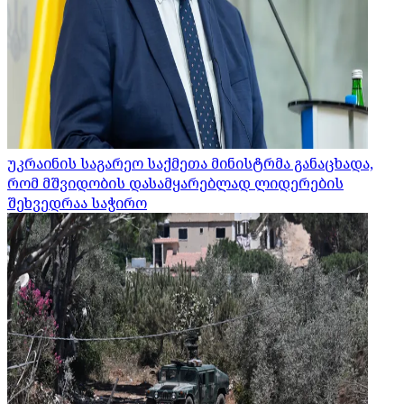
უკრაინის საგარეო საქმეთა მინისტრმა განაცხადა,
რომ მშვიდობის დასამყარებლად ლიდერების
შეხვედრაა საჭირო