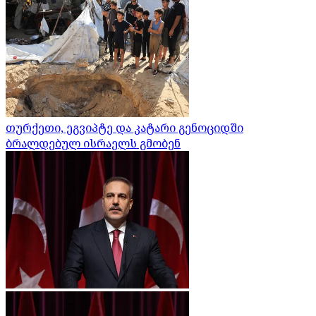
თურქეთი, ეგვიპტე და კატარი გენოციდში
ბრალდებულ ისრაელს გმობენ