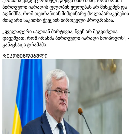
ტრამპმა კიდევ ერთხელ გაუსვა ხაზი იმას, რომ ირანს
ბირთვული იარაღის ფლობის უფლებას არ მისცემენ და
აღნიშნა, რომ თეირანთან მიმდინარე მოლაპარაკებების
მთავარი საკითხი ქვეყნის ბირთვული პროგრამაა.
„ყველაფერი ძალიან მარტივია, ჩვენ არ შეგვიძლია
დავუშვათ, რომ ირანმა ბირთვული იარაღი მოიპოვოს“, -
განაცხადა ტრამპმა.
ᲠᲔᲙᲝᲛᲔᲜᲓᲔᲑᲣᲚᲘ