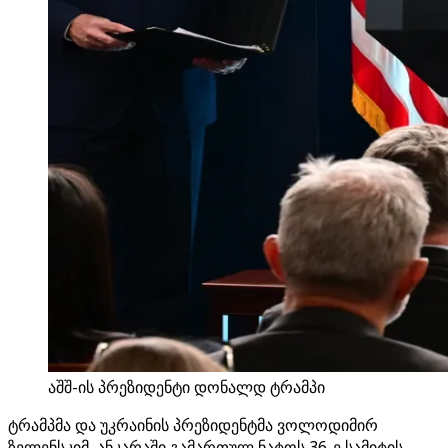
აშშ-ის პრეზიდენტი დონალდ ტრამპი
ტრამპმა და უკრაინის პრეზიდენტმა ვოლოდიმირ
ზელენსკიმ, ანკარაში გამართულ ნატოს 36-ე სამიტის