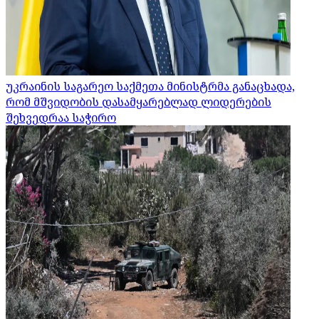
უკრაინის საგარეო საქმეთა მინისტრმა განაცხადა,
რომ მშვიდობის დასამყარებლად ლიდერების
შეხვედრაა საჭირო