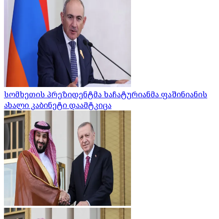
სომხეთის პრეზიდენტმა ხაჩატურიანმა ფაშინიანის
ახალი კაბინეტი დაამტკიცა