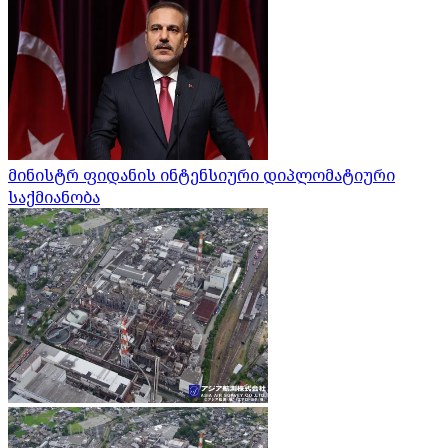
მინისტრ ფიდანის ინტენსიური დიპლომატიური
საქმიანობა