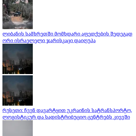
ლიბანის სამხრეთში მომხდარი აფეთქების შედეგად
ორი ისრაელელი ჯარისკაცი დაიღუპა
რუსეთი: ჩვენ დავარტყით უკრაინის სატრანსპორტო,
ლოგისტიკურ და სადისტრიბუციო ცენტრებს კიევში