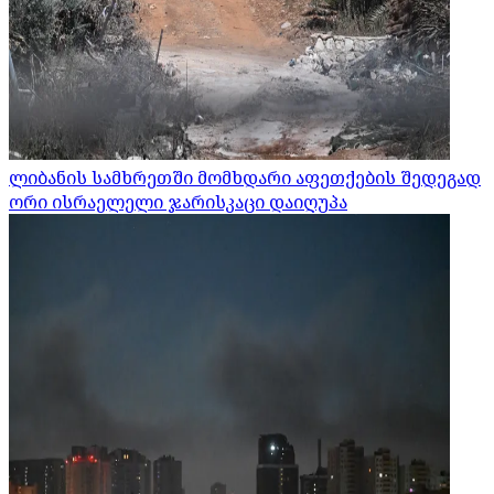
ლიბანის სამხრეთში მომხდარი აფეთქების შედეგად
ორი ისრაელელი ჯარისკაცი დაიღუპა