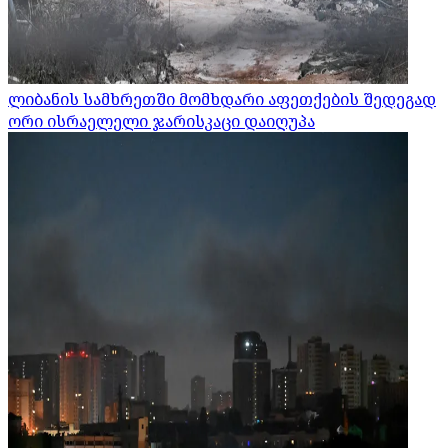
ლიბანის სამხრეთში მომხდარი აფეთქების შედეგად
ორი ისრაელელი ჯარისკაცი დაიღუპა