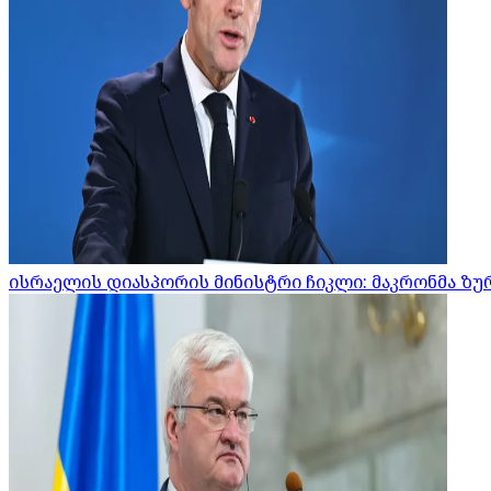
ისრაელის დიასპორის მინისტრი ჩიკლი: მაკრონმა ზურ