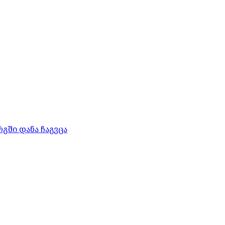
გში დანა ჩაგვცა