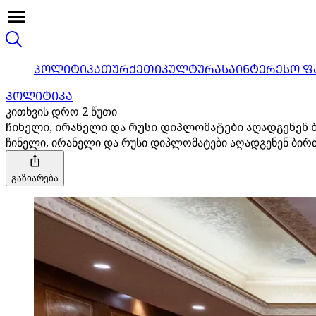
ᲞᲝᲚᲘᲢᲘᲙᲐ
ᲗᲣᲠᲥᲔᲗᲘ
ᲙᲣᲚᲢᲣᲠᲐ
ᲡᲐᲘᲜᲢᲔᲠᲔᲡᲝ Ფ
ᲞᲝᲚᲘᲢᲘᲙᲐ
კითხვის დრო 2 წუთი
ჩინელი, ირანელი და რუსი დიპლომატები აღადგენენ
ჩინელი, ირანელი და რუსი დიპლომატები აღადგენენ ბი
გაზიარება