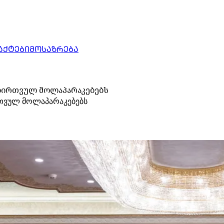
ᲐᲥᲢᲔᲑᲘ
ᲛᲝᲡᲐᲖᲠᲔᲑᲐ
 ბირთვულ მოლაპარაკებებს
რთვულ მოლაპარაკებებს