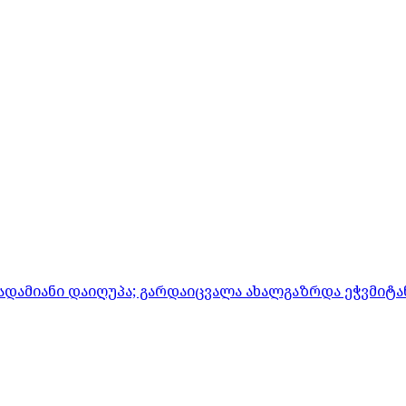
ადამიანი დაიღუპა; გარდაიცვალა ახალგაზრდა ეჭვმიტ