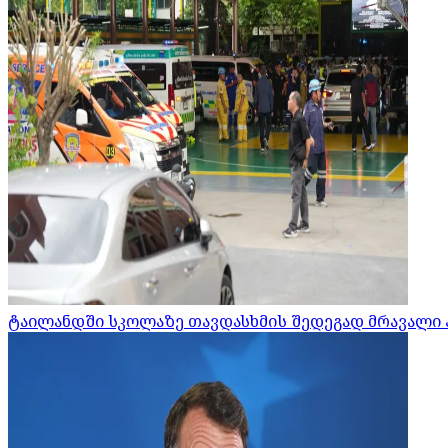
ტაილანდში სკოლაზე თავდასხმის შედეგად მრავალი 