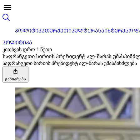
ᲞᲝᲚᲘᲢᲘᲙᲐ
ᲗᲣᲠᲥᲔᲗᲘ
ᲙᲣᲚᲢᲣᲠᲐ
ᲡᲐᲘᲜᲢᲔᲠᲔᲡᲝ Ფ
ᲞᲝᲚᲘᲢᲘᲙᲐ
კითხვის დრო 1 წუთი
საფრანგეთი სირიის პრეზიდენტ ალ-შარას უმასპინძ
საფრანგეთი სირიის პრეზიდენტ ალ-შარას უმასპინძლებს
გაზიარება