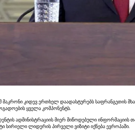
ომ მაკრონი კიდევ ერთხელ დაადასტურებს საფრანგეთის მხ
ზოგადოების ყველა კომპონენტს.
დენტის ადმინისტრაციის მიერ მიწოდებული ინფორმაციის თ
იტი სირიელი ლიდერის პირველი ვიზიტი იქნება ევროპაში.