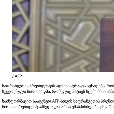
/ AFP
საფრანგეთის პრეზიდენტის ადმინისტრაცია აცხადებს, რ
სუვერენული სირიისადმი, რომელიც პატივს სცემს მისი სა
საინფორმაციო სააგენტო AFP-სთვის საფრანგეთის პრეზი
სირიის პრეზიდენტ აჰმედ ალ-შარას უმასპინძლებს. ეს ვიზ