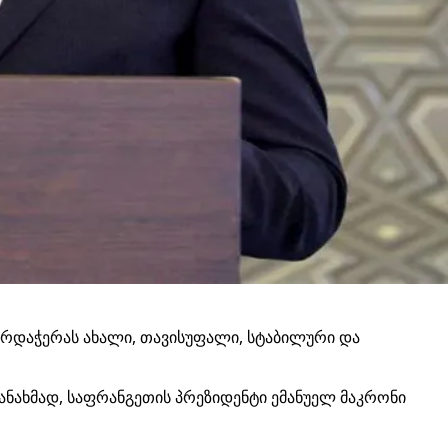
არდაჭერას ახალი, თავისუფალი, სტაბილური და
ანახმად, საფრანგეთის პრეზიდენტი ემანუელ მაკრონი