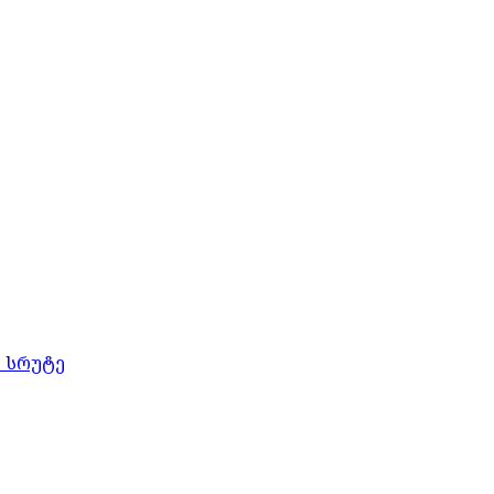
ს სრუტე