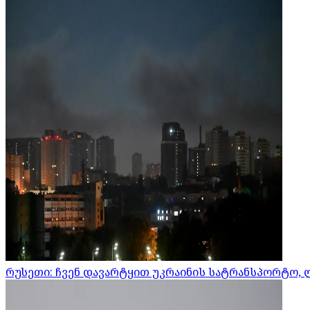
რუსეთი: ჩვენ დავარტყით უკრაინის სატრანსპორტო, 