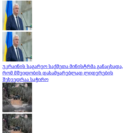
უკრაინის საგარეო საქმეთა მინისტრმა განაცხადა,
რომ მშვიდობის დასამყარებლად ლიდერების
შეხვედრაა საჭირო