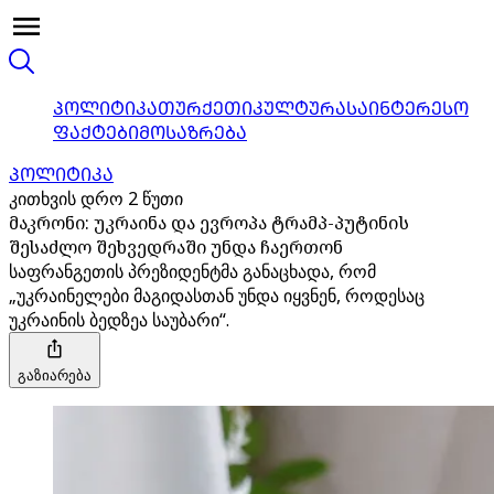
ᲞᲝᲚᲘᲢᲘᲙᲐ
ᲗᲣᲠᲥᲔᲗᲘ
ᲙᲣᲚᲢᲣᲠᲐ
ᲡᲐᲘᲜᲢᲔᲠᲔᲡᲝ
ᲤᲐᲥᲢᲔᲑᲘ
ᲛᲝᲡᲐᲖᲠᲔᲑᲐ
ᲞᲝᲚᲘᲢᲘᲙᲐ
კითხვის დრო 2 წუთი
მაკრონი: უკრაინა და ევროპა ტრამპ-პუტინის
შესაძლო შეხვედრაში უნდა ჩაერთონ
საფრანგეთის პრეზიდენტმა განაცხადა, რომ
„უკრაინელები მაგიდასთან უნდა იყვნენ, როდესაც
უკრაინის ბედზეა საუბარი“.
გაზიარება