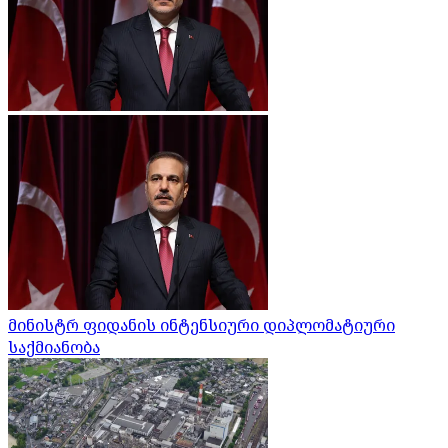
მინისტრ ფიდანის ინტენსიური დიპლომატიური
საქმიანობა