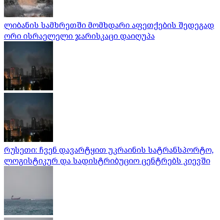
ლიბანის სამხრეთში მომხდარი აფეთქების შედეგად
ორი ისრაელელი ჯარისკაცი დაიღუპა
რუსეთი: ჩვენ დავარტყით უკრაინის სატრანსპორტო,
ლოგისტიკურ და სადისტრიბუციო ცენტრებს კიევში