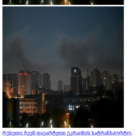
რუსეთი: ჩვენ დავარტყით უკრაინის სატრანსპორტო,