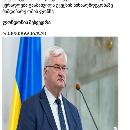
ყურადღება გაამახვილა ქვეყნის წინააღმდეგობაზე
მიმდინარე ომის ფონზე.
ლონდონის შეხვედრა
ᲠᲔᲙᲝᲛᲔᲜᲓᲔᲑᲣᲚᲘ