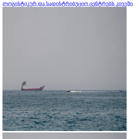
ლოგისტიკურ და სადისტრიბუციო ცენტრებს კიევში