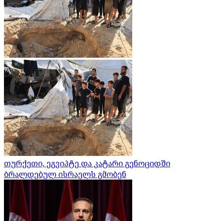
თურქეთი, ეგვიპტე და კატარი გენოციდში
ბრალდებულ ისრაელს გმობენ