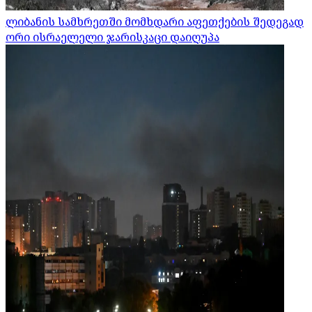
ლიბანის სამხრეთში მომხდარი აფეთქების შედეგად
ორი ისრაელელი ჯარისკაცი დაიღუპა