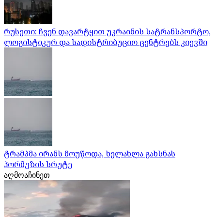
რუსეთი: ჩვენ დავარტყით უკრაინის სატრანსპორტო,
ლოგისტიკურ და სადისტრიბუციო ცენტრებს კიევში
ტრამპმა ირანს მოუწოდა, ხელახლა გახსნას
ჰორმუზის სრუტე
აღმოაჩინეთ