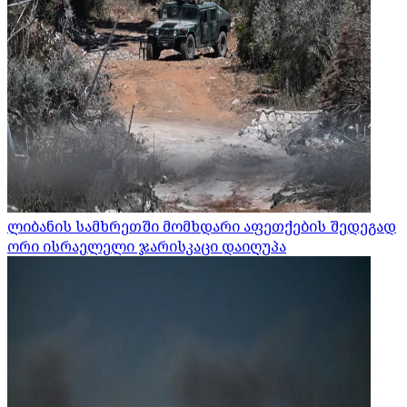
ლიბანის სამხრეთში მომხდარი აფეთქების შედეგად
ორი ისრაელელი ჯარისკაცი დაიღუპა