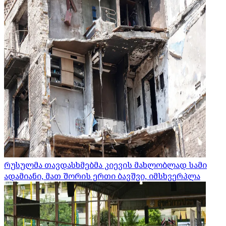
რუსულმა თავდასხმებმა კიევის მახლობლად სამი
ადამიანი, მათ შორის ერთი ბავშვი, იმსხვერპლა