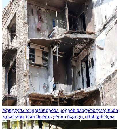
რუსულმა თავდასხმებმა კიევის მახლობლად სამი
ადამიანი, მათ შორის ერთი ბავშვი, იმსხვერპლა