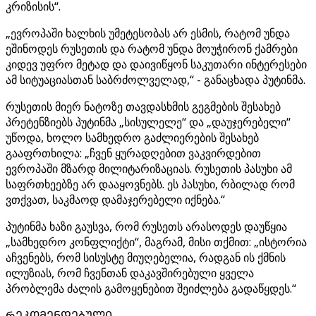
კრიზისის“.
„ევროპაში ხალხის უმეტესობას არ ესმის, რატომ უნდა
ეშინოდეს რუსეთის და რატომ უნდა მოუჭირონ ქამრები
კიდევ უფრო მეტად და დაივიწყონ საკუთარი ინტერესები
ამ სიტუაციასთან საბრძოლველად,“ - განაცხადა პუტინმა.
რუსეთის მიერ ნატოზე თავდასხმის გეგმების შესახებ
პრეტენზიებს პუტინმა „სისულელე“ და „დაუჯერებელი“
უწოდა, ხოლო სამხედრო გაძლიერების შესახებ
გააფრთხილა: „ჩვენ ყურადღებით ვაკვირდებით
ევროპაში მზარდ მილიტარიზაციას. რუსეთის პასუხი ამ
საფრთხეებზე არ დააყოვნებს. ეს პასუხი, რბილად რომ
ვთქვათ, საკმაოდ დამაჯერებელი იქნება.“
პუტინმა ხაზი გაუსვა, რომ რუსეთს არასოდეს დაუწყია
„სამხედრო კონფლიქტი“, მაგრამ, მისი თქმით: „ისტორია
აჩვენებს, რომ სისუსტე მიუღებელია, რადგან ის ქმნის
ილუზიას, რომ ჩვენთან დაკავშირებული ყველა
პრობლემა ძალის გამოყენებით შეიძლება გადაწყდეს.“
ᲠᲔᲙᲝᲛᲔᲜᲓᲔᲑᲣᲚᲘ