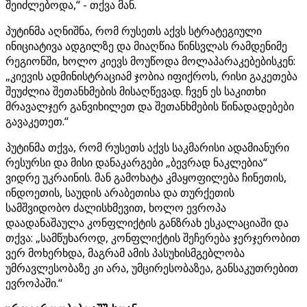
შეიძლებოდა,“ - თქვა მან.
პუტინმა აღნიშნა, რომ რუსეთს აქვს სტრატეგიული
ინიციატივა ადგილზე და მიაღწია წინსვლას რამდენიმე
რეგიონში, ხოლო კიევს მოუწოდა მოლაპარაკებებისკენ:
„კიევის ადმინისტრაციამ ჯობია იფიქროს, რისი გაკეთება
შეუძლია შეთანხმების მისაღწევად. ჩვენ ეს საკითხი
მრავალჯერ განვიხილეთ და შეთანხმების წინადადებები
გავაკეთეთ.“
პუტინმა თქვა, რომ რუსეთს აქვს საკმარისი ადამიანური
რესურსი და მისი დანაკარგები „ბევრად ნაკლებია“
ვიდრე უკრაინის. მან გამოხატა კმაყოფილება ჩინეთის,
ინდოეთის, საუდის არაბეთისა და თურქეთის
სამშვიდობო ძალისხმევით, ხოლო ევროპა
დაადანაშაულა კონფლიქტის განზრახ ესკალაციაში და
თქვა: „სამწუხაროდ, კონფლიქტის შეჩერება ჯერჯერობით
ვერ მოხერხდა, მაგრამ ამის პასუხისმგებლობა
უმრავლესობაზე კი არა, უმცირესობაზეა, განსაკუთრებით
ევროპაში.“