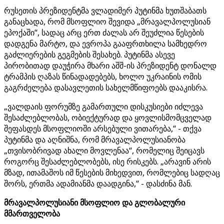
რუსეთის პრეზიდენტმა ვლადიმერ პუტინმა ხუთშაბათს
განაცხადა, რომ მსოფლიო შევიდა „მრავალპოლუსიან
ეპოქაში“, სადაც არც ერთ ძალას არ შეუძლია წესების
დადგენა მარტო, და ევროპა გააფრთხილა სამხედრო
გაძლიერების გეგმების შესახებ. პუტინმა ასევე
პირობითად დაუჭირა მხარი აშშ-ის პრეზიდენტ დონალდ
ტრამპის ღაზას წინადადებებს, ხოლო უკრაინის ომის
გაგრძელება დასავლეთის სახელმწიფოებს დააკისრა.
„ვალდაის ფორუმზე გამართული დისკუსიები იძლევა
შესაძლებლობას, ობიექტურად და ყოვლისმომცველად
შეფასდეს მსოფლიოში არსებული ვითარება,“ - თქვა
პუტინმა და აღნიშნა, რომ მრავალპოლუსიანობა
„თვისობრივად ახალი მოვლენაა“, რომელიც შეიცავს
როგორც შესაძლებლობებს, ისე რისკებს. „არავინ არის
მზად, ითამაშოს იმ წესების მიხედვით, რომლებიც სადღაც
შორს, ერთმა ადამიანმა დაადგინა,“ - დასძინა მან.
მრავალპოლუსიანი მსოფლიო და გლობალური
მმართველობა