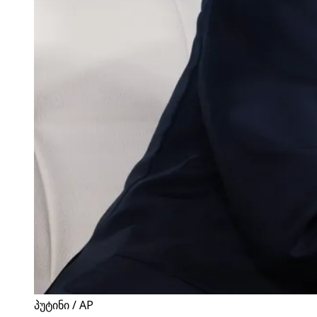
პუტინი / AP