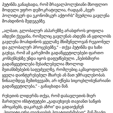
პუტინმა განაცხადა, რომ მრავალპოლუსიანი მსოფლიო
მოდელი უფრო დემოკრატიულია, რადგან „ბევრ
პოლიტიკურ და ეკონომიკურ აქტორს“ შეუძლია გავლენა
მოახდინოს შედეგებზე.
„ალბათ, გლობალურ ასპარეზზე არასდროს ყოფილა
ამდენი ქვეყანა, რომელიც გავლენას ახდენს ან ცდილობს
გავლენა მოახდინოს ყველაზე მნიშვნელოვან რეგიონულ
და გლობალურ პროცესებზე,“ - თქვა პუტინმა და ხაზი
გაუსვა, რომ ამ გარემოში გადაწყვეტილებები ფართო
კონსენსუსზე უნდა იყოს დაფუძნებული. „ნებისმიერი
გადაწყვეტილება შესაძლებელია მხოლოდ
შეთანხმებების საფუძველზე, რომლებიც აკმაყოფილებს
ყველა დაინტერესებულ მხარეს ან მათ უმრავლესობას.
წინააღმდეგ შემთხვევაში, არ იქნება სიცოცხლისუნარიანი
გადაწყვეტილება,“ - განაცხადა მან.
რუსეთის ლიდერმა თქვა, რომ დასავლეთის მიერ
მართული ინსტიტუტები „გადაუხვიეს თავიანთ საწყის
ამოცანებს, დაკარგეს აზრი“ და გადაიქცნენ
„პოლიტიკური ლექციების პლატფორმებად“. მან შეაქო