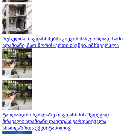
რუსულმა თავდასხმებმა კიევის მახლობლად სამი
ადამიანი, მათ შორის ერთი ბავშვი, იმსხვერპლა
ტაილანდში სკოლაზე თავდასხმის შედეგად
მრავალი ადამიანი დაიღუპა; გარდაიცვალა
ახალგაზრდა ეჭვმიტანილიც