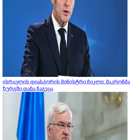
ისრაელის დიასპორის მინისტრი ჩიკლი: მაკრონმა
ზურგში დანა ჩაგვცა