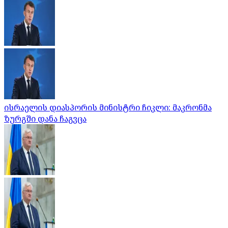
ისრაელის დიასპორის მინისტრი ჩიკლი: მაკრონმა
ზურგში დანა ჩაგვცა