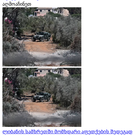
აღმოაჩინეთ
ლიბანის სამხრეთში მომხდარი აფეთქების შედეგად