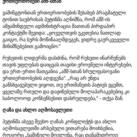
ურთიერთობები აშშ-სთან
ვაშინგტონთან ურთიერთობების შესახებ პრაგმატული
ტონით საუბრისას პუტინმა აღნიშნა, რომ აშშ-ის
ამჟამინდელი ადმინისტრაცია მათთან პირდაპირ
კონტაქტში შევიდა: „ყოველთვის უკეთესია ნათლად
გაიგო, რა სურს მოწინააღმდეგეს, ვიდრე გაურკვეველი
მინიშნებებით გამოიცნო.“
რუსეთის ლიდერმა დასძინა, რომ რუსეთი ინარჩუნებს
თავის უფლებას დაიცვას თავისი ეროვნული ინტერესები,
და ერთ-ერთი მათგანია „აშშ-სთან სრულფასოვანი
ურთიერთობების აღდგენა“. „რაც არ უნდა
განსხვავებული ვიყოთ, თუ ერთმანეთს პატივს ვცემთ,
ყველაზე რთული და დაჟინებული მოლაპარაკებებიც კი
საბოლოოდ კონსენსუსით დასრულდება,“ - თქვა მან.
ღაზა და ახლო აღმოსავლეთი
პუტინმა ასევე შეეხო ღაზას კონფლიქტს და ახლო
აღმოსავლეთში არსებული ვითარება მოიხსენია,
როგორც „საშინელი მოვლენა, რაც თანამედროვე