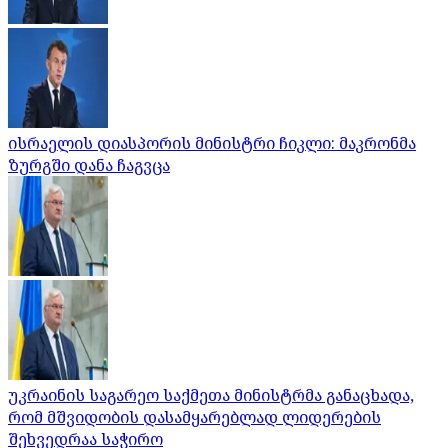
ისრაელის დიასპორის მინისტრი ჩიკლი: მაკრონმა
ზურგში დანა ჩაგვცა
უკრაინის საგარეო საქმეთა მინისტრმა განაცხადა,
რომ მშვიდობის დასამყარებლად ლიდერების
შეხვედრაა საჭირო