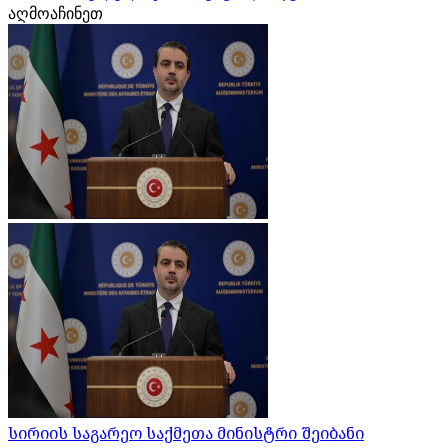
აღმოაჩინეთ
სირიის საგარეო საქმეთა მინისტრი შეიბანი