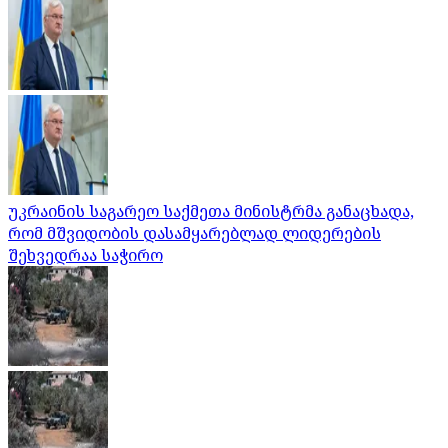
უკრაინის საგარეო საქმეთა მინისტრმა განაცხადა,
რომ მშვიდობის დასამყარებლად ლიდერების
შეხვედრაა საჭირო