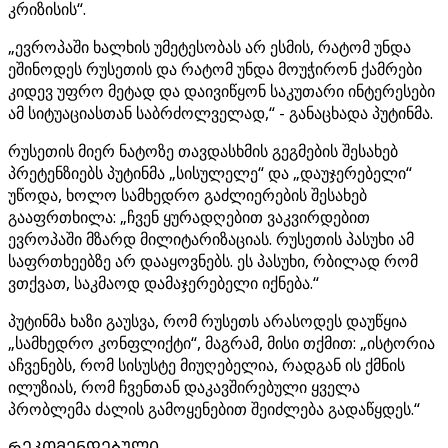
კრიზისის“.
„ევროპაში ხალხის უმეტესობას არ ესმის, რატომ უნდა
ეშინოდეს რუსეთის და რატომ უნდა მოუჭირონ ქამრები
კიდევ უფრო მეტად და დაივიწყონ საკუთარი ინტერესები
ამ სიტუაციასთან საბრძოლველად,“ - განაცხადა პუტინმა.
რუსეთის მიერ ნატოზე თავდასხმის გეგმების შესახებ
პრეტენზიებს პუტინმა „სისულელე“ და „დაუჯერებელი“
უწოდა, ხოლო სამხედრო გაძლიერების შესახებ
გააფრთხილა: „ჩვენ ყურადღებით ვაკვირდებით
ევროპაში მზარდ მილიტარიზაციას. რუსეთის პასუხი ამ
საფრთხეებზე არ დააყოვნებს. ეს პასუხი, რბილად რომ
ვთქვათ, საკმაოდ დამაჯერებელი იქნება.“
პუტინმა ხაზი გაუსვა, რომ რუსეთს არასოდეს დაუწყია
„სამხედრო კონფლიქტი“, მაგრამ, მისი თქმით: „ისტორია
აჩვენებს, რომ სისუსტე მიუღებელია, რადგან ის ქმნის
ილუზიას, რომ ჩვენთან დაკავშირებული ყველა
პრობლემა ძალის გამოყენებით შეიძლება გადაწყდეს.“
ᲠᲔᲙᲝᲛᲔᲜᲓᲔᲑᲣᲚᲘ