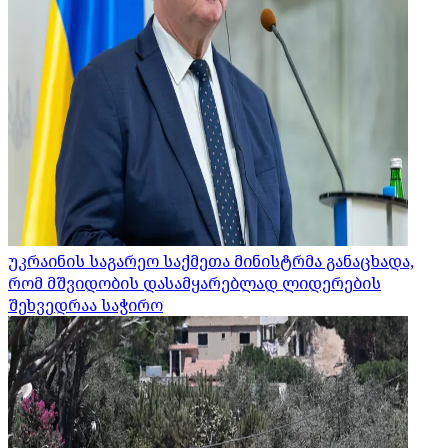
უკრაინის საგარეო საქმეთა მინისტრმა განაცხადა,
რომ მშვიდობის დასამყარებლად ლიდერების
შეხვედრაა საჭირო