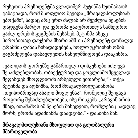
რუსეთის პრეზიდენტმა ვლადიმერ პუტინმა ხუთშაბათს
განაცხადა, რომ მსოფლიო შევიდა „მრავალპოლუსიან
ეპოქაში“, სადაც არც ერთ ძალას არ შეუძლია წესების
დადგენა მარტო, და ევროპა გააფრთხილა სამხედრო
გაძლიერების გეგმების შესახებ. პუტინმა ასევე
პირობითად დაუჭირა მხარი აშშ-ის პრეზიდენტ დონალდ
ტრამპის ღაზას წინადადებებს, ხოლო უკრაინის ომის
გაგრძელება დასავლეთის სახელმწიფოებს დააკისრა.
„ვალდაის ფორუმზე გამართული დისკუსიები იძლევა
შესაძლებლობას, ობიექტურად და ყოვლისმომცველად
შეფასდეს მსოფლიოში არსებული ვითარება,“ - თქვა
პუტინმა და აღნიშნა, რომ მრავალპოლუსიანობა
„თვისობრივად ახალი მოვლენაა“, რომელიც შეიცავს
როგორც შესაძლებლობებს, ისე რისკებს. „არავინ არის
მზად, ითამაშოს იმ წესების მიხედვით, რომლებიც სადღაც
შორს, ერთმა ადამიანმა დაადგინა,“ - დასძინა მან.
მრავალპოლუსიანი მსოფლიო და გლობალური
მმართველობა