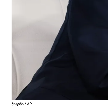
პუტინი / AP