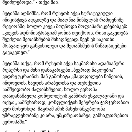
შეიძლებოდა,“ - თქვა მან.
პუტინმა აღნიშნა, რომ რუსეთს აქვს სტრატეგიული
ინიციატივა ადგილზე და მიაღწია წინსვლას რამდენიმე
რეგიონში, ხოლო კიევს მოუწოდა მოლაპარაკებებისკენ:
„კიევის ადმინისტრაციამ ჯობია იფიქროს, რისი გაკეთება
შეუძლია შეთანხმების მისაღწევად. ჩვენ ეს საკითხი
მრავალჯერ განვიხილეთ და შეთანხმების წინადადებები
გავაკეთეთ.“
პუტინმა თქვა, რომ რუსეთს აქვს საკმარისი ადამიანური
რესურსი და მისი დანაკარგები „ბევრად ნაკლებია“
ვიდრე უკრაინის. მან გამოხატა კმაყოფილება ჩინეთის,
ინდოეთის, საუდის არაბეთისა და თურქეთის
სამშვიდობო ძალისხმევით, ხოლო ევროპა
დაადანაშაულა კონფლიქტის განზრახ ესკალაციაში და
თქვა: „სამწუხაროდ, კონფლიქტის შეჩერება ჯერჯერობით
ვერ მოხერხდა, მაგრამ ამის პასუხისმგებლობა
უმრავლესობაზე კი არა, უმცირესობაზეა, განსაკუთრებით
ევროპაში.“