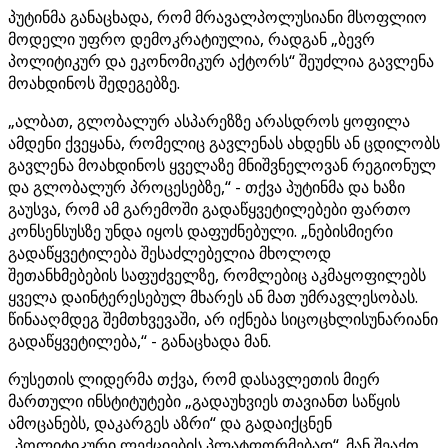
პუტინმა განაცხადა, რომ მრავალპოლუსიანი მსოფლიო
მოდელი უფრო დემოკრატიულია, რადგან „ბევრ
პოლიტიკურ და ეკონომიკურ აქტორს“ შეუძლია გავლენა
მოახდინოს შედეგებზე.
„ალბათ, გლობალურ ასპარეზზე არასდროს ყოფილა
ამდენი ქვეყანა, რომელიც გავლენას ახდენს ან ცდილობს
გავლენა მოახდინოს ყველაზე მნიშვნელოვან რეგიონულ
და გლობალურ პროცესებზე,“ - თქვა პუტინმა და ხაზი
გაუსვა, რომ ამ გარემოში გადაწყვეტილებები ფართო
კონსენსუსზე უნდა იყოს დაფუძნებული. „ნებისმიერი
გადაწყვეტილება შესაძლებელია მხოლოდ
შეთანხმებების საფუძველზე, რომლებიც აკმაყოფილებს
ყველა დაინტერესებულ მხარეს ან მათ უმრავლესობას.
წინააღმდეგ შემთხვევაში, არ იქნება სიცოცხლისუნარიანი
გადაწყვეტილება,“ - განაცხადა მან.
რუსეთის ლიდერმა თქვა, რომ დასავლეთის მიერ
მართული ინსტიტუტები „გადაუხვიეს თავიანთ საწყის
ამოცანებს, დაკარგეს აზრი“ და გადაიქცნენ
„პოლიტიკური ლექციების პლატფორმებად“. მან შეაქო