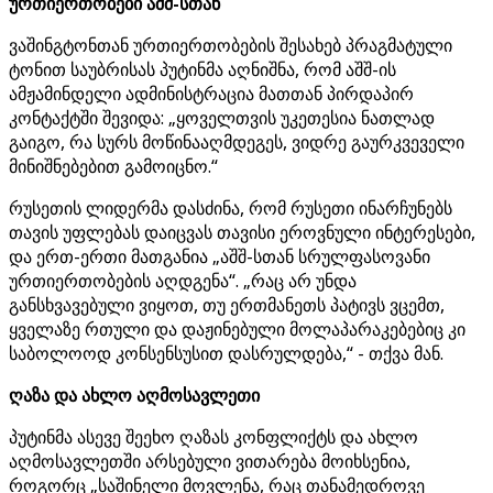
ურთიერთობები აშშ-სთან
ვაშინგტონთან ურთიერთობების შესახებ პრაგმატული
ტონით საუბრისას პუტინმა აღნიშნა, რომ აშშ-ის
ამჟამინდელი ადმინისტრაცია მათთან პირდაპირ
კონტაქტში შევიდა: „ყოველთვის უკეთესია ნათლად
გაიგო, რა სურს მოწინააღმდეგეს, ვიდრე გაურკვეველი
მინიშნებებით გამოიცნო.“
რუსეთის ლიდერმა დასძინა, რომ რუსეთი ინარჩუნებს
თავის უფლებას დაიცვას თავისი ეროვნული ინტერესები,
და ერთ-ერთი მათგანია „აშშ-სთან სრულფასოვანი
ურთიერთობების აღდგენა“. „რაც არ უნდა
განსხვავებული ვიყოთ, თუ ერთმანეთს პატივს ვცემთ,
ყველაზე რთული და დაჟინებული მოლაპარაკებებიც კი
საბოლოოდ კონსენსუსით დასრულდება,“ - თქვა მან.
ღაზა და ახლო აღმოსავლეთი
პუტინმა ასევე შეეხო ღაზას კონფლიქტს და ახლო
აღმოსავლეთში არსებული ვითარება მოიხსენია,
როგორც „საშინელი მოვლენა, რაც თანამედროვე