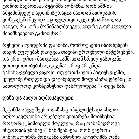
ტონით საუბრისას პუტინმა აღნიშნა, რომ აშშ-ის
ამჟამინდელი ადმინისტრაცია მათთან პირდაპირ
კონტაქტში შევიდა: „ყოველთვის უკეთესია ნათლად
გაიგო, რა სურს მოწინააღმდეგეს, ვიდრე გაურკვეველი
მინიშნებებით გამოიცნო.“
რუსეთის ლიდერმა დასძინა, რომ რუსეთი ინარჩუნებს
თავის უფლებას დაიცვას თავისი ეროვნული ინტერესები,
და ერთ-ერთი მათგანია „აშშ-სთან სრულფასოვანი
ურთიერთობების აღდგენა“. „რაც არ უნდა
განსხვავებული ვიყოთ, თუ ერთმანეთს პატივს ვცემთ,
ყველაზე რთული და დაჟინებული მოლაპარაკებებიც კი
საბოლოოდ კონსენსუსით დასრულდება,“ - თქვა მან.
ღაზა და ახლო აღმოსავლეთი
პუტინმა ასევე შეეხო ღაზას კონფლიქტს და ახლო
აღმოსავლეთში არსებული ვითარება მოიხსენია,
როგორც „საშინელი მოვლენა, რაც თანამედროვე
ისტორიას უნახავს“. მან შეახსენა, რომ გაეროს
გენერალურმა მდივანმა ანტონიო გუტერეშმა ღაზა