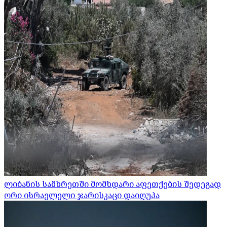
ლიბანის სამხრეთში მომხდარი აფეთქების შედეგად
ორი ისრაელელი ჯარისკაცი დაიღუპა