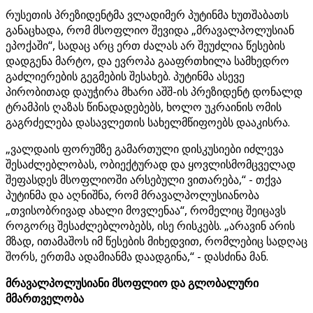
რუსეთის პრეზიდენტმა ვლადიმერ პუტინმა ხუთშაბათს
განაცხადა, რომ მსოფლიო შევიდა „მრავალპოლუსიან
ეპოქაში“, სადაც არც ერთ ძალას არ შეუძლია წესების
დადგენა მარტო, და ევროპა გააფრთხილა სამხედრო
გაძლიერების გეგმების შესახებ. პუტინმა ასევე
პირობითად დაუჭირა მხარი აშშ-ის პრეზიდენტ დონალდ
ტრამპის ღაზას წინადადებებს, ხოლო უკრაინის ომის
გაგრძელება დასავლეთის სახელმწიფოებს დააკისრა.
„ვალდაის ფორუმზე გამართული დისკუსიები იძლევა
შესაძლებლობას, ობიექტურად და ყოვლისმომცველად
შეფასდეს მსოფლიოში არსებული ვითარება,“ - თქვა
პუტინმა და აღნიშნა, რომ მრავალპოლუსიანობა
„თვისობრივად ახალი მოვლენაა“, რომელიც შეიცავს
როგორც შესაძლებლობებს, ისე რისკებს. „არავინ არის
მზად, ითამაშოს იმ წესების მიხედვით, რომლებიც სადღაც
შორს, ერთმა ადამიანმა დაადგინა,“ - დასძინა მან.
მრავალპოლუსიანი მსოფლიო და გლობალური
მმართველობა