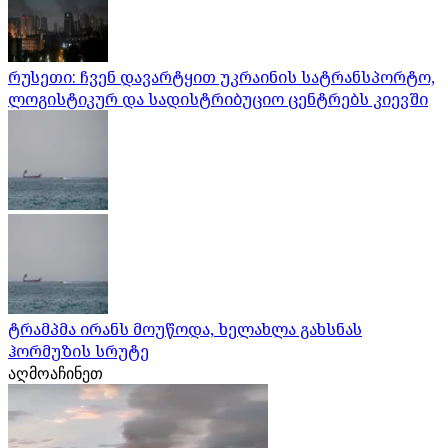
რუსეთი: ჩვენ დავარტყით უკრაინის სატრანსპორტო,
ლოგისტიკურ და სადისტრიბუციო ცენტრებს კიევში
ტრამპმა ირანს მოუწოდა, ხელახლა გახსნას
ჰორმუზის სრუტე
აღმოაჩინეთ