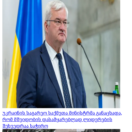
უკრაინის საგარეო საქმეთა მინისტრმა განაცხადა,
რომ მშვიდობის დასამყარებლად ლიდერების
შეხვედრაა საჭირო