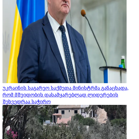
უკრაინის საგარეო საქმეთა მინისტრმა განაცხადა,
რომ მშვიდობის დასამყარებლად ლიდერების
შეხვედრაა საჭირო