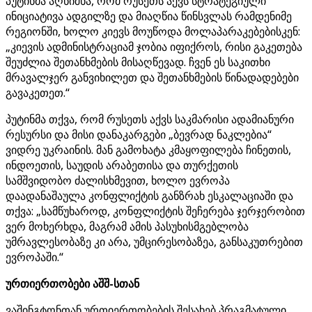
პუტინმა აღნიშნა, რომ რუსეთს აქვს სტრატეგიული
ინიციატივა ადგილზე და მიაღწია წინსვლას რამდენიმე
რეგიონში, ხოლო კიევს მოუწოდა მოლაპარაკებებისკენ:
„კიევის ადმინისტრაციამ ჯობია იფიქროს, რისი გაკეთება
შეუძლია შეთანხმების მისაღწევად. ჩვენ ეს საკითხი
მრავალჯერ განვიხილეთ და შეთანხმების წინადადებები
გავაკეთეთ.“
პუტინმა თქვა, რომ რუსეთს აქვს საკმარისი ადამიანური
რესურსი და მისი დანაკარგები „ბევრად ნაკლებია“
ვიდრე უკრაინის. მან გამოხატა კმაყოფილება ჩინეთის,
ინდოეთის, საუდის არაბეთისა და თურქეთის
სამშვიდობო ძალისხმევით, ხოლო ევროპა
დაადანაშაულა კონფლიქტის განზრახ ესკალაციაში და
თქვა: „სამწუხაროდ, კონფლიქტის შეჩერება ჯერჯერობით
ვერ მოხერხდა, მაგრამ ამის პასუხისმგებლობა
უმრავლესობაზე კი არა, უმცირესობაზეა, განსაკუთრებით
ევროპაში.“
ურთიერთობები აშშ-სთან
ვაშინგტონთან ურთიერთობების შესახებ პრაგმატული