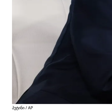
პუტინი / AP