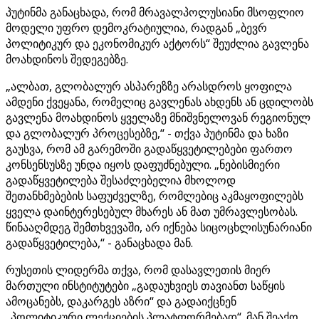
პუტინმა განაცხადა, რომ მრავალპოლუსიანი მსოფლიო
მოდელი უფრო დემოკრატიულია, რადგან „ბევრ
პოლიტიკურ და ეკონომიკურ აქტორს“ შეუძლია გავლენა
მოახდინოს შედეგებზე.
„ალბათ, გლობალურ ასპარეზზე არასდროს ყოფილა
ამდენი ქვეყანა, რომელიც გავლენას ახდენს ან ცდილობს
გავლენა მოახდინოს ყველაზე მნიშვნელოვან რეგიონულ
და გლობალურ პროცესებზე,“ - თქვა პუტინმა და ხაზი
გაუსვა, რომ ამ გარემოში გადაწყვეტილებები ფართო
კონსენსუსზე უნდა იყოს დაფუძნებული. „ნებისმიერი
გადაწყვეტილება შესაძლებელია მხოლოდ
შეთანხმებების საფუძველზე, რომლებიც აკმაყოფილებს
ყველა დაინტერესებულ მხარეს ან მათ უმრავლესობას.
წინააღმდეგ შემთხვევაში, არ იქნება სიცოცხლისუნარიანი
გადაწყვეტილება,“ - განაცხადა მან.
რუსეთის ლიდერმა თქვა, რომ დასავლეთის მიერ
მართული ინსტიტუტები „გადაუხვიეს თავიანთ საწყის
ამოცანებს, დაკარგეს აზრი“ და გადაიქცნენ
„პოლიტიკური ლექციების პლატფორმებად“. მან შეაქო