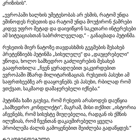
კრიზისის“.
„ევროპაში ხალხის უმეტესობას არ ესმის, რატომ უნდა
ეშინოდეს რუსეთის და რატომ უნდა მოუჭირონ ქამრები
კიდევ უფრო მეტად და დაივიწყონ საკუთარი ინტერესები
ამ სიტუაციასთან საბრძოლველად,“ - განაცხადა პუტინმა.
რუსეთის მიერ ნატოზე თავდასხმის გეგმების შესახებ
პრეტენზიებს პუტინმა „სისულელე“ და „დაუჯერებელი“
უწოდა, ხოლო სამხედრო გაძლიერების შესახებ
გააფრთხილა: „ჩვენ ყურადღებით ვაკვირდებით
ევროპაში მზარდ მილიტარიზაციას. რუსეთის პასუხი ამ
საფრთხეებზე არ დააყოვნებს. ეს პასუხი, რბილად რომ
ვთქვათ, საკმაოდ დამაჯერებელი იქნება.“
პუტინმა ხაზი გაუსვა, რომ რუსეთს არასოდეს დაუწყია
„სამხედრო კონფლიქტი“, მაგრამ, მისი თქმით: „ისტორია
აჩვენებს, რომ სისუსტე მიუღებელია, რადგან ის ქმნის
ილუზიას, რომ ჩვენთან დაკავშირებული ყველა
პრობლემა ძალის გამოყენებით შეიძლება გადაწყდეს.“
ᲠᲔᲙᲝᲛᲔᲜᲓᲔᲑᲣᲚᲘ