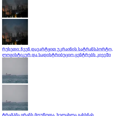
რუსეთი: ჩვენ დავარტყით უკრაინის სატრანსპორტო,
ლოგისტიკურ და სადისტრიბუციო ცენტრებს კიევში
ტრამპმა ირანს მოუწოდა, ხელახლა გახსნას