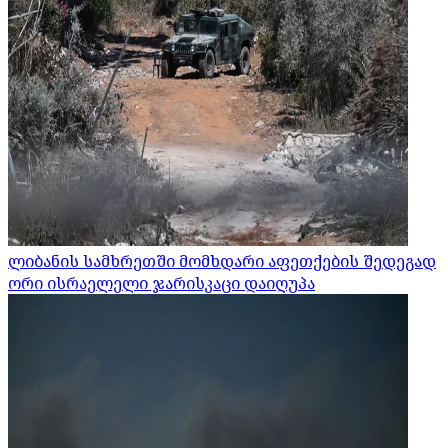
ლიბანის სამხრეთში მომხდარი აფეთქების შედეგად
ორი ისრაელელი ჯარისკაცი დაიღუპა