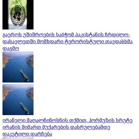
გაეროს უშიშროების საბჭომ პაკისტანის ჩრდილო-
დასავლეთში მომხდარი ტერორისტული თავდასხმა
დაგმო
ირანელი მაღალჩინოსნის თქმით, ჰორმუზის სრუტე
ირანის მიმართ მუქარების დასრულებამდე
დაკეტილი დარჩება