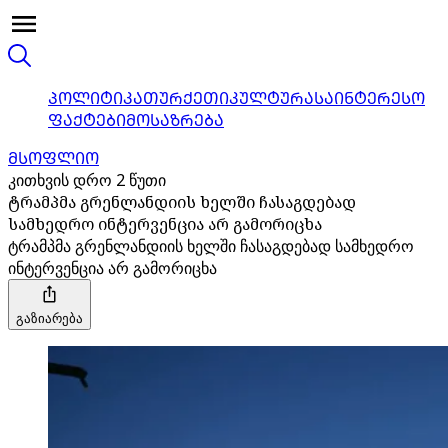
ᲞᲝᲚᲘᲢᲘᲙᲐ
ᲗᲣᲠᲥᲔᲗᲘ
ᲙᲣᲚᲢᲣᲠᲐ
ᲡᲐᲘᲜᲢᲔᲠᲔᲡᲝ
ᲤᲐᲥᲢᲔᲑᲘ
ᲛᲝᲡᲐᲖᲠᲔᲑᲐ
ᲛᲡᲝᲤᲚᲘᲝ
კითხვის დრო 2 წუთი
ტრამპმა გრენლანდიის ხელში ჩასაგდებად
სამხედრო ინტერვენცია არ გამორიცხა
ტრამპმა გრენლანდიის ხელში ჩასაგდებად სამხედრო
ინტერვენცია არ გამორიცხა
გაზიარება