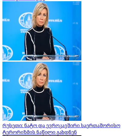
რუსეთი: ნატო და ევროკავშირი საერთაშორისო
ტერორიზმის ნაწილი გახდნენ