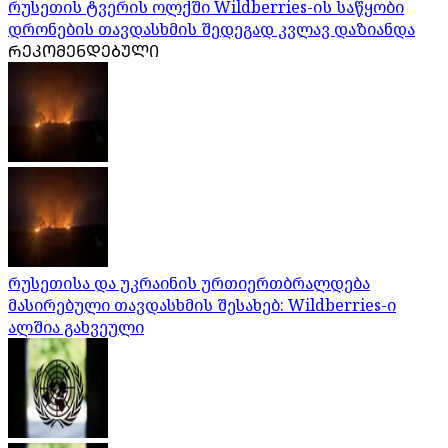
რუსეთის ტვერის ოლქში Wildberries-ის საწყობი
დრონების თავდასხმის შედეგად კვლავ დაზიანდა
ᲠᲔᲙᲝᲛᲔᲜᲓᲔᲑᲣᲚᲘ
რუსეთისა და უკრაინის ურთიერთბრალდება
მასირებული თავდასხმის შესახებ: Wildberries-ი
ალშია გახვეული