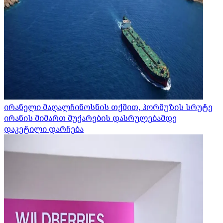
ირანელი მაღალჩინოსნის თქმით, ჰორმუზის სრუტე
ირანის მიმართ მუქარების დასრულებამდე
დაკეტილი დარჩება