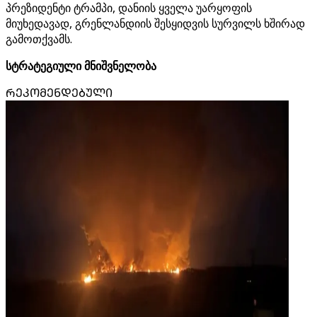
პრეზიდენტი ტრამპი, დანიის ყველა უარყოფის
მიუხედავად, გრენლანდიის შესყიდვის სურვილს ხშირად
გამოთქვამს.
სტრატეგიული მნიშვნელობა
ᲠᲔᲙᲝᲛᲔᲜᲓᲔᲑᲣᲚᲘ