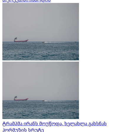
ტრამპმა ირანს მოუწოდა, ხელახლა გახსნას
ჰორმუზის სრუტე