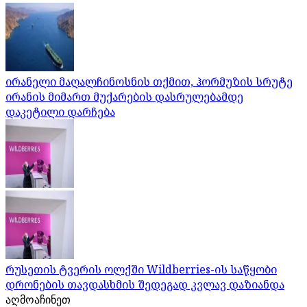
ირანელი მაღალჩინოსნის თქმით, ჰორმუზის სრუტე
ირანის მიმართ მუქარების დასრულებამდე
დაკეტილი დარჩება
რუსეთის ტვერის ოლქში Wildberries-ის საწყობი
დრონების თავდასხმის შედეგად კვლავ დაზიანდა
აღმოაჩინეთ