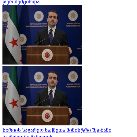
ჯერ შემცირდა
სირიის საგარეო საქმეთა მინისტრი შეიბანი
თურქეთში ჩამოდის