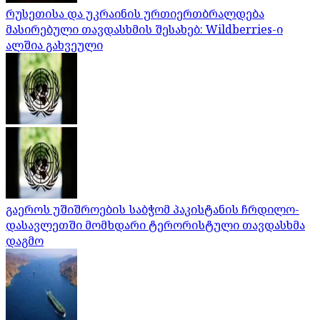
რუსეთისა და უკრაინის ურთიერთბრალდება
მასირებული თავდასხმის შესახებ: Wildberries-ი
ალშია გახვეული
გაეროს უშიშროების საბჭომ პაკისტანის ჩრდილო-
დასავლეთში მომხდარი ტერორისტული თავდასხმა
დაგმო