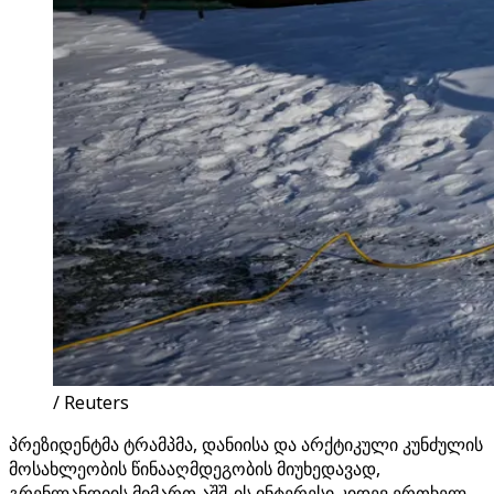
/ Reuters
პრეზიდენტმა ტრამპმა, დანიისა და არქტიკული კუნძულის
მოსახლეობის წინააღმდეგობის მიუხედავად,
გრენლანდიის მიმართ აშშ-ის ინტერესი კიდევ ერთხელ