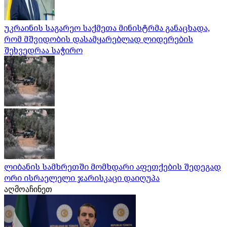
უკრაინის საგარეო საქმეთა მინისტრმა განაცხადა,
რომ მშვიდობის დასამყარებლად ლიდერების
შეხვედრაა საჭირო
ლიბანის სამხრეთში მომხდარი აფეთქების შედეგად
ორი ისრაელელი ჯარისკაცი დაიღუპა
აღმოაჩინეთ