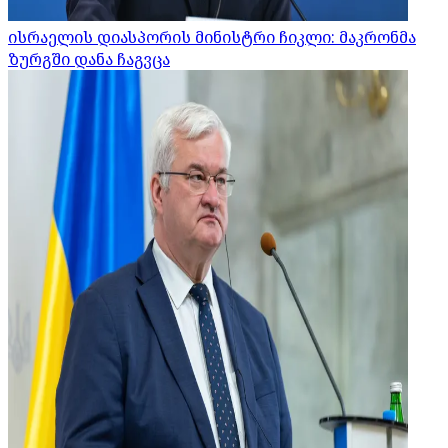
ისრაელის დიასპორის მინისტრი ჩიკლი: მაკრონმა
ზურგში დანა ჩაგვცა