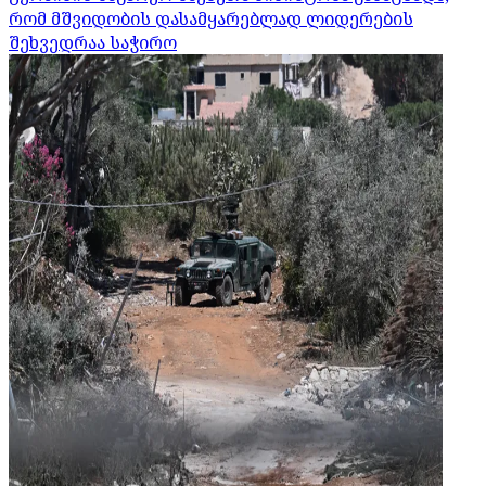
რომ მშვიდობის დასამყარებლად ლიდერების
შეხვედრაა საჭირო