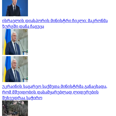
ისრაელის დიასპორის მინისტრი ჩიკლი: მაკრონმა
ზურგში დანა ჩაგვცა
უკრაინის საგარეო საქმეთა მინისტრმა განაცხადა,
რომ მშვიდობის დასამყარებლად ლიდერების
შეხვედრაა საჭირო