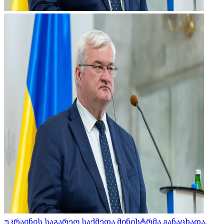
უკრაინის საგარეო საქმეთა მინისტრმა განაცხადა,