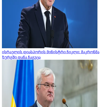
ისრაელის დიასპორის მინისტრი ჩიკლი: მაკრონმა
ზურგში დანა ჩაგვცა