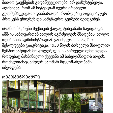
მიიღო გაუქმების გადაწყვეტილება, არ დაზუსტებულა.
აღინიშნა, რომ ამ სიტუაციამ ბევრი ირანელი
გულშემატკივარი დააზარალა, რომლებიც ოფიციალურ
პროცესს ენდვნენ და სამგზავრო გეგმები შეადგინეს.
ირანის ნაკრები მექსიკის ქალაქ ტიხუანაში ჩავიდა და
აშშ-ის საზღვართან ახლოს აგრძელებს მზადებას, ხოლო
თეირანის ადმინისტრაციამ ვაშინგტონის სავიზო
შეზღუდვები გააკრიტიკა. 1930 წლის პირველი მსოფლიო
ჩემპიონატიდან მოყოლებული, ეს პირველი შემთხვევაა,
როდესაც მასპინძელი ქვეყანა იმ სახელმწიფოს იღებს,
რომელთანაც აქტიურ საომარ მდგომარეობაში
იმყოფება.
ᲠᲔᲙᲝᲛᲔᲜᲓᲔᲑᲣᲚᲘ