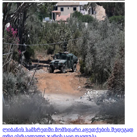
ლიბანის სამხრეთში მომხდარი აფეთქების შედეგად
ორი ისრაელელი ჯარისკაცი დაიღუპა