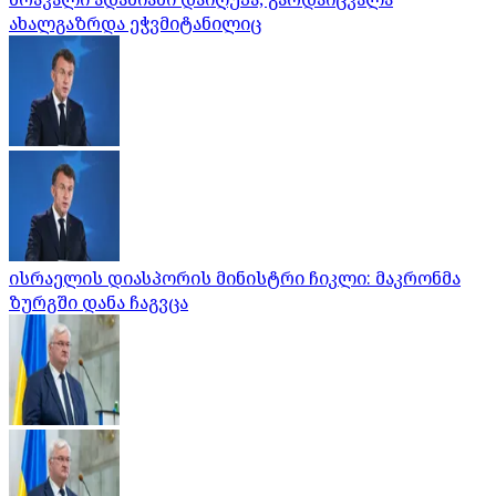
ახალგაზრდა ეჭვმიტანილიც
ისრაელის დიასპორის მინისტრი ჩიკლი: მაკრონმა
ზურგში დანა ჩაგვცა