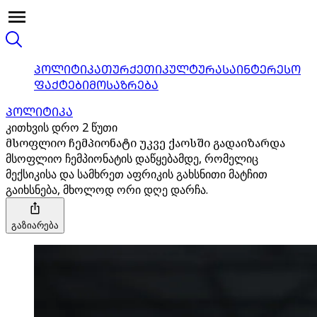
ᲞᲝᲚᲘᲢᲘᲙᲐ
ᲗᲣᲠᲥᲔᲗᲘ
ᲙᲣᲚᲢᲣᲠᲐ
ᲡᲐᲘᲜᲢᲔᲠᲔᲡᲝ
ᲤᲐᲥᲢᲔᲑᲘ
ᲛᲝᲡᲐᲖᲠᲔᲑᲐ
ᲞᲝᲚᲘᲢᲘᲙᲐ
კითხვის დრო 2 წუთი
მსოფლიო ჩემპიონატი უკვე ქაოსში გადაიზარდა
მსოფლიო ჩემპიონატის დაწყებამდე, რომელიც
მექსიკისა და სამხრეთ აფრიკის გახსნითი მატჩით
გაიხსნება, მხოლოდ ორი დღე დარჩა.
გაზიარება