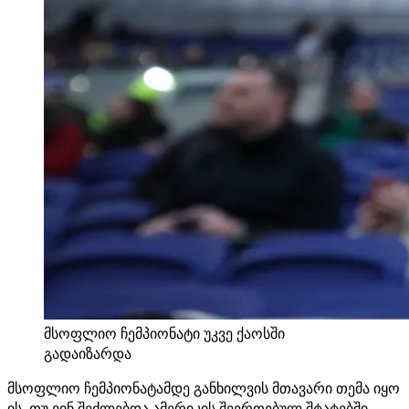
მსოფლიო ჩემპიონატი უკვე ქაოსში
გადაიზარდა
მსოფლიო ჩემპიონატამდე განხილვის მთავარი თემა იყო
ის, თუ ვინ შეძლებდა ამერიკის შეერთებულ შტატებში