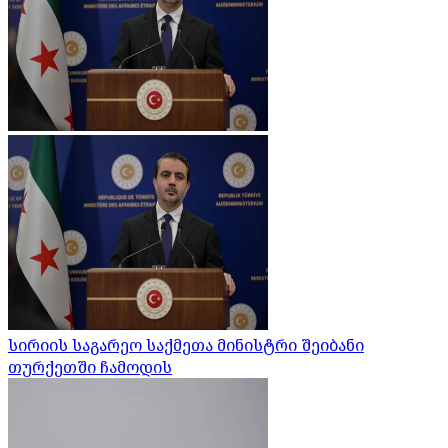
სირიის საგარეო საქმეთა მინისტრი შეიბანი
თურქეთში ჩამოდის