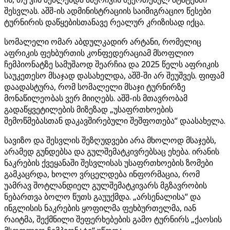
შესვლას. აშშ-ის ადმინისტრაციის საიმიგრაციო წესები
ტურნირის დაწყებისთანავე რეალურ კრიზისად იქცა.
სომალელი ომარ აბდულკადირ არტანი, რომელიც
აფრიკის ფეხბურთის კონფედერაციამ მსოფლიო
ჩემპიონატზე სამუშაოდ შეარჩია და 2025 წელს აფრიკის
საუკეთესო მსაჯად დასახელდა, აშშ-ში არ შეუშვეს. ფიფამ
დაადასტურა, რომ სომალელი მსაჯი ტურნირზე
მონაწილეობას ვერ მიიღებს. აშშ-ის მთავრობამ
გადაწყვეტილების მიზეზად „უსაფრთხოების
შემოწმებასთან დაკავშირებული შეშფოთება“ დაასახელა.
სავიზო და შესვლის შეზღუდვები არა მხოლოდ მსაჯებს,
არამედ გუნდებსა და გულშემატკივრებსაც ეხება. ირანის
ნაკრების ქვეყანაში შესვლისას უსაფრთხოების ზომები
გამკაცრდა, ხოლო ვრცელდება ინფორმაცია, რომ
უამრავ შოტლანდიელ გულშემატკივარს მგზავრობის
ნებართვა ბოლო წუთს გაუუქმდა. „არსენალისა“ და
ინგლისის ნაკრების ყოფილმა ფეხბურთელმა, იან
რაიტმა, შექმნილი შეფერხებების გამო ტურნირს „ქაოსის