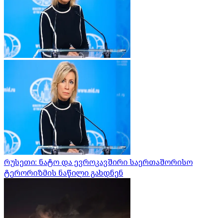
რუსეთი: ნატო და ევროკავშირი საერთაშორისო
ტერორიზმის ნაწილი გახდნენ