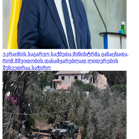
უკრაინის საგარეო საქმეთა მინისტრმა განაცხადა,
რომ მშვიდობის დასამყარებლად ლიდერების
შეხვედრაა საჭირო