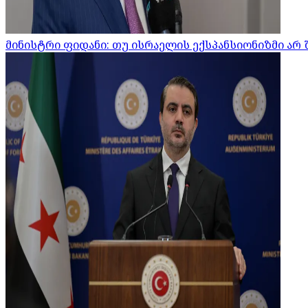
მინისტრი ფიდანი: თუ ისრაელის ექსპანსიონიზმი არ