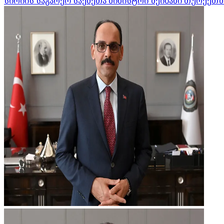
სირიის საგარეო საქმეთა მინისტრი შეიბანი თურქეთშ