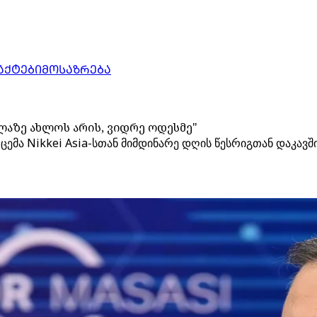
ᲐᲥᲢᲔᲑᲘ
ᲛᲝᲡᲐᲖᲠᲔᲑᲐ
ელაზე ახლოს არის, ვიდრე ოდესმე"
ცემა Nikkei Asia-სთან მიმდინარე დღის წესრიგთან დაკავშ