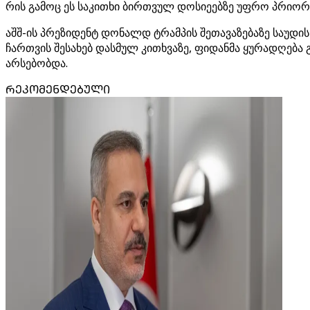
რის გამოც ეს საკითხი ბირთვულ დოსიეებზე უფრო პრიორ
აშშ-ის პრეზიდენტ დონალდ ტრამპის შეთავაზებაზე საუდის 
ჩართვის შესახებ დასმულ კითხვაზე, ფიდანმა ყურადღება
არსებობდა.
ᲠᲔᲙᲝᲛᲔᲜᲓᲔᲑᲣᲚᲘ