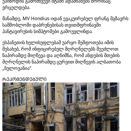
ეპიზოდის გამომწვევი შტამი ადამიანებს შორისაც
ვრცელდება.
მანამდე, MV Hondius-იდან ევაკუირებულ ფრანგ მგზავრს
სამშობლოში დაბრუნებისას თვითმფრინავში
ჰანტავირუსის სიმპტომები გამოუვლინდა.
ესპანეთის ხელისუფლებამ უარყო შეშფოთება იმის
შესახებ, რომ ინფიცირებულ მღრღნელებს შეეძლოთ
ნაპირამდე მიღწევა და აღნიშნა, რომ ანდების მთების
მღრღნელის ნაპირამდე ცურვით მიღწევის ალბათობა
„ნულოვანია“.
ᲠᲔᲙᲝᲛᲔᲜᲓᲔᲑᲣᲚᲘ