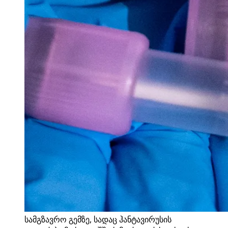
სამგზავრო გემზე, სადაც ჰანტავირუსის