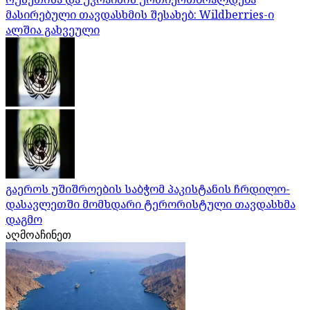
მასირებული თავდასხმის შესახებ: Wildberries-ი
ალშია გახვეული
გაეროს უშიშროების საბჭომ პაკისტანის ჩრდილო-
დასავლეთში მომხდარი ტერორისტული თავდასხმა
დაგმო
აღმოაჩინეთ