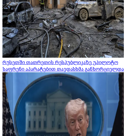
რუსეთში თათრეთის რესპუბლიკაზე უპილოტო
საფრენი აპარატებით თავდასხმა განხორციელდა