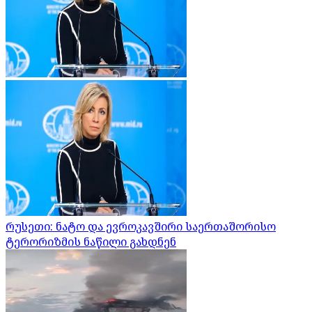
რუსეთი: ნატო და ევროკავშირი საერთაშორისო
ტერორიზმის ნაწილი გახდნენ