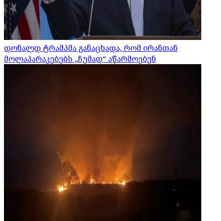
დონალდ ტრამპმა განაცხადა, რომ ირანთან
მოლაპარაკებებს „ჩუმად“ აწარმოებენ