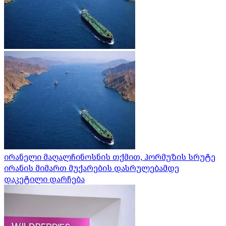
ირანელი მაღალჩინოსნის თქმით, ჰორმუზის სრუტე
ირანის მიმართ მუქარების დასრულებამდე
დაკეტილი დარჩება