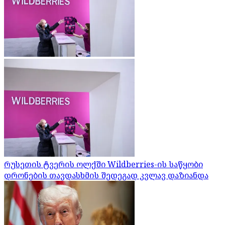
რუსეთის ტვერის ოლქში Wildberries-ის საწყობი
დრონების თავდასხმის შედეგად კვლავ დაზიანდა