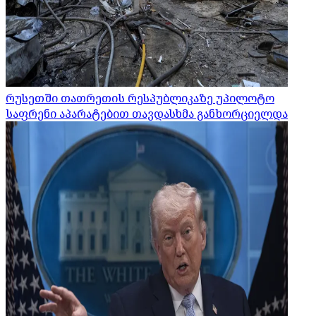
რუსეთში თათრეთის რესპუბლიკაზე უპილოტო
საფრენი აპარატებით თავდასხმა განხორციელდა