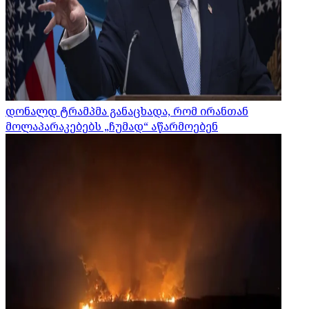
დონალდ ტრამპმა განაცხადა, რომ ირანთან
მოლაპარაკებებს „ჩუმად“ აწარმოებენ