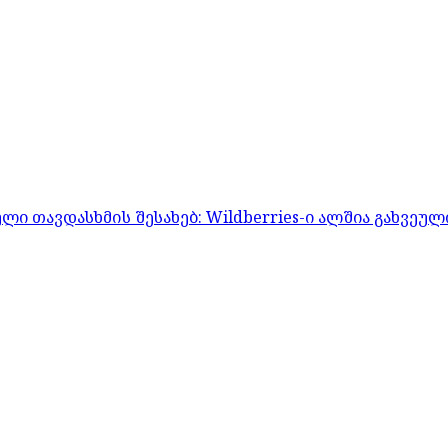
 თავდასხმის შესახებ: Wildberries-ი ალშია გახვეულ