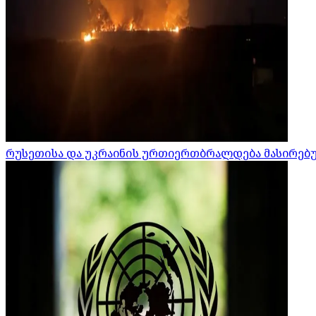
რუსეთისა და უკრაინის ურთიერთბრალდება მასირებული