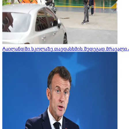
ტაილანდში სკოლაზე თავდასხმის შედეგად მრავალი 