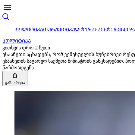
ᲞᲝᲚᲘᲢᲘᲙᲐ
ᲗᲣᲠᲥᲔᲗᲘ
ᲙᲣᲚᲢᲣᲠᲐ
ᲡᲐᲘᲜᲢᲔᲠᲔᲡᲝ Ფ
ᲞᲝᲚᲘᲢᲘᲙᲐ
კითხვის დრო 2 წუთი
ესპანეთი აცხადებს, რომ ვენესუელის ბუნებრივი რეს
ესპანეთის საგარეო საქმეთა მინისტრის განცხადებით, 
წარმოადგენს.
გაზიარება