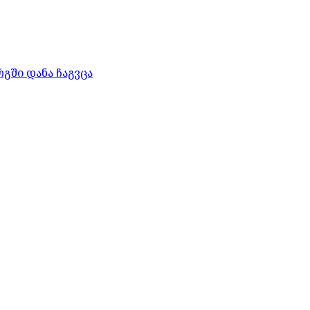
გში დანა ჩაგვცა