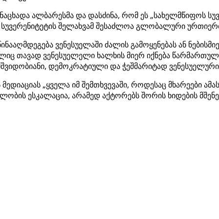
განაცხადა ალბარესმა და დასძინა, რომ ეს „სახელმწიფოს ს
 სუვერენიტეტის შელახვამ შესაძლოა გლობალური ურთიერთ
ააღმდეგება ვენესუელაში ძალის გამოყენებას ან ნებისმიერ
ლიც თავად ვენესუელელი ხალხის მიერ იქნება წარმართული
შვიდობიანი, დემოკრატიული და ჭეშმარიტად ვენესუელური გ
მედიაციას „ყველა იმ შემთხვევაში, როდესაც მხარეები ამას
ულობის ესკალაცია, არამედ აქტორებს შორის ხიდების მშენ