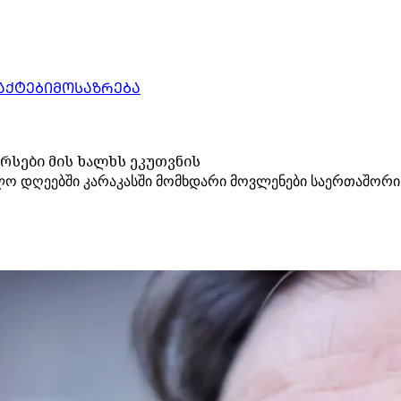
ᲐᲥᲢᲔᲑᲘ
ᲛᲝᲡᲐᲖᲠᲔᲑᲐ
ურსები მის ხალხს ეკუთვნის
ბოლო დღეებში კარაკასში მომხდარი მოვლენები საერთაშორ