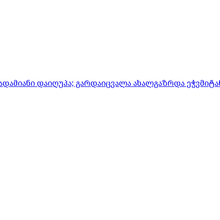
ადამიანი დაიღუპა; გარდაიცვალა ახალგაზრდა ეჭვმიტ