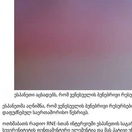
ესპანეთი აცხადებს, რომ ვენესუელის ბუნებრივი რესუ
ესპანეთმა აღნიშნა, რომ ვენესუელის ბუნებრივი რესურსე
დაფუძნებულ საერთაშორისო წესრიგს.
ოთხშაბათს რადიო RNE-სთან ინტერვიუში ესპანეთის საგა
სუვერენიტეტის ფუნდამენტური ელემენტია და მას პატივი უნ