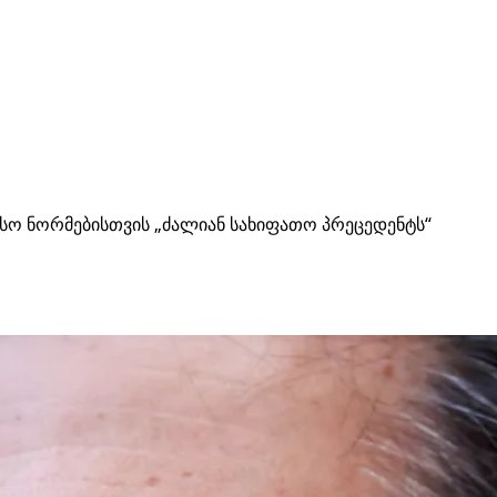
ისო ნორმებისთვის „ძალიან სახიფათო პრეცედენტს“