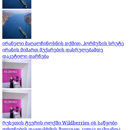
ირანელი მაღალჩინოსნის თქმით, ჰორმუზის სრუტე
ირანის მიმართ მუქარების დასრულებამდე
დაკეტილი დარჩება
რუსეთის ტვერის ოლქში Wildberries-ის საწყობი
დრონების თავდასხმის შედეგად კვლავ დაზიანდა