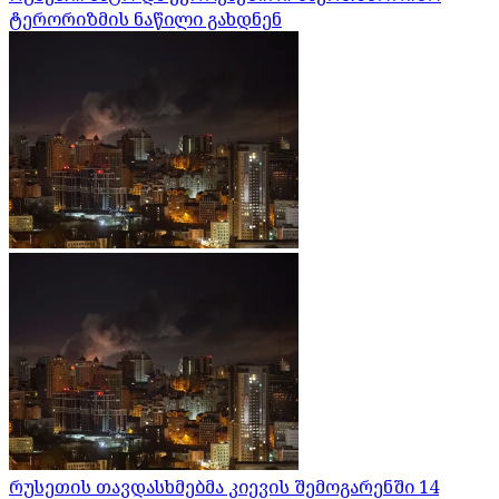
ტერორიზმის ნაწილი გახდნენ
რუსეთის თავდასხმებმა კიევის შემოგარენში 14