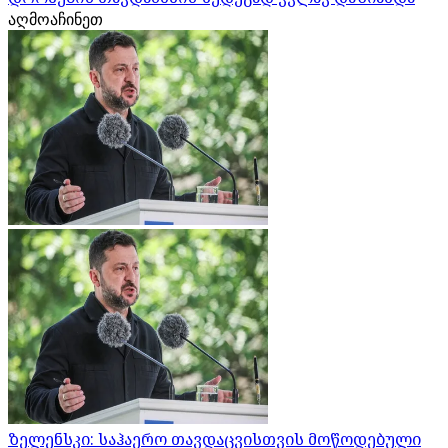
აღმოაჩინეთ
ზელენსკი: საჰაერო თავდაცვისთვის მოწოდებული