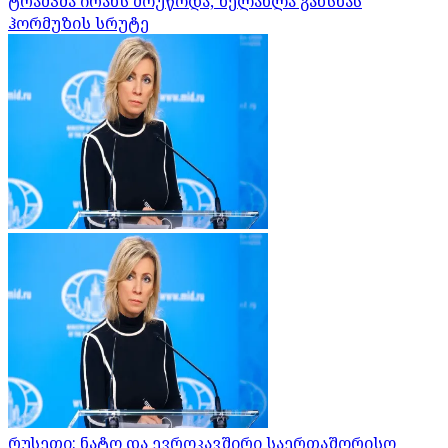
ტრამპმა ირანს მოუწოდა, ხელახლა გახსნას
ჰორმუზის სრუტე
რუსეთი: ნატო და ევროკავშირი საერთაშორისო