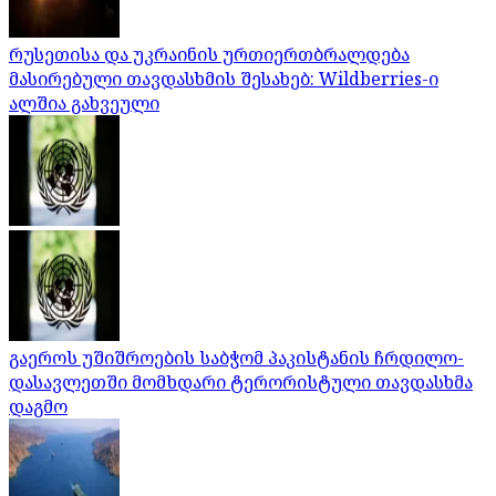
რუსეთისა და უკრაინის ურთიერთბრალდება
მასირებული თავდასხმის შესახებ: Wildberries-ი
ალშია გახვეული
გაეროს უშიშროების საბჭომ პაკისტანის ჩრდილო-
დასავლეთში მომხდარი ტერორისტული თავდასხმა
დაგმო