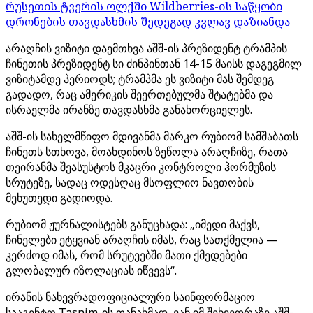
რუსეთის ტვერის ოლქში Wildberries-ის საწყობი
დრონების თავდასხმის შედეგად კვლავ დაზიანდა
არაღჩის ვიზიტი დაემთხვა აშშ-ის პრეზიდენტ ტრამპის
ჩინეთის პრეზიდენტ სი ძინპინთან 14-15 მაისს დაგეგმილ
ვიზიტამდე პერიოდს; ტრამპმა ეს ვიზიტი მას შემდეგ
გადადო, რაც ამერიკის შეერთებულმა შტატებმა და
ისრაელმა ირანზე თავდასხმა განახორციელეს.
აშშ-ის სახელმწიფო მდივანმა მარკო რუბიომ სამშაბათს
ჩინეთს სთხოვა, მოახდინოს ზეწოლა არაღჩიზე, რათა
თეირანმა შეასუსტოს მკაცრი კონტროლი ჰორმუზის
სრუტეზე, სადაც ოდესღაც მსოფლიო ნავთობის
მეხუთედი გადიოდა.
რუბიომ ჟურნალისტებს განუცხადა: „იმედი მაქვს,
ჩინელები ეტყვიან არაღჩის იმას, რაც სათქმელია —
კერძოდ იმას, რომ სრუტეებში მათი ქმედებები
გლობალურ იზოლაციას იწვევს“.
ირანის ნახევრადოფიციალური საინფორმაციო
სააგენტო Tasnim-ის თანახმად, ვან იმ შეხვედრაზე აშშ-