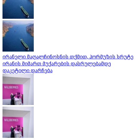
ირანელი მაღალჩინოსნის თქმით, ჰორმუზის სრუტე
ირანის მიმართ მუქარების დასრულებამდე
დაკეტილი დარჩება