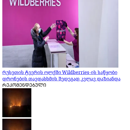
რუსეთის ტვერის ოლქში Wildberries-ის საწყობი
დრონების თავდასხმის შედეგად კვლავ დაზიანდა
ᲠᲔᲙᲝᲛᲔᲜᲓᲔᲑᲣᲚᲘ