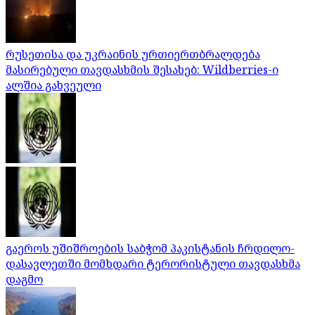
რუსეთისა და უკრაინის ურთიერთბრალდება
მასირებული თავდასხმის შესახებ: Wildberries-ი
ალშია გახვეული
გაეროს უშიშროების საბჭომ პაკისტანის ჩრდილო-
დასავლეთში მომხდარი ტერორისტული თავდასხმა
დაგმო