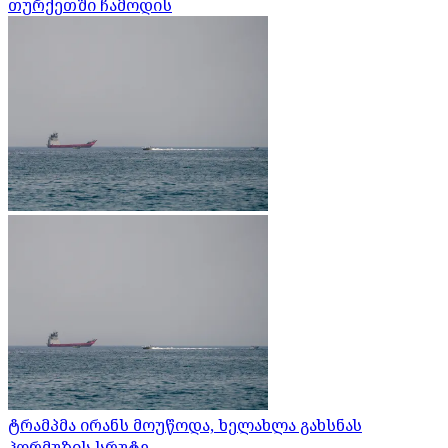
თურქეთში ჩამოდის
ტრამპმა ირანს მოუწოდა, ხელახლა გახსნას
ჰორმუზის სრუტე