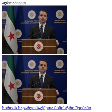
აღმოაჩინეთ
სირიის საგარეო საქმეთა მინისტრი შეიბანი