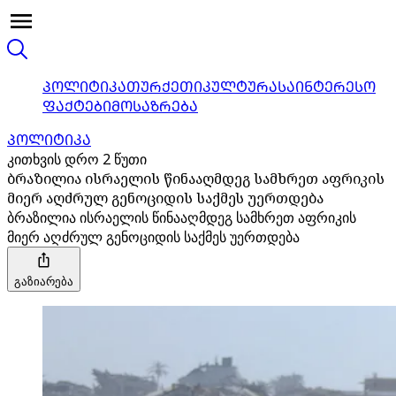
ᲞᲝᲚᲘᲢᲘᲙᲐ
ᲗᲣᲠᲥᲔᲗᲘ
ᲙᲣᲚᲢᲣᲠᲐ
ᲡᲐᲘᲜᲢᲔᲠᲔᲡᲝ
ᲤᲐᲥᲢᲔᲑᲘ
ᲛᲝᲡᲐᲖᲠᲔᲑᲐ
ᲞᲝᲚᲘᲢᲘᲙᲐ
კითხვის დრო 2 წუთი
ბრაზილია ისრაელის წინააღმდეგ სამხრეთ აფრიკის
მიერ აღძრულ გენოციდის საქმეს უერთდება
ბრაზილია ისრაელის წინააღმდეგ სამხრეთ აფრიკის
მიერ აღძრულ გენოციდის საქმეს უერთდება
გაზიარება