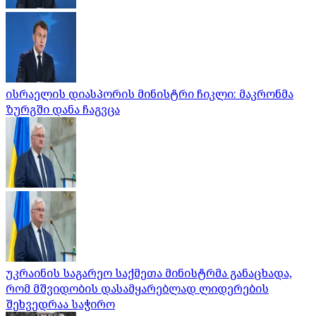
ისრაელის დიასპორის მინისტრი ჩიკლი: მაკრონმა
ზურგში დანა ჩაგვცა
უკრაინის საგარეო საქმეთა მინისტრმა განაცხადა,
რომ მშვიდობის დასამყარებლად ლიდერების
შეხვედრაა საჭირო