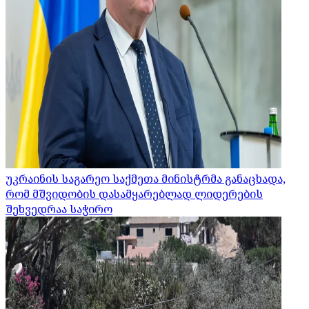
უკრაინის საგარეო საქმეთა მინისტრმა განაცხადა,
რომ მშვიდობის დასამყარებლად ლიდერების
შეხვედრაა საჭირო