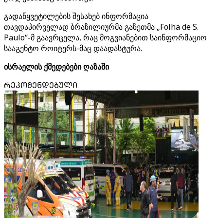
გადაწყვეტილების შესახებ ინფორმაცია
თავდაპირველად ბრაზილიურმა გაზეთმა „Folha de S.
Paulo“-მ გაავრცელა, რაც მოგვიანებით საინფორმაციო
სააგენტო როიტერს-მაც დაადასტურა.
ისრაელის ქმედებები ღაზაში
ᲠᲔᲙᲝᲛᲔᲜᲓᲔᲑᲣᲚᲘ