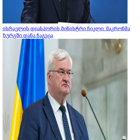
ისრაელის დიასპორის მინისტრი ჩიკლი: მაკრონმა
ზურგში დანა ჩაგვცა