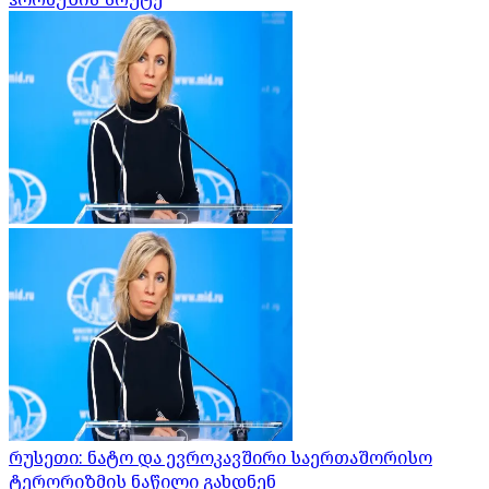
რუსეთი: ნატო და ევროკავშირი საერთაშორისო
ტერორიზმის ნაწილი გახდნენ