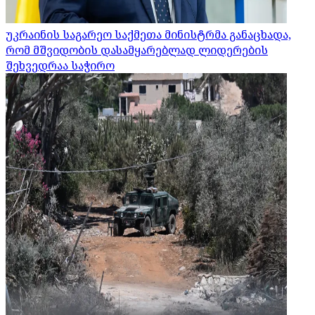
უკრაინის საგარეო საქმეთა მინისტრმა განაცხადა,
რომ მშვიდობის დასამყარებლად ლიდერების
შეხვედრაა საჭირო