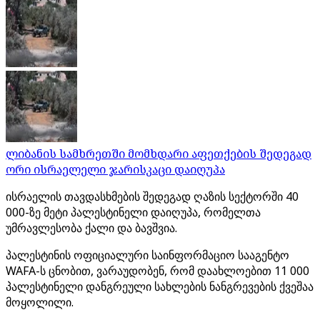
ლიბანის სამხრეთში მომხდარი აფეთქების შედეგად
ორი ისრაელელი ჯარისკაცი დაიღუპა
ისრაელის თავდასხმების შედეგად ღაზის სექტორში 40
000-ზე მეტი პალესტინელი დაიღუპა, რომელთა
უმრავლესობა ქალი და ბავშვია.
პალესტინის ოფიციალური საინფორმაციო სააგენტო
WAFA-ს ცნობით, ვარაუდობენ, რომ დაახლოებით 11 000
პალესტინელი დანგრეული სახლების ნანგრევების ქვეშაა
მოყოლილი.