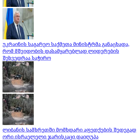
უკრაინის საგარეო საქმეთა მინისტრმა განაცხადა,
რომ მშვიდობის დასამყარებლად ლიდერების
შეხვედრაა საჭირო
ლიბანის სამხრეთში მომხდარი აფეთქების შედეგად
ორი ისრაელელი ჯარისკაცი დაიღუპა