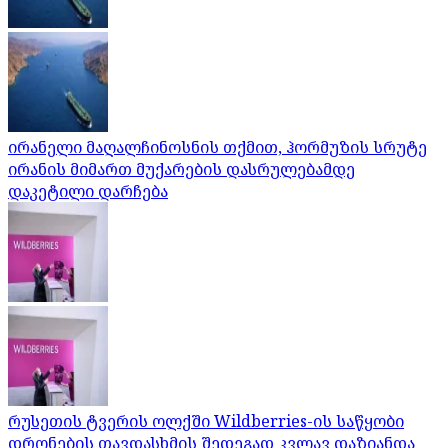
ირანელი მაღალჩინოსნის თქმით, ჰორმუზის სრუტე
ირანის მიმართ მუქარების დასრულებამდე
დაკეტილი დარჩება
რუსეთის ტვერის ოლქში Wildberries-ის საწყობი
დრონების თავდასხმის შედეგად კვლავ დაზიანდა