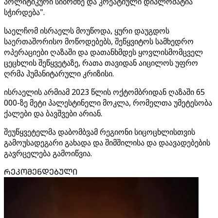
პოლიტიკური სიბრძნე და კრეატიული დიპლომატია
სჭირდება".
საელჩომ ისრაელს მოუწოდა, ყური დაუგდოს
საერთაშორისო მოწოდებებს, შეწყვიტოს სამხედრო
ოპერაციები ღაზაში და დათანხმდეს ყოვლისმომცველ
ცეცხლის შეწყვეტაზე, რათა თავიდან აიცილოს უფრო
ღრმა ჰუმანიტარული კრიზისი.
ისრაელის არმიამ 2023 წლის ოქტომბრიდან ღაზაში 65
000-ზე მეტი პალესტინელი მოკლა, რომელთა უმეტესობა
ქალები და ბავშვები არიან.
შეუწყვეტელმა დაბომბვამ რეგიონი სიცოცხლისთვის
გამოუსადეგარი გახადა და შიმშილისა და დაავადებების
გავრცელება გამოიწვია.
ᲠᲔᲙᲝᲛᲔᲜᲓᲔᲑᲣᲚᲘ