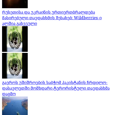
რუსეთისა და უკრაინის ურთიერთბრალდება
მასირებული თავდასხმის შესახებ: Wildberries-ი
ალშია გახვეული
გაეროს უშიშროების საბჭომ პაკისტანის ჩრდილო-
დასავლეთში მომხდარი ტერორისტული თავდასხმა
დაგმო