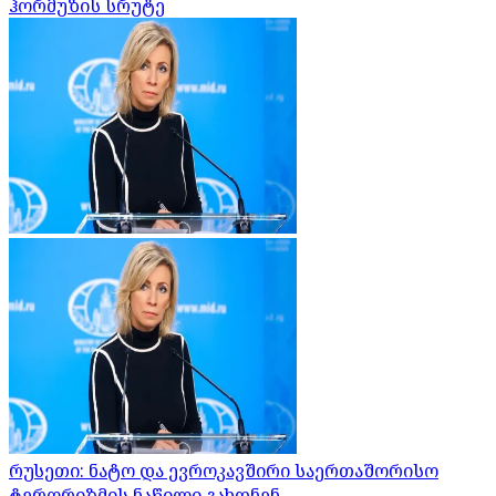
ჰორმუზის სრუტე
რუსეთი: ნატო და ევროკავშირი საერთაშორისო
ტერორიზმის ნაწილი გახდნენ