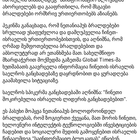
ახორციელებს და გააფრთხილა, რომ მსგავსი
ბრალდებები ორმხრივ ურთიერთობებს აზიანებს.
პეკინმა განაცხადა, რომ ნეთანიაჰუს ბრალდებები
სრულიად უსაფუძვლოა და დამღუპველია ჩინეთ-
ისრაელის ურთიერთობებისთვის, და აღნიშნა, რომ
ღრმად შეშფოთებულია ბრალდებებით და
აბსოლუტურად არ ეთანხმება მათ. სახელმწიფო
მხარდაჭერით მოქმედმა გაზეთმა Global Times-მა
ხუთშაბათს გაავრცელა ინფორმაცია ჩინეთის ისრაელის
საელჩოს განცხადებაზე დაყრდნობით და ყურადღება
გაამახვილა სიტუაციაზე.
საელჩოს სპიკერმა განცხადებაში აღნიშნა: "ჩინეთი
შოკირებულია ისრაელის ლიდერის განცხადებებით".
ეს პასუხი მოჰყვა ნეთანიაჰუს ბოლოდროინდელ
ბრალდებას, რომ ზოგიერთი ქვეყანა, მათ შორის ჩინეთი,
ხელოვნური ინტელექტის ტექნოლოგიებში ინვესტიციების
ჩადებით და სოციალური მედიის გამოყენებით ისრაელის
წინააღმდეგ "საინფორმაციო ბლოკადას" იწყებენ.