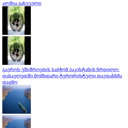
ალშია გახვეული
გაეროს უშიშროების საბჭომ პაკისტანის ჩრდილო-
დასავლეთში მომხდარი ტერორისტული თავდასხმა
დაგმო