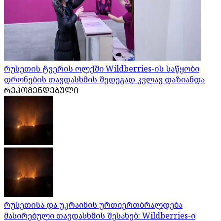
რუსეთის ტვერის ოლქში Wildberries-ის საწყობი
დრონების თავდასხმის შედეგად კვლავ დაზიანდა
ᲠᲔᲙᲝᲛᲔᲜᲓᲔᲑᲣᲚᲘ
რუსეთისა და უკრაინის ურთიერთბრალდება
მასირებული თავდასხმის შესახებ: Wildberries-ი