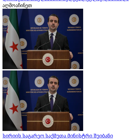
აღმოაჩინეთ
სირიის საგარეო საქმეთა მინისტრი შეიბანი