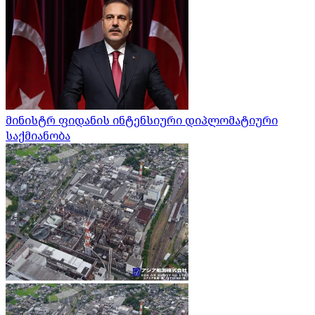
მინისტრ ფიდანის ინტენსიური დიპლომატიური
საქმიანობა