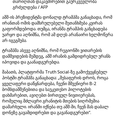
თარიღთან დაკავშირებით გაურკვევლობა
გრძელდება / AFP
აშშ-ის პრეზიდენტმა დონალდ ტრამპმა განაცხადა, რომ
ირანთან ომის დამსრულებელი შეთანხმება კვირას
გაფორმდებოდა. თუმცა, ირანმა ტრამპის განცხადება
უარყო და აღნიშნა, რომ ამ დღეს არანაირი ხელმოწერა
არ იგეგმება.
ტრამპმა ასევე აღნიშნა, რომ რეგიონში ვითარების
დამშვიდების შემდეგ, აშშ ირანის გამდიდრებულ ურანს
იპოვიდა და გაანადგურებდა.
შაბათს, პლატფორმა Truth Social-ზე გამოქვეყნებულ
პოსტში ტრამპმა განაცხადა: „შესაფერის დროს, როცა
ყველაფერი დაწყნარდება, ჩვენი მშვენიერი B-2
ბომბდამშენებითა და საუკეთესო პილოტების
დახმარებით, ავიღებთ ბირთვულ ნივთიერებას,
რომელიც მძლავრი გრანიტის მთების სიღრმეშია
დამარხული. ირანში იქნება თუ აშშ-ში, ჩვენ მას დაბალ
დონეზე გავამდიდრებთ და გავანადგურებთ“.