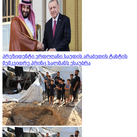
პრეზიდენტი ერდოღანი საუდის არაბეთის ტახტის
მემკვიდრე პრინც სალმანს ესაუბრა