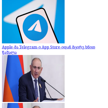
Apple-მა Telegram-ი App Store-იდან მცირე ხნით
წაშალა