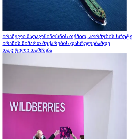
ირანელი მაღალჩინოსნის თქმით, ჰორმუზის სრუტე
ირანის მიმართ მუქარების დასრულებამდე
დაკეტილი დარჩება