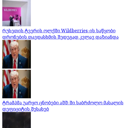
რუსეთის ტვერის ოლქში Wildberries-ის საწყობი
დრონების თავდასხმის შედეგად კვლავ დაზიანდა
ტრამპმა უარყო ცნობები აშშ-ში საბრძოლო მასალის
დეფიციტის შესახებ