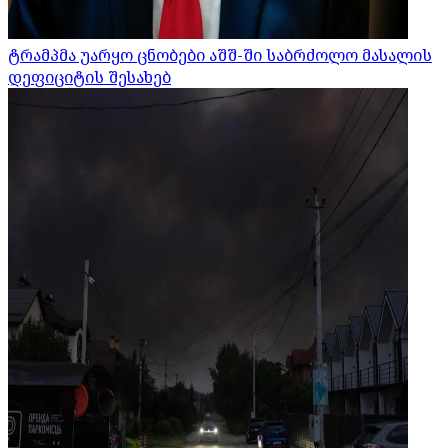
ტრამპმა უარყო ცნობები აშშ-ში საბრძოლო მასალის
დეფიციტის შესახებ