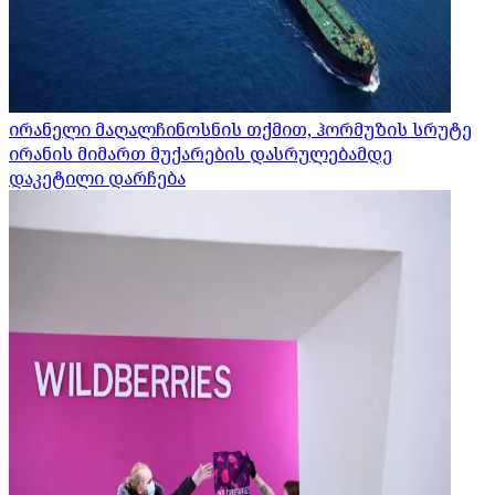
ირანელი მაღალჩინოსნის თქმით, ჰორმუზის სრუტე
ირანის მიმართ მუქარების დასრულებამდე
დაკეტილი დარჩება