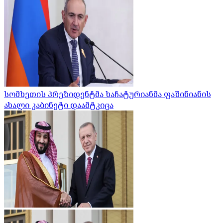
სომხეთის პრეზიდენტმა ხაჩატურიანმა ფაშინიანის
ახალი კაბინეტი დაამტკიცა