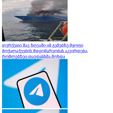
თურქეთი შავ ზღვაში იმ გემებზე მყოფი
მოქალაქეების მდგომარეობას აკვირდება,
რომლებზეც თავდასხმა მოხდა