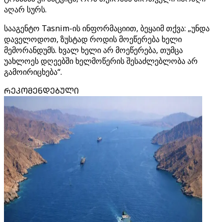
აღარ სურს.
სააგენტო Tasnim-ის ინფორმაციით, ბეყაიმ თქვა: „უნდა
დაველოდოთ, ზუსტად როდის მოეწერება ხელი
მემორანდუმს. ხვალ ხელი არ მოეწერება, თუმცა
უახლოეს დღეებში ხელმოწერის შესაძლებლობა არ
გამოირიცხება“.
ᲠᲔᲙᲝᲛᲔᲜᲓᲔᲑᲣᲚᲘ