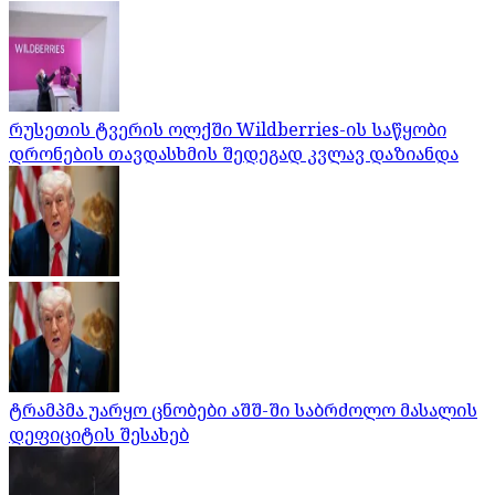
რუსეთის ტვერის ოლქში Wildberries-ის საწყობი
დრონების თავდასხმის შედეგად კვლავ დაზიანდა
ტრამპმა უარყო ცნობები აშშ-ში საბრძოლო მასალის
დეფიციტის შესახებ