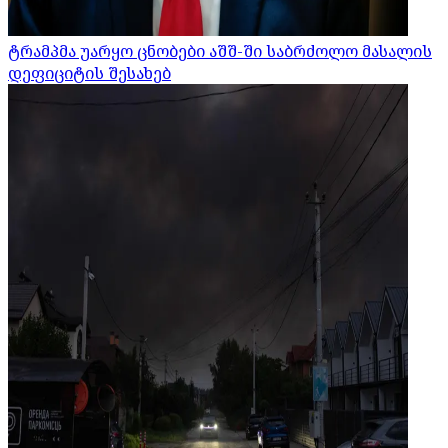
ტრამპმა უარყო ცნობები აშშ-ში საბრძოლო მასალის
დეფიციტის შესახებ