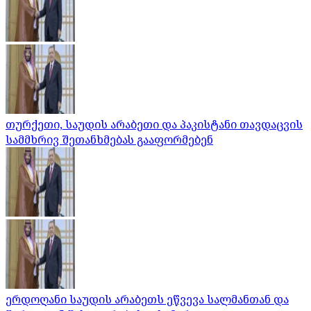
თურქეთი, საუდის არაბეთი და პაკისტანი თავდაცვის
სამმხრივ შეთანხმებას გააფორმებენ
ერდოღანი საუდის არაბეთს ეწვევა სალმანთან და