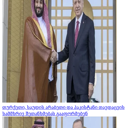
თურქეთი, საუდის არაბეთი და პაკისტანი თავდაცვის
სამმხრივ შეთანხმებას გააფორმებენ