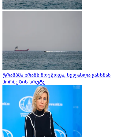
ტრამპმა ირანს მოუწოდა, ხელახლა გახსნას
ჰორმუზის სრუტე