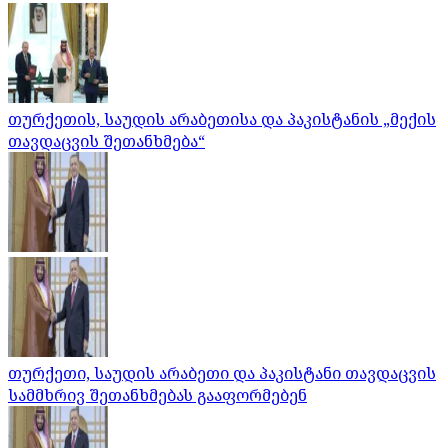
თურქეთის, საუდის არაბეთისა და პაკისტანის „მექის
თავდაცვის შეთანხმება“
თურქეთი, საუდის არაბეთი და პაკისტანი თავდაცვის
სამმხრივ შეთანხმებას გააფორმებენ