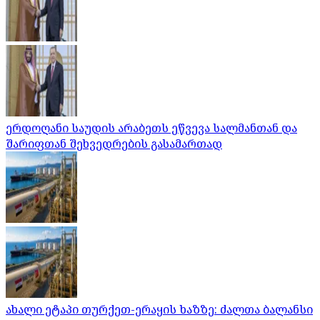
ერდოღანი საუდის არაბეთს ეწვევა სალმანთან და
შარიფთან შეხვედრების გასამართად
ახალი ეტაპი თურქეთ-ერაყის ხაზზე: ძალთა ბალანსი