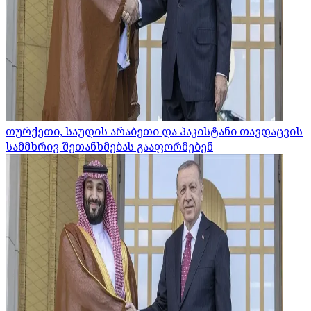
თურქეთი, საუდის არაბეთი და პაკისტანი თავდაცვის
სამმხრივ შეთანხმებას გააფორმებენ