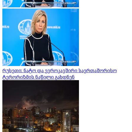
რუსეთი: ნატო და ევროკავშირი საერთაშორისო
ტერორიზმის ნაწილი გახდნენ