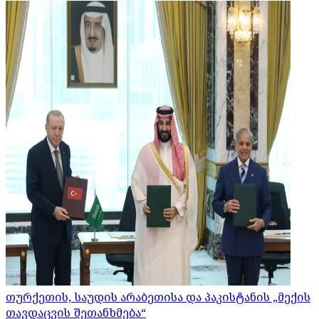
თურქეთის, საუდის არაბეთისა და პაკისტანის „მექის
თავდაცვის შეთანხმება“