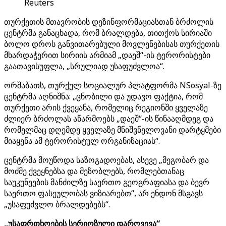
Reuters
თურქეთის მთავრობის დეზინფორმაციასთან ბრძოლის
ცენტრმა განაცხადა, რომ ბრალდება, თითქოს სირიაში
ბოლო დროს განვითარებული მოვლენებისას თურქეთის
მხარდაჭერით სირიის არმიამ „დაეშ“-ის ტერორისტები
გაათავისუფლა, „სრულიად უსაფუძვლოა“.
ორშაბათს, თურქულ სოციალურ პლატფორმა NSosyal-ზე
ცენტრმა აღნიშნა: „ცნობილი და უდავო ფაქტია, რომ
თურქეთი არის ქვეყანა, რომელიც რეგიონში ყველაზე
ძლიერ ბრძოლას აწარმოებს „დაეშ“-ის წინააღმდეგ და
რომელმაც დღემდე ყველაზე მნიშვნელოვანი დარტყმები
მიაყენა ამ ტერორისტულ ორგანიზაციას“.
ცენტრმა მოუწოდა საზოგადოებას, ასევე „მეგობარ და
მოძმე ქვეყნებსა და მეზობლებს, რომლებთანაც
საუკუნეების მანძილზე საერთო გეოგრაფიასა და ბევრ
საერთო ფასეულობას ვიზიარებთ“, არ ენდონ მსგავს
„უსაფუძვლო ბრალდებებს“.
„უსაფრთხოების სერიოზული დარღვევა“