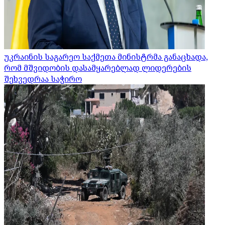
უკრაინის საგარეო საქმეთა მინისტრმა განაცხადა,
რომ მშვიდობის დასამყარებლად ლიდერების
შეხვედრაა საჭირო