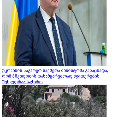
უკრაინის საგარეო საქმეთა მინისტრმა განაცხადა,
რომ მშვიდობის დასამყარებლად ლიდერების
შეხვედრაა საჭირო