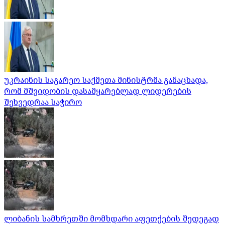
უკრაინის საგარეო საქმეთა მინისტრმა განაცხადა,
რომ მშვიდობის დასამყარებლად ლიდერების
შეხვედრაა საჭირო
ლიბანის სამხრეთში მომხდარი აფეთქების შედეგად