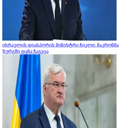
ისრაელის დიასპორის მინისტრი ჩიკლი: მაკრონმა
ზურგში დანა ჩაგვცა