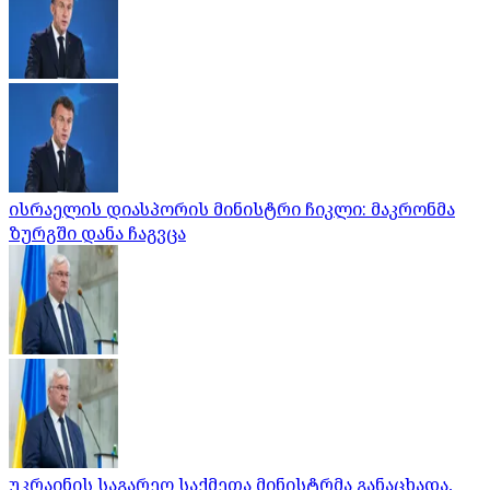
ისრაელის დიასპორის მინისტრი ჩიკლი: მაკრონმა
ზურგში დანა ჩაგვცა
უკრაინის საგარეო საქმეთა მინისტრმა განაცხადა,