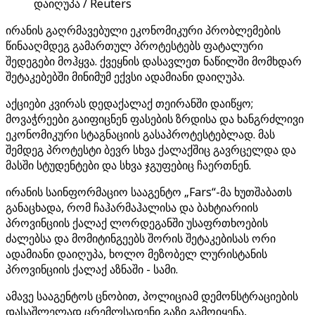
დაიღუპა / Reuters
ირანის გაღრმავებული ეკონომიკური პრობლემების
წინააღმდეგ გამართულ პროტესტებს ფატალური
შედეგები მოჰყვა. ქვეყნის დასავლეთ ნაწილში მომხდარ
შეტაკებებში მინიმუმ ექვსი ადამიანი დაიღუპა.
აქციები კვირას დედაქალაქ თეირანში დაიწყო;
მოვაჭრეები გაიფიცნენ ფასების ზრდისა და ხანგრძლივი
ეკონომიკური სტაგნაციის გასაპროტესტებლად. მას
შემდეგ პროტესტი ბევრ სხვა ქალაქშიც გავრცელდა და
მასში სტუდენტები და სხვა ჯგუფებიც ჩაერთნენ.
ირანის საინფორმაციო სააგენტო „Fars“-მა ხუთშაბათს
განაცხადა, რომ ჩაჰარმაჰალისა და ბახტიარიის
პროვინციის ქალაქ ლორდეგანში უსაფრთხოების
ძალებსა და მომიტინგეებს შორის შეტაკებისას ორი
ადამიანი დაიღუპა, ხოლო მეზობელ ლურისტანის
პროვინციის ქალაქ აზნაში - სამი.
ამავე სააგენტოს ცნობით, პოლიციამ დემონსტრაციების
დასაშლელად ცრემლსადენი გაზი გამოიყენა,