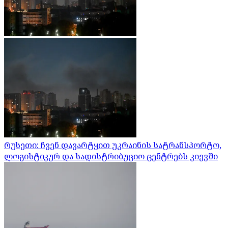
რუსეთი: ჩვენ დავარტყით უკრაინის სატრანსპორტო,
ლოგისტიკურ და სადისტრიბუციო ცენტრებს კიევში