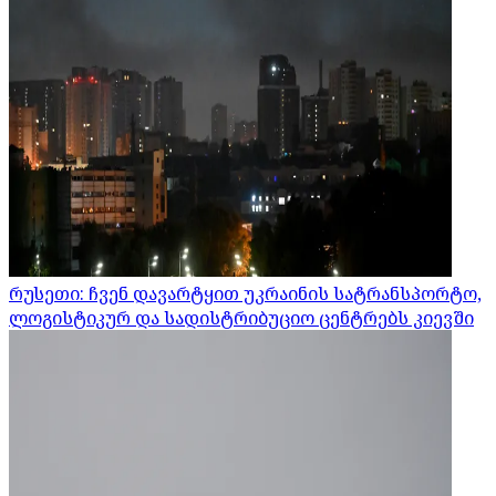
რუსეთი: ჩვენ დავარტყით უკრაინის სატრანსპორტო,
ლოგისტიკურ და სადისტრიბუციო ცენტრებს კიევში