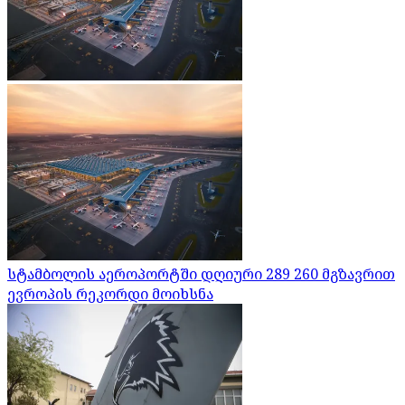
სტამბოლის აეროპორტში დღიური 289 260 მგზავრით
ევროპის რეკორდი მოიხსნა