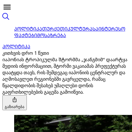
ᲞᲝᲚᲘᲢᲘᲙᲐ
ᲗᲣᲠᲥᲔᲗᲘ
ᲙᲣᲚᲢᲣᲠᲐ
ᲡᲐᲘᲜᲢᲔᲠᲔᲡᲝ
ᲤᲐᲥᲢᲔᲑᲘ
ᲛᲝᲡᲐᲖᲠᲔᲑᲐ
ᲞᲝᲚᲘᲢᲘᲙᲐ
კითხვის დრო 1 წუთი
იაპონიას ტროპიკულმა შტორმმა „ჯანგმიმ“ დაარტყა
მედიის ინფორმაციით, შტორმი ვაკაიამას პრეფექტურას
დაატყდა თავს, რის შემდეგაც იაპონიის ცენტრალურ და
აღმოსავლეთ რეგიონებში გავრცელდა, რამაც
წყალდიდობის შესახებ უმაღლესი დონის
გაფრთხილებების გაცემა გამოიწვია.
გაზიარება