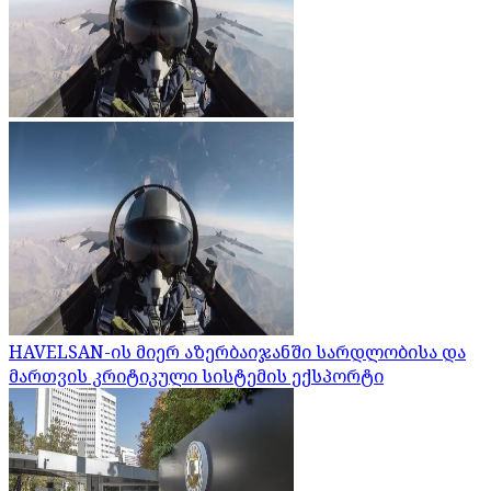
HAVELSAN-ის მიერ აზერბაიჯანში სარდლობისა და
მართვის კრიტიკული სისტემის ექსპორტი