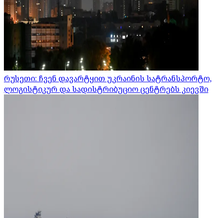
რუსეთი: ჩვენ დავარტყით უკრაინის სატრანსპორტო,
ლოგისტიკურ და სადისტრიბუციო ცენტრებს კიევში