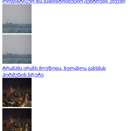
ლოგისტიკურ და სადისტრიბუციო ცენტრებს კიევში
ტრამპმა ირანს მოუწოდა, ხელახლა გახსნას
ჰორმუზის სრუტე