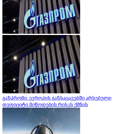
გაზპრომი: ევროპის გაზსაცავებში არსებული
დეფიციტი მიწოდების რისკს ქმნის