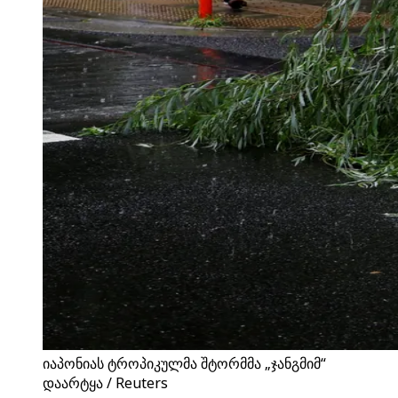
იაპონიას ტროპიკულმა შტორმმა „ჯანგმიმ“
დაარტყა / Reuters