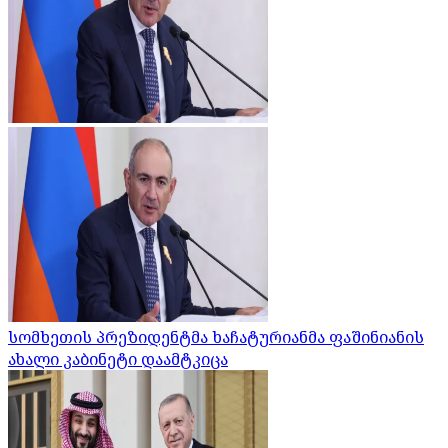
სომხეთის პრეზიდენტმა ხაჩატურიანმა ფაშინიანის
ახალი კაბინეტი დაამტკიცა