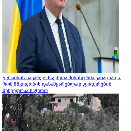
უკრაინის საგარეო საქმეთა მინისტრმა განაცხადა,
რომ მშვიდობის დასამყარებლად ლიდერების
შეხვედრაა საჭირო