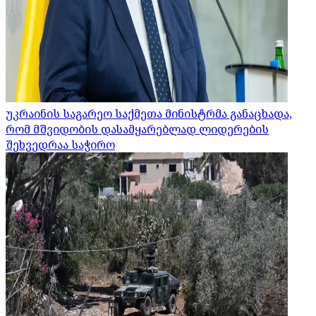
უკრაინის საგარეო საქმეთა მინისტრმა განაცხადა,
რომ მშვიდობის დასამყარებლად ლიდერების
შეხვედრაა საჭირო