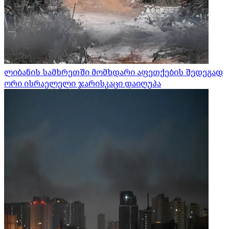
ლიბანის სამხრეთში მომხდარი აფეთქების შედეგად
ორი ისრაელელი ჯარისკაცი დაიღუპა