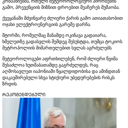
კომპანიებმა, რთული მეტეოროლოგიური პირობების
გამო, პრევენციის მიზნით დროებით შეაჩერეს მუშაობა.
ქვეყანაში მძვინვარე ძლიერი ქარის გამო ათიათასობით
ოჯახი ელექტროენერგიის გარეშე დარჩა.
შტორმი, რომელმაც მანამდე ოკინავა გადაიარა,
ხმელეთზე გადასვლის შემდეგ შესუსტდა, თუმცა ტოკიოს
მეტროპოლიის მიმართულებით სვლას აგრძელებს.
მეტეოროლოგები აფრთხილებენ, რომ ძლიერი წვიმა
შესაძლოა ხუთშაბათამდე გაგრძელდეს, რაც
აღმოსავლეთ იაპონიაში წყალდიდობისა და ამინდთან
დაკავშირებული სხვა სტიქიური უბედურებების რისკს
ზრდის.
ᲠᲔᲙᲝᲛᲔᲜᲓᲔᲑᲣᲚᲘ