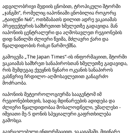
ადგილობრივი მედიის ცნობით, ტროპიკული შტორმი
„ჯანგმი“, რომელიც იაპონიაში ცნობილია როგორც
„ტაიფუნი №6“, ოთხშაბათს დილით ადრე ვაკაიამას
პრეფექტურის სამხრეთით ხმელეთზე გადავიდა. მან
იაპონიის ცენტრალური და აღმოსავლეთ რეგიონების
დიდ ნაწილში ძლიერი წვიმა, მძლავრი ქარი და
წყალდიდობის რისკი წარმოქმნა.
გამოცემა „The Japan Times“-ის ინფორმაციით, შტორმი
ვაკაიამას სამხრეთ სანაპიროსთან ხმელეთზე გადავიდა,
რის შემდეგაც ქვეყნის წყნარი ოკეანის სანაპიროს
გასწვრივ ჩრდილო-აღმოსავლეთით განაგრძო
მოძრაობა.
იაპონიის მეტეოროლოგიურმა სააგენტომ იმ
რეგიონებისთვის, სადაც მდინარეების ადიდება და
ძლიერი წყალდიდობაა მოსალოდნელი, უმაღლესი -
იშვიათი მე-5 დონის სპეციალური გაფრთხილება
გამოსცა.
გავრცელებული ინფორმაციით, ვაკაიამაში, მდინარე