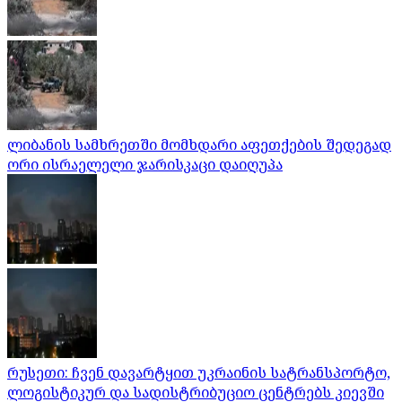
ლიბანის სამხრეთში მომხდარი აფეთქების შედეგად
ორი ისრაელელი ჯარისკაცი დაიღუპა
რუსეთი: ჩვენ დავარტყით უკრაინის სატრანსპორტო,
ლოგისტიკურ და სადისტრიბუციო ცენტრებს კიევში