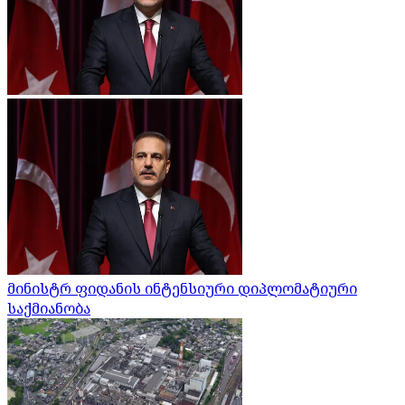
მინისტრ ფიდანის ინტენსიური დიპლომატიური
საქმიანობა