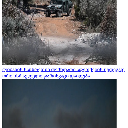
ლიბანის სამხრეთში მომხდარი აფეთქების შედეგად
ორი ისრაელელი ჯარისკაცი დაიღუპა