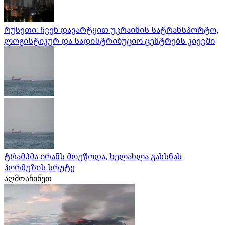
რუსეთი: ჩვენ დავარტყით უკრაინის სატრანსპორტო,
ლოგისტიკურ და სადისტრიბუციო ცენტრებს კიევში
ტრამპმა ირანს მოუწოდა, ხელახლა გახსნას
ჰორმუზის სრუტე
აღმოაჩინეთ