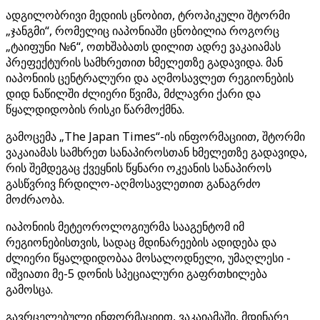
ადგილობრივი მედიის ცნობით, ტროპიკული შტორმი
„ჯანგმი“, რომელიც იაპონიაში ცნობილია როგორც
„ტაიფუნი №6“, ოთხშაბათს დილით ადრე ვაკაიამას
პრეფექტურის სამხრეთით ხმელეთზე გადავიდა. მან
იაპონიის ცენტრალური და აღმოსავლეთ რეგიონების
დიდ ნაწილში ძლიერი წვიმა, მძლავრი ქარი და
წყალდიდობის რისკი წარმოქმნა.
გამოცემა „The Japan Times“-ის ინფორმაციით, შტორმი
ვაკაიამას სამხრეთ სანაპიროსთან ხმელეთზე გადავიდა,
რის შემდეგაც ქვეყნის წყნარი ოკეანის სანაპიროს
გასწვრივ ჩრდილო-აღმოსავლეთით განაგრძო
მოძრაობა.
იაპონიის მეტეოროლოგიურმა სააგენტომ იმ
რეგიონებისთვის, სადაც მდინარეების ადიდება და
ძლიერი წყალდიდობაა მოსალოდნელი, უმაღლესი -
იშვიათი მე-5 დონის სპეციალური გაფრთხილება
გამოსცა.
გავრცელებული ინფორმაციით, ვაკაიამაში, მდინარე