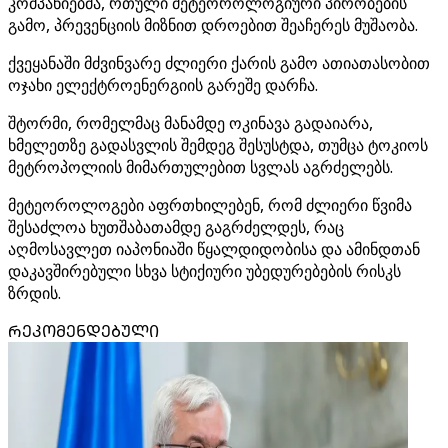
კომპანიებმა, რთული მეტეოროლოგიური პირობების
გამო, პრევენციის მიზნით დროებით შეაჩერეს მუშაობა.
ქვეყანაში მძვინვარე ძლიერი ქარის გამო ათიათასობით
ოჯახი ელექტროენერგიის გარეშე დარჩა.
შტორმი, რომელმაც მანამდე ოკინავა გადაიარა,
ხმელეთზე გადასვლის შემდეგ შესუსტდა, თუმცა ტოკიოს
მეტროპოლიის მიმართულებით სვლას აგრძელებს.
მეტეოროლოგები აფრთხილებენ, რომ ძლიერი წვიმა
შესაძლოა ხუთშაბათამდე გაგრძელდეს, რაც
აღმოსავლეთ იაპონიაში წყალდიდობისა და ამინდთან
დაკავშირებული სხვა სტიქიური უბედურებების რისკს
ზრდის.
ᲠᲔᲙᲝᲛᲔᲜᲓᲔᲑᲣᲚᲘ