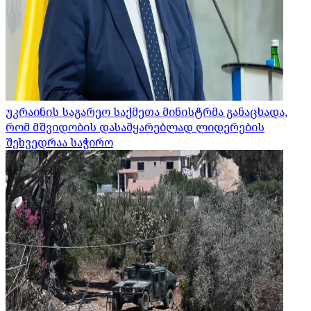
უკრაინის საგარეო საქმეთა მინისტრმა განაცხადა,
რომ მშვიდობის დასამყარებლად ლიდერების
შეხვედრაა საჭირო