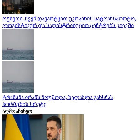
რუსეთი: ჩვენ დავარტყით უკრაინის სატრანსპორტო,
ლოგისტიკურ და სადისტრიბუციო ცენტრებს კიევში
ტრამპმა ირანს მოუწოდა, ხელახლა გახსნას
ჰორმუზის სრუტე
აღმოაჩინეთ