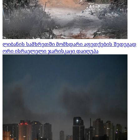
ლიბანის სამხრეთში მომხდარი აფეთქების შედეგად
ორი ისრაელელი ჯარისკაცი დაიღუპა