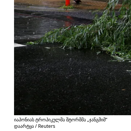
იაპონიას ტროპიკულმა შტორმმა „ჯანგმიმ“
დაარტყა / Reuters