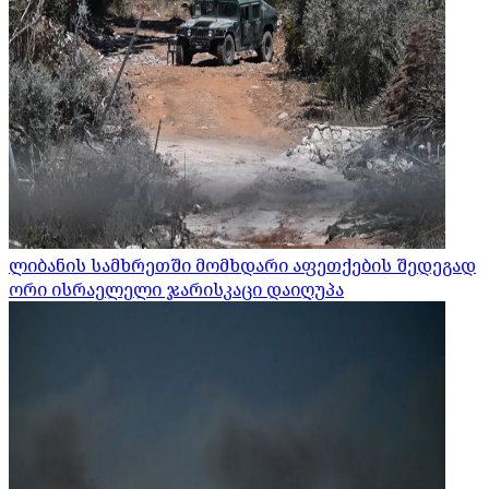
ლიბანის სამხრეთში მომხდარი აფეთქების შედეგად
ორი ისრაელელი ჯარისკაცი დაიღუპა