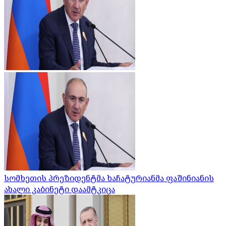
სომხეთის პრეზიდენტმა ხაჩატურიანმა ფაშინიანის
ახალი კაბინეტი დაამტკიცა