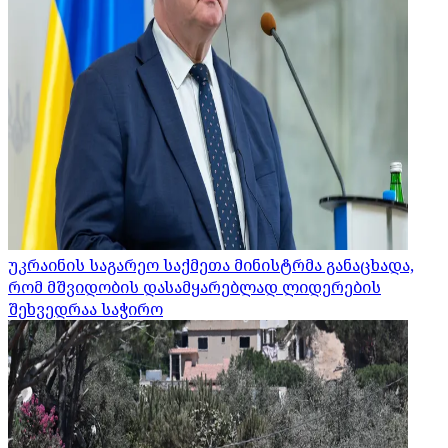
უკრაინის საგარეო საქმეთა მინისტრმა განაცხადა,
რომ მშვიდობის დასამყარებლად ლიდერების
შეხვედრაა საჭირო