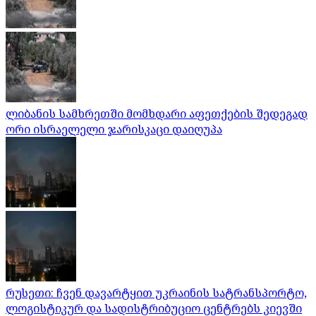
ლიბანის სამხრეთში მომხდარი აფეთქების შედეგად
ორი ისრაელელი ჯარისკაცი დაიღუპა
რუსეთი: ჩვენ დავარტყით უკრაინის სატრანსპორტო,
ლოგისტიკურ და სადისტრიბუციო ცენტრებს კიევში