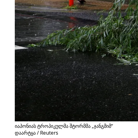
იაპონიას ტროპიკულმა შტორმმა „ჯანგმიმ“
დაარტყა / Reuters