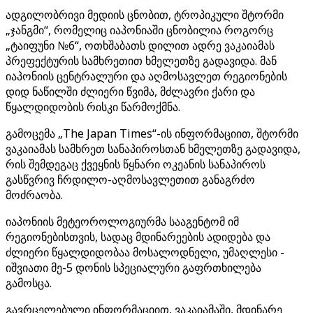
ადგილობრივი მედიის ცნობით, ტროპიკული შტორმი
„ჯანგმი“, რომელიც იაპონიაში ცნობილია როგორც
„ტაიფუნი №6“, ოთხშაბათს დილით ადრე ვაკაიამას
პრეფექტურის სამხრეთით ხმელეთზე გადავიდა. მან
იაპონიის ცენტრალური და აღმოსავლეთ რეგიონების
დიდ ნაწილში ძლიერი წვიმა, მძლავრი ქარი და
წყალდიდობის რისკი წარმოქმნა.
გამოცემა „The Japan Times“-ის ინფორმაციით, შტორმი
ვაკაიამას სამხრეთ სანაპიროსთან ხმელეთზე გადავიდა,
რის შემდეგაც ქვეყნის წყნარი ოკეანის სანაპიროს
გასწვრივ ჩრდილო-აღმოსავლეთით განაგრძო
მოძრაობა.
იაპონიის მეტეოროლოგიურმა სააგენტომ იმ
რეგიონებისთვის, სადაც მდინარეების ადიდება და
ძლიერი წყალდიდობაა მოსალოდნელი, უმაღლესი -
იშვიათი მე-5 დონის სპეციალური გაფრთხილება
გამოსცა.
გავრცელებული ინფორმაციით, ვაკაიამაში, მდინარე