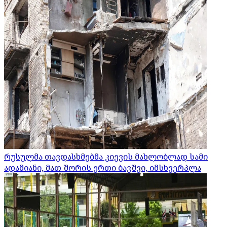
რუსულმა თავდასხმებმა კიევის მახლობლად სამი
ადამიანი, მათ შორის ერთი ბავშვი, იმსხვერპლა