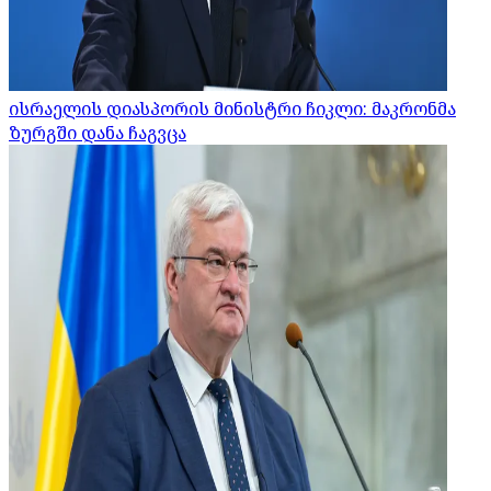
ისრაელის დიასპორის მინისტრი ჩიკლი: მაკრონმა
ზურგში დანა ჩაგვცა