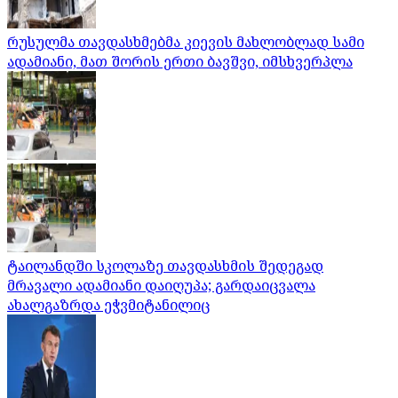
რუსულმა თავდასხმებმა კიევის მახლობლად სამი
ადამიანი, მათ შორის ერთი ბავშვი, იმსხვერპლა
ტაილანდში სკოლაზე თავდასხმის შედეგად
მრავალი ადამიანი დაიღუპა; გარდაიცვალა
ახალგაზრდა ეჭვმიტანილიც