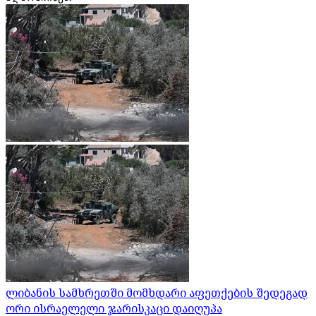
ლიბანის სამხრეთში მომხდარი აფეთქების შედეგად
ორი ისრაელელი ჯარისკაცი დაიღუპა