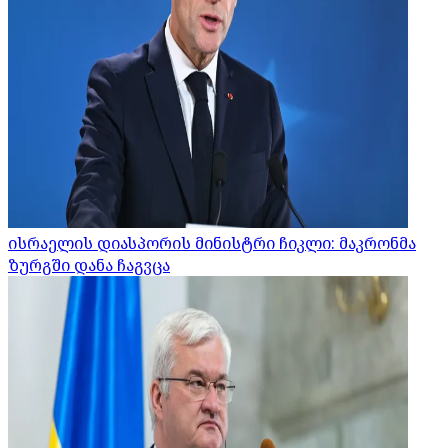
ისრაელის დიასპორის მინისტრი ჩიკლი: მაკრონმა
ზურგში დანა ჩაგვცა