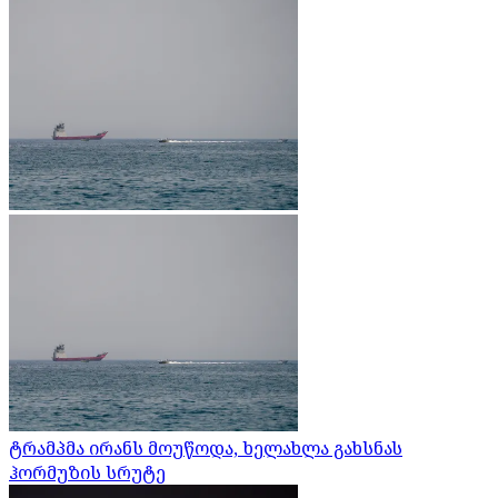
ტრამპმა ირანს მოუწოდა, ხელახლა გახსნას
ჰორმუზის სრუტე