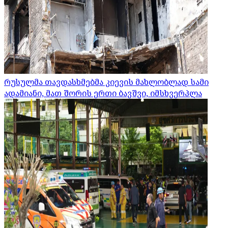
რუსულმა თავდასხმებმა კიევის მახლობლად სამი
ადამიანი, მათ შორის ერთი ბავშვი, იმსხვერპლა