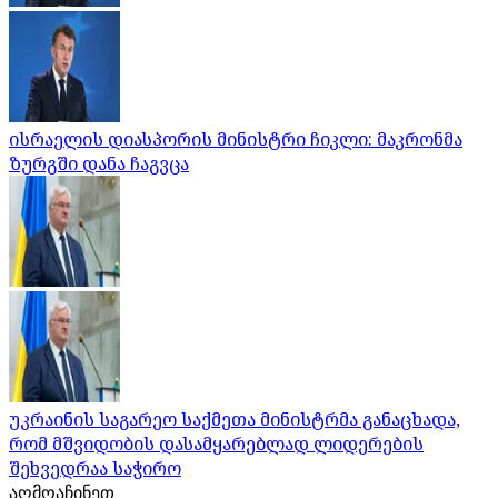
ისრაელის დიასპორის მინისტრი ჩიკლი: მაკრონმა
ზურგში დანა ჩაგვცა
უკრაინის საგარეო საქმეთა მინისტრმა განაცხადა,
რომ მშვიდობის დასამყარებლად ლიდერების
შეხვედრაა საჭირო
აღმოაჩინეთ