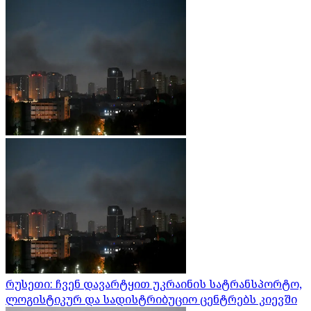
რუსეთი: ჩვენ დავარტყით უკრაინის სატრანსპორტო,
ლოგისტიკურ და სადისტრიბუციო ცენტრებს კიევში