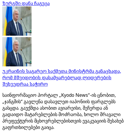
ზურგში დანა ჩაგვცა
უკრაინის საგარეო საქმეთა მინისტრმა განაცხადა,
რომ მშვიდობის დასამყარებლად ლიდერების
შეხვედრაა საჭირო
საინფორმაციო პორტალ „Kyodo News“-ის ცნობით,
„ჯანგმის“ გავლენა დასავლეთ იაპონიის ფარგლებს
გასცდა. გაუქმდა ასობით ავიარეისი, შეჩერდა ან
გადაიდო მატარებლების მოძრაობა, ხოლო მრავალი
პრეფექტურის მცხოვრებლებისთვის ევაკუაციის შესახებ
გაფრთხილებები გაიცა.