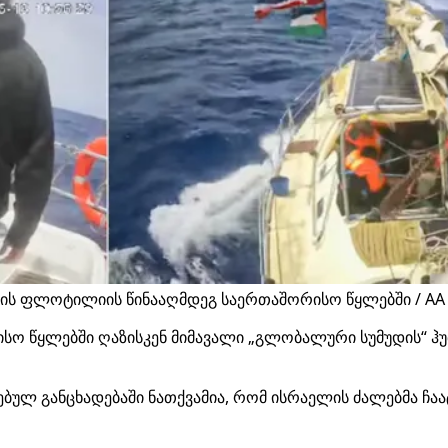
ბის ფლოტილიის წინააღმდეგ საერთაშორისო წყლებში / AA
სო წყლებში ღაზისკენ მიმავალი „გლობალური სუმუდის“ ჰ
ებულ განცხადებაში ნათქვამია, რომ ისრაელის ძალებმა ჩ