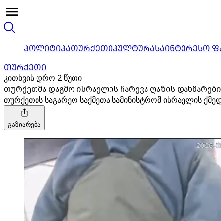
ᲞᲝᲚᲘᲢᲘᲙᲐ
ᲗᲣᲠᲥᲔᲗᲘ
ᲙᲣᲚᲢᲣᲠᲐ
ᲡᲐᲘᲜᲢᲔᲠᲔᲡᲝ Ფ
ᲗᲣᲠᲥᲔᲗᲘ
კითხვის დრო 2 წუთი
თურქეთმა დაგმო ისრაელის ჩარევა ღაზის დახმარე
თურქეთის საგარეო საქმეთა სამინისტრომ ისრაელის ქმედ
გაზიარება