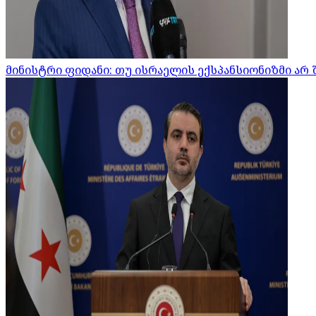
მინისტრი ფიდანი: თუ ისრაელის ექსპანსიონიზმი არ