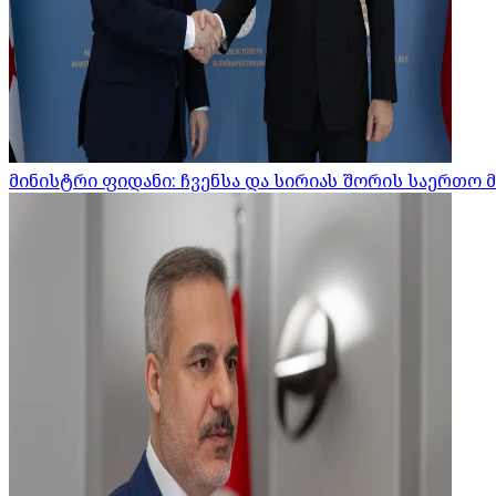
მინისტრი ფიდანი: ჩვენსა და სირიას შორის საერთო 