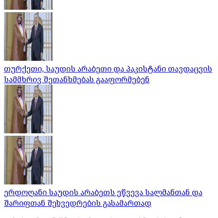
თურქეთი, საუდის არაბეთი და პაკისტანი თავდაცვის
სამმხრივ შეთანხმებას გააფორმებენ
ერდოღანი საუდის არაბეთს ეწვევა სალმანთან და
შარიფთან შეხვედრების გასამართად