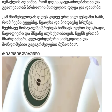
იუმაქლიმ აღნიშნა, რომ დღეს გაუდაბნოებასთან და
გვალვასთან ბრძოლის მსოფლიო დღეა და დასძინა:
„ამ მნიშვნელოვან დღეს კიდევ ერთხელ ვუსვამთ ხაზს,
რომ ჩვენს ტყეებზე, წყალსა და ნიადაგზე ზრუნვა,
ჩვენსავე მომავალზე ზრუნვას ნიშნავს. უფრო მდგრადი,
ნაყოფიერი და მწვანე თურქეთისთვის, ჩვენს ერთან
მხარდამხარ, კვლავინდებური სიმტკიცითა და
მონდომებით გავაგრძელებთ მუშაობას“.
ᲠᲔᲙᲝᲛᲔᲜᲓᲔᲑᲣᲚᲘ