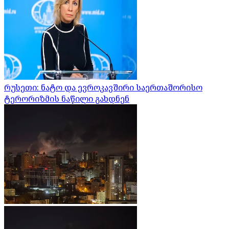
რუსეთი: ნატო და ევროკავშირი საერთაშორისო
ტერორიზმის ნაწილი გახდნენ