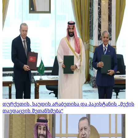
თურქეთის, საუდის არაბეთისა და პაკისტანის „მექის
თავდაცვის შეთანხმება“