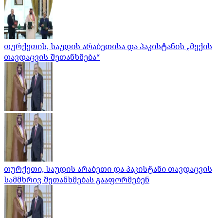
თურქეთის, საუდის არაბეთისა და პაკისტანის „მექის
თავდაცვის შეთანხმება“
თურქეთი, საუდის არაბეთი და პაკისტანი თავდაცვის
სამმხრივ შეთანხმებას გააფორმებენ