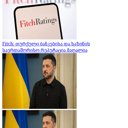
Fitch: თურქული ბანკებისა და ხაზინის
საერთაშორისო რეპუტაცია მაღალია