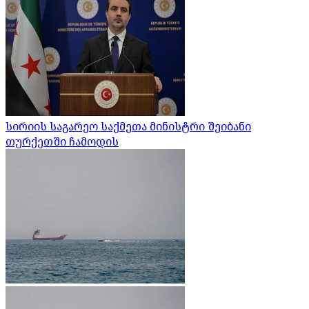
სირიის საგარეო საქმეთა მინისტრი შეიბანი
თურქეთში ჩამოდის