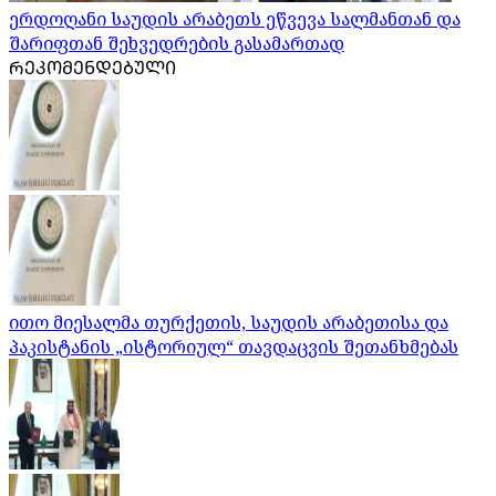
ერდოღანი საუდის არაბეთს ეწვევა სალმანთან და
შარიფთან შეხვედრების გასამართად
ᲠᲔᲙᲝᲛᲔᲜᲓᲔᲑᲣᲚᲘ
ითო მიესალმა თურქეთის, საუდის არაბეთისა და
პაკისტანის „ისტორიულ“ თავდაცვის შეთანხმებას