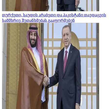
თურქეთი, საუდის არაბეთი და პაკისტანი თავდაცვის
სამმხრივ შეთანხმებას გააფორმებენ