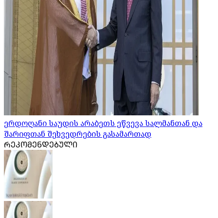
ერდოღანი საუდის არაბეთს ეწვევა სალმანთან და
შარიფთან შეხვედრების გასამართად
ᲠᲔᲙᲝᲛᲔᲜᲓᲔᲑᲣᲚᲘ