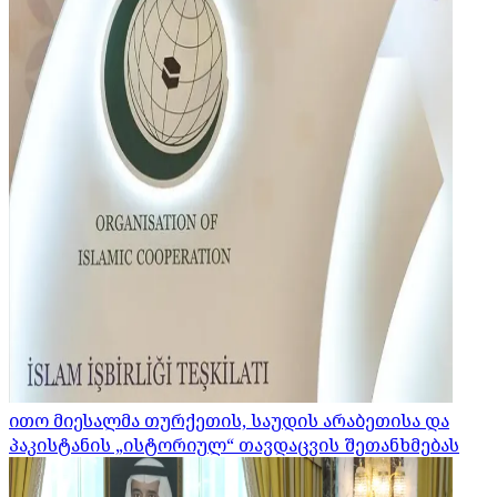
ითო მიესალმა თურქეთის, საუდის არაბეთისა და
პაკისტანის „ისტორიულ“ თავდაცვის შეთანხმებას