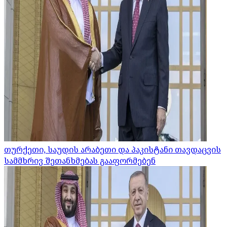
თურქეთი, საუდის არაბეთი და პაკისტანი თავდაცვის
სამმხრივ შეთანხმებას გააფორმებენ