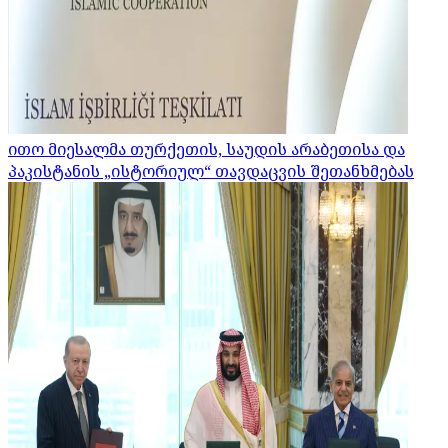
ითო მიესალმა თურქეთის, საუდის არაბეთისა და
პაკისტანის „ისტორიულ“ თავდაცვის შეთანხმებას