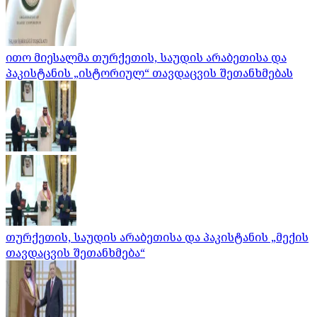
ითო მიესალმა თურქეთის, საუდის არაბეთისა და
პაკისტანის „ისტორიულ“ თავდაცვის შეთანხმებას
თურქეთის, საუდის არაბეთისა და პაკისტანის „მექის
თავდაცვის შეთანხმება“