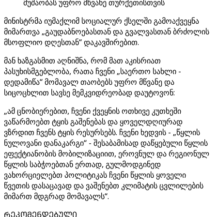
მუშაობას უფრო მწვანე თურქეთისთვის
მინისტრმა იუმაქლიმ სოციალურ ქსელში გამოაქვეყნა
მიმართვა „გაუდაბნოებასთან და გვალვასთან ბრძოლის
მსოფლიო დღესთან“ დაკავშირებით.
მან ხაზგასმით აღნიშნა, რომ მათ აკისრიათ
პასუხისმგებლობა, რათა ჩვენი „საერთო სახლი -
დედამიწა“ მომავალ თაობებს უფრო მწვანე და
სიცოცხლით სავსე მემკვიდრეობად დაუტოვონ:
„ამ ცნობიერებით, ჩვენი ქვეყნის ოთხივე კუთხეში
ვაწარმოებთ ტყის გაშენებას და ყოველდღიურად
ვზრდით ჩვენს ტყის რესურსებს. ჩვენი ხედვის - „წყლის
ნულოვანი დანაკარგი“ - შესაბამისად დაწყებული წყლის
ეფექტიანობის მობილიზაციით, ეროვნულ და რეგიონულ
წყლის საბჭოებთან ერთად, გულმოდგინედ
ვახორციელებთ პოლიტიკას ჩვენი წყლის ყოველი
წვეთის დასაცავად და ვაშენებთ კლიმატის ცვლილების
მიმართ მდგრად მომავალს“.
ᲠᲔᲙᲝᲛᲔᲜᲓᲔᲑᲣᲚᲘ