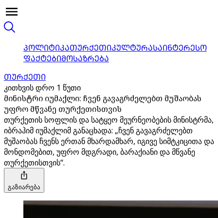
ᲞᲝᲚᲘᲢᲘᲙᲐ
ᲗᲣᲠᲥᲔᲗᲘ
ᲙᲣᲚᲢᲣᲠᲐ
ᲡᲐᲘᲜᲢᲔᲠᲔᲡᲝ
ᲤᲐᲥᲢᲔᲑᲘ
ᲛᲝᲡᲐᲖᲠᲔᲑᲐ
ᲗᲣᲠᲥᲔᲗᲘ
კითხვის დრო 1 წუთი
მინისტრი იუმაქლი: ჩვენ გავაგრძელებთ მუშაობას
უფრო მწვანე თურქეთისთვის
თურქეთის სოფლის და სატყეო მეურნეობების მინისტრმა,
იბრაჰიმ იუმაქლიმ განაცხადა: „ჩვენ გავაგრძელებთ
მუშაობას ჩვენს ერთან მხარდამხარ, იგივე სიმტკიცითა და
მონდომებით, უფრო მდგრადი, ბარაქიანი და მწვანე
თურქეთისთვის“.
გაზიარება