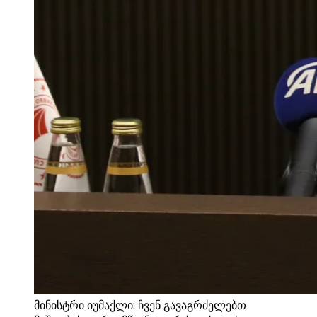
მინისტრი იუმაქლი: ჩვენ გავაგრძელებთ