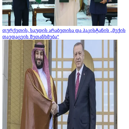
თურქეთის, საუდის არაბეთისა და პაკისტანის „მექის
თავდაცვის შეთანხმება“