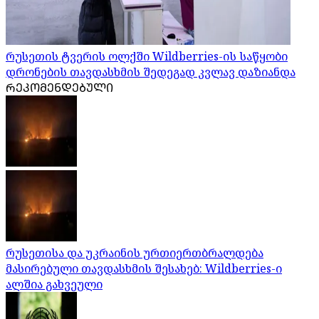
რუსეთის ტვერის ოლქში Wildberries-ის საწყობი
დრონების თავდასხმის შედეგად კვლავ დაზიანდა
ᲠᲔᲙᲝᲛᲔᲜᲓᲔᲑᲣᲚᲘ
რუსეთისა და უკრაინის ურთიერთბრალდება
მასირებული თავდასხმის შესახებ: Wildberries-ი
ალშია გახვეული