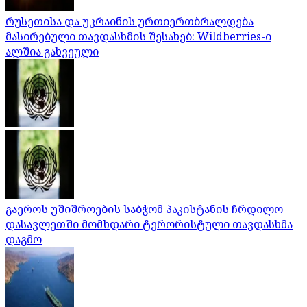
რუსეთისა და უკრაინის ურთიერთბრალდება
მასირებული თავდასხმის შესახებ: Wildberries-ი
ალშია გახვეული
გაეროს უშიშროების საბჭომ პაკისტანის ჩრდილო-
დასავლეთში მომხდარი ტერორისტული თავდასხმა
დაგმო