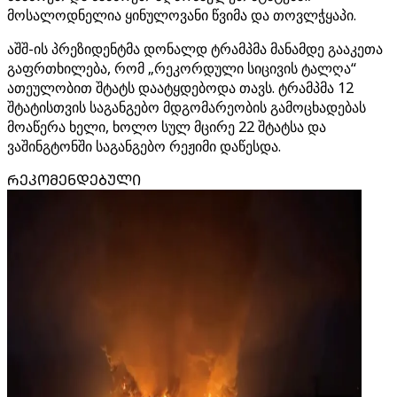
მოსალოდნელია ყინულოვანი წვიმა და თოვლჭყაპი.
აშშ-ის პრეზიდენტმა დონალდ ტრამპმა მანამდე გააკეთა
გაფრთხილება, რომ „რეკორდული სიცივის ტალღა“
ათეულობით შტატს დაატყდებოდა თავს. ტრამპმა 12
შტატისთვის საგანგებო მდგომარეობის გამოცხადებას
მოაწერა ხელი, ხოლო სულ მცირე 22 შტატსა და
ვაშინგტონში საგანგებო რეჟიმი დაწესდა.
ᲠᲔᲙᲝᲛᲔᲜᲓᲔᲑᲣᲚᲘ