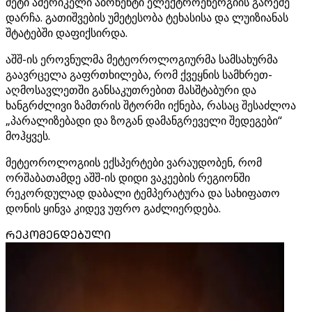
მეტი ამერიკელი აბონენტი ელექტროენერგიის გარეშე
დარჩა. გათიშვების უმეტესობა ტეხასისა და ლუიზიანას
შტატებში დაფიქსირდა.
აშშ-ის ეროვნულმა მეტეოროლოგიურმა სამსახურმა
გაავრცელა გაფრთხილება, რომ ქვეყნის სამხრეთ-
აღმოსავლეთში განსაკუთრებით მასშტაბური და
ხანგრძლივი ზამთრის შტორმი იქნება, რასაც შესაძლოა
„პარალიზებადი და ზოგან დამანგრეველი შედეგები“
მოჰყვეს.
მეტეოროლოგიის ექსპერტები ვარაუდობენ, რომ
ორშაბათამდე აშშ-ის დიდი ვაკეების რეგიონში
რეკორდულად დაბალი ტემპერატურა და სახიფათო
დონის ყინვა კიდევ უფრო გაძლიერდება.
ᲠᲔᲙᲝᲛᲔᲜᲓᲔᲑᲣᲚᲘ