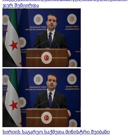
ჯერ შემცირდა
სირიის საგარეო საქმეთა მინისტრი შეიბანი