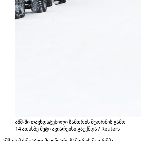
აშშ-ში თავსდატეხილი ზამთრის შტორმის გამო
14 ათასზე მეტი ავიარეისი გაუქმდა / Reuters
აშშ-ის მასშტაბით მძვინვარე ზამთრის შტორმმა,