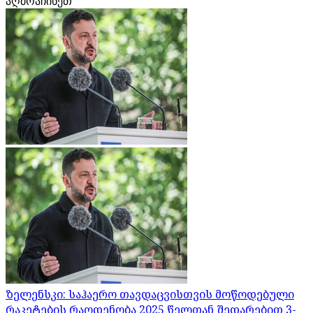
აღმოაჩინეთ
ზელენსკი: საჰაერო თავდაცვისთვის მოწოდებული
რაკეტების რაოდენობა 2025 წელთან შედარებით 3-