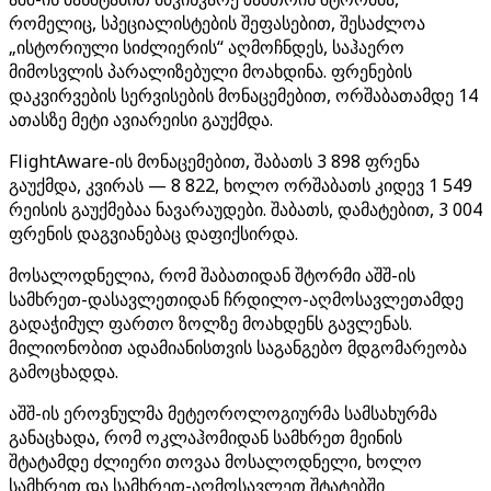
რომელიც, სპეციალისტების შეფასებით, შესაძლოა
„ისტორიული სიძლიერის“ აღმოჩნდეს, საჰაერო
მიმოსვლის პარალიზებული მოახდინა. ფრენების
დაკვირვების სერვისების მონაცემებით, ორშაბათამდე 14
ათასზე მეტი ავიარეისი გაუქმდა.
FlightAware-ის მონაცემებით, შაბათს 3 898 ფრენა
გაუქმდა, კვირას — 8 822, ხოლო ორშაბათს კიდევ 1 549
რეისის გაუქმებაა ნავარაუდები. შაბათს, დამატებით, 3 004
ფრენის დაგვიანებაც დაფიქსირდა.
მოსალოდნელია, რომ შაბათიდან შტორმი აშშ-ის
სამხრეთ-დასავლეთიდან ჩრდილო-აღმოსავლეთამდე
გადაჭიმულ ფართო ზოლზე მოახდენს გავლენას.
მილიონობით ადამიანისთვის საგანგებო მდგომარეობა
გამოცხადდა.
აშშ-ის ეროვნულმა მეტეოროლოგიურმა სამსახურმა
განაცხადა, რომ ოკლაჰომიდან სამხრეთ მეინის
შტატამდე ძლიერი თოვაა მოსალოდნელი, ხოლო
სამხრეთ და სამხრეთ-აღმოსავლეთ შტატებში