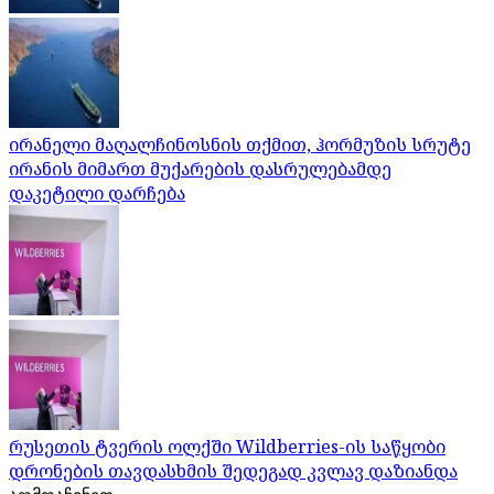
ირანელი მაღალჩინოსნის თქმით, ჰორმუზის სრუტე
ირანის მიმართ მუქარების დასრულებამდე
დაკეტილი დარჩება
რუსეთის ტვერის ოლქში Wildberries-ის საწყობი
დრონების თავდასხმის შედეგად კვლავ დაზიანდა