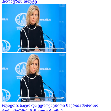
ჰორმუზის სრუტე
რუსეთი: ნატო და ევროკავშირი საერთაშორისო
ტერორიზმის ნაწილი გახდნენ