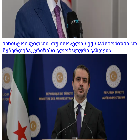
მინისტრი ფიდანი: თუ ისრაელის ექსპანსიონიზმი არ
შეჩერდება, კრიზისი გლობალური გახდება