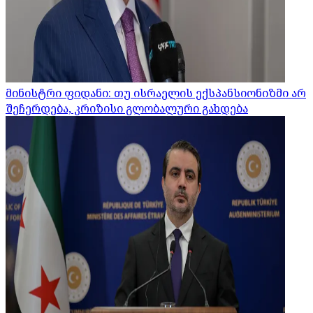
მინისტრი ფიდანი: თუ ისრაელის ექსპანსიონიზმი არ
შეჩერდება, კრიზისი გლობალური გახდება