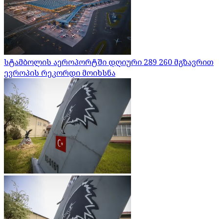
სტამბოლის აეროპორტში დღიური 289 260 მგზავრით
ევროპის რეკორდი მოიხსნა