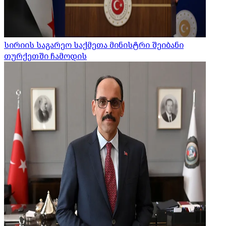
სირიის საგარეო საქმეთა მინისტრი შეიბანი
თურქეთში ჩამოდის