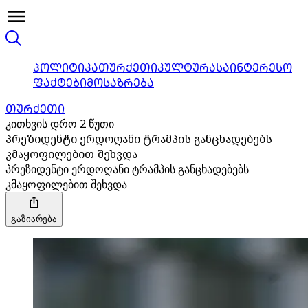
ᲞᲝᲚᲘᲢᲘᲙᲐ
ᲗᲣᲠᲥᲔᲗᲘ
ᲙᲣᲚᲢᲣᲠᲐ
ᲡᲐᲘᲜᲢᲔᲠᲔᲡᲝ
ᲤᲐᲥᲢᲔᲑᲘ
ᲛᲝᲡᲐᲖᲠᲔᲑᲐ
ᲗᲣᲠᲥᲔᲗᲘ
კითხვის დრო 2 წუთი
პრეზიდენტი ერდოღანი ტრამპის განცხადებებს
კმაყოფილებით შეხვდა
პრეზიდენტი ერდოღანი ტრამპის განცხადებებს
კმაყოფილებით შეხვდა
გაზიარება