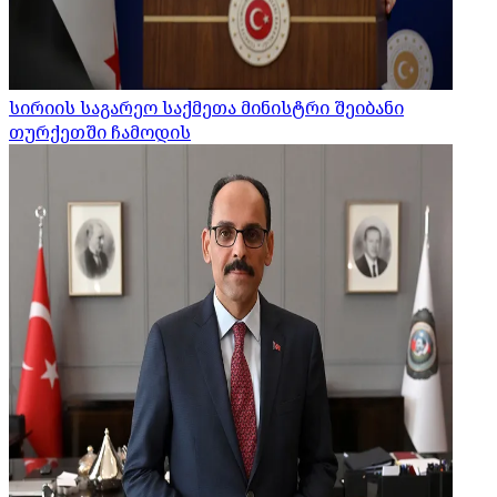
სირიის საგარეო საქმეთა მინისტრი შეიბანი
თურქეთში ჩამოდის