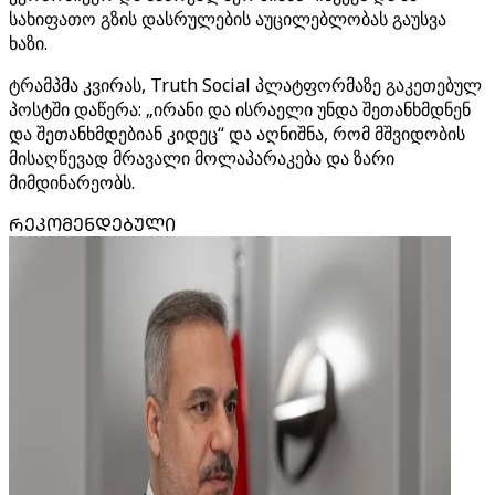
სახიფათო გზის დასრულების აუცილებლობას გაუსვა
ხაზი.
ტრამპმა კვირას, Truth Social პლატფორმაზე გაკეთებულ
პოსტში დაწერა: „ირანი და ისრაელი უნდა შეთანხმდნენ
და შეთანხმდებიან კიდეც“ და აღნიშნა, რომ მშვიდობის
მისაღწევად მრავალი მოლაპარაკება და ზარი
მიმდინარეობს.
ᲠᲔᲙᲝᲛᲔᲜᲓᲔᲑᲣᲚᲘ