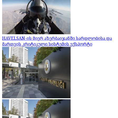
HAVELSAN-ის მიერ აზერბაიჯანში სარდლობისა და
მართვის კრიტიკული სისტემის ექსპორტი