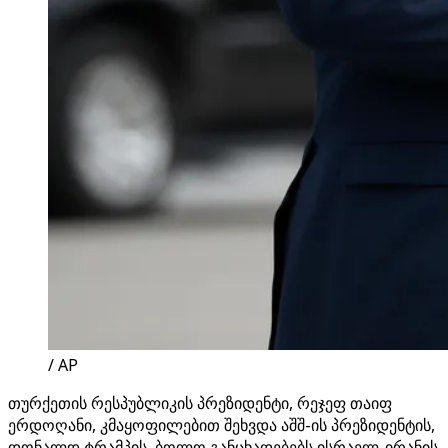
/ AP
თურქეთის რესპუბლიკის პრეზიდენტი, რეჯეფ თაიფ
ერდოღანი, კმაყოფილებით შეხვდა აშშ-ის პრეზიდენტის,
დონალდ ტრამპის, ბოლო განცხადებებს ისრაელ-ირანის