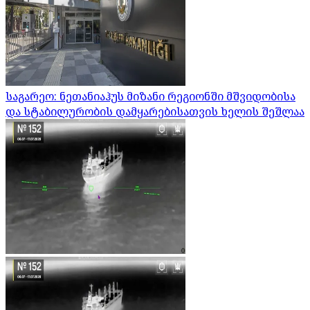
საგარეო: ნეთანიაჰუს მიზანი რეგიონში მშვიდობისა
და სტაბილურობის დამყარებისათვის ხელის შეშლაა