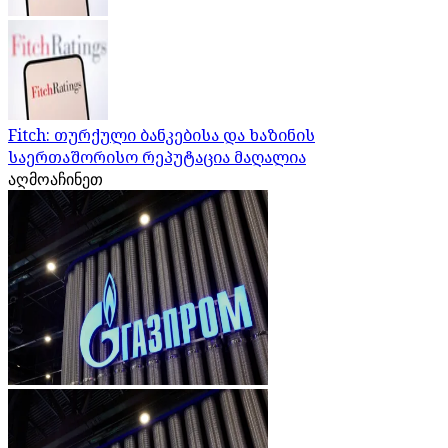
Fitch: თურქული ბანკებისა და ხაზინის
საერთაშორისო რეპუტაცია მაღალია
აღმოაჩინეთ