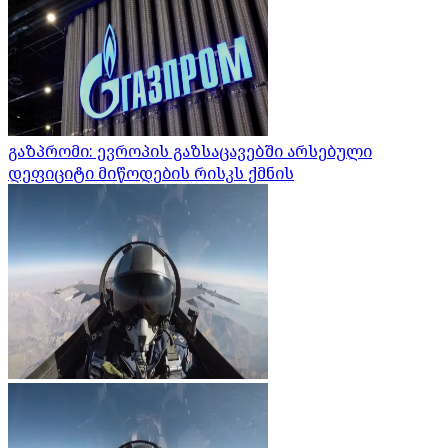
გაზპრომი: ევროპის გაზსაცავებში არსებული
დეფიციტი მიწოდების რისკს ქმნის