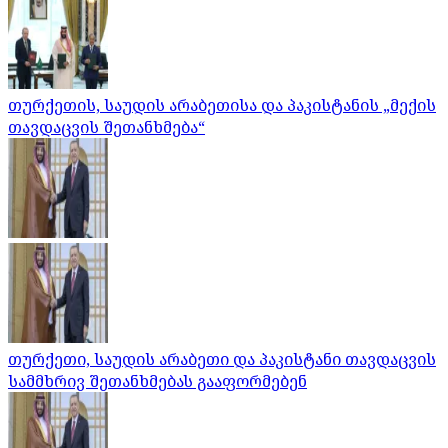
თურქეთის, საუდის არაბეთისა და პაკისტანის „მექის
თავდაცვის შეთანხმება“
თურქეთი, საუდის არაბეთი და პაკისტანი თავდაცვის
სამმხრივ შეთანხმებას გააფორმებენ