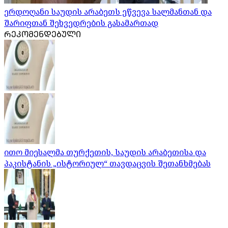
ერდოღანი საუდის არაბეთს ეწვევა სალმანთან და
შარიფთან შეხვედრების გასამართად
ᲠᲔᲙᲝᲛᲔᲜᲓᲔᲑᲣᲚᲘ
ითო მიესალმა თურქეთის, საუდის არაბეთისა და
პაკისტანის „ისტორიულ“ თავდაცვის შეთანხმებას