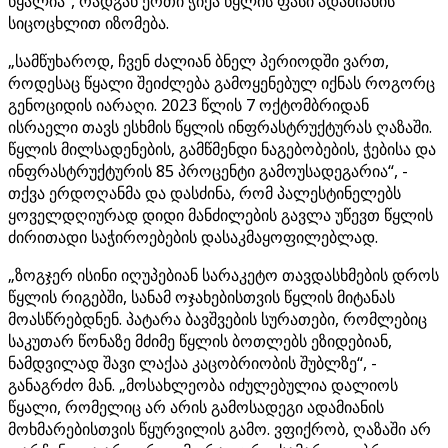
წყალია“, რადგან ერთი ჭიქა წყლის ფასი ადამიანის
სიცოცხლით იზომება.
„სამწუხაროდ, ჩვენ ძალიან ბნელ პერიოდში ვართ,
როდესაც წყალი შეიძლება გამოყენებულ იქნას როგორც
გენოციდის იარაღი. 2023 წლის 7 ოქტომბრიდან
ისრაელი თავს ესხმის წყლის ინფრასტრუქტურას ღაზაში.
წყლის მილსადენების, გამწმენდი ნაგებობების, ჭებისა და
ინფრასტრუქტურის 85 პროცენტი გამოუსადეგარია“, -
თქვა ერდოღანმა და დასძინა, რომ პალესტინელებს
ყოველდღიურად დიდი მანძილების გავლა უწევთ წყლის
ძირითადი საჭიროებების დასაკმაყოფილებლად.
„ზოგჯერ ისინი იღუპებიან სარაკეტო თავდასხმების დროს
წყლის რიგებში, სანამ ოჯახებისთვის წყლის მიტანას
მოასწრებდნენ. პატარა ბავშვების სურათები, რომლებიც
საკუთარ წონაზე მძიმე წყლის ბოთლებს ეზიდებიან,
ნამდვილად შავი ლაქაა კაცობრიობის შუბლზე“, -
განაგრძო მან. „მოსახლეობა იძულებულია დალიოს
წყალი, რომელიც არ არის გამოსადეგი ადამიანის
მოხმარებისთვის წყურვილის გამო. ვფიქრობ, ღაზაში არ