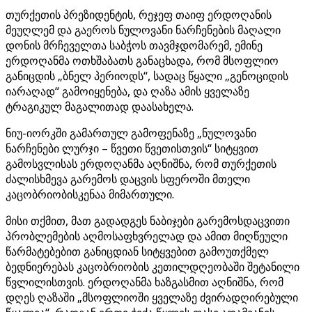
თურქეთის პრეზიდენტის, რეჯეფ თაიფ ერდოღანის
მეუღლემ და გაეროს ნულოვანი ნარჩენების მაღალი
დონის მრჩეველთა საბჭოს თავმჯდომარემ, ემინე
ერდოღანმა ოთხშაბათს განაცხადა, რომ მსოფლიო
განიცდის „ბნელ პერიოდს“, სადაც წყალი „გენოციდის
იარაღად“ გამოიყენება, და ღაზა ამის ყველაზე
ტრაგიკულ მაგალითად დაასახელა.
ნიუ-იორკში გამართულ გამოფენაზე „ნულოვანი
ნარჩენები ლურჯი – წვეთი წვეთისთვის“ სიტყვით
გამოსვლისას ერდოღანმა აღნიშნა, რომ თურქეთის
ძალისხმევა გარემოს დაცვის სფეროში მთელი
კაცობრიობისკენაა მიმართული.
მისი თქმით, მათ გადადგეს ნაბიჯები გარემოსდაცვითი
პრობლემების აღმოსაფხვრელად და ამით მიღწეული
წარმატებებით განიცდიან სიტყვებით გამოუთქმელ
ბედნიერებას კაცობრიობის კეთილდღეობაში შეტანილი
წვლილისთვის. ერდოღანმა ხაზგასმით აღნიშნა, რომ
დღეს ღაზაში „მსოფლიოში ყველაზე ძვირადღირებული