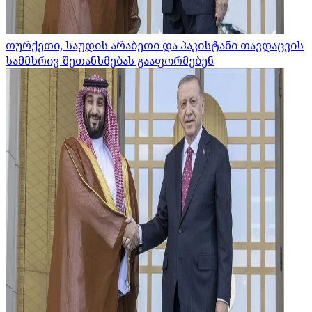
თურქეთი, საუდის არაბეთი და პაკისტანი თავდაცვის
სამმხრივ შეთანხმებას გააფორმებენ