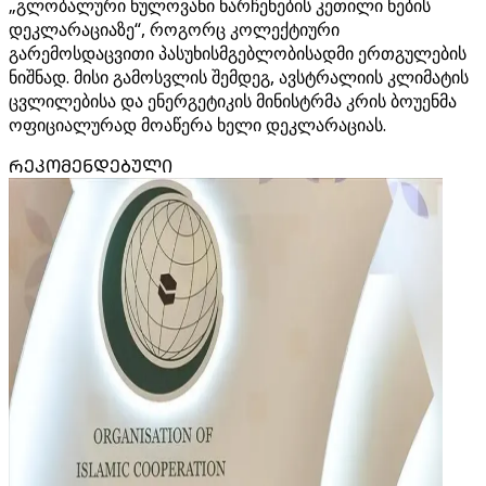
„გლობალური ნულოვანი ნარჩენების კეთილი ნების
დეკლარაციაზე“, როგორც კოლექტიური
გარემოსდაცვითი პასუხისმგებლობისადმი ერთგულების
ნიშნად. მისი გამოსვლის შემდეგ, ავსტრალიის კლიმატის
ცვლილებისა და ენერგეტიკის მინისტრმა კრის ბოუენმა
ოფიციალურად მოაწერა ხელი დეკლარაციას.
ᲠᲔᲙᲝᲛᲔᲜᲓᲔᲑᲣᲚᲘ