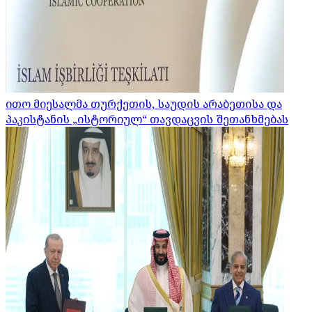
ითო მიესალმა თურქეთის, საუდის არაბეთისა და
პაკისტანის „ისტორიულ“ თავდაცვის შეთანხმებას