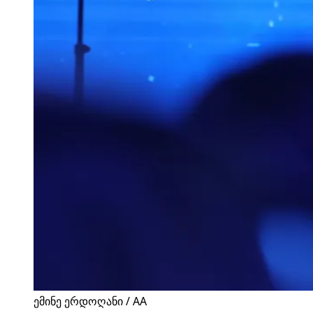
ემინე ერდოღანი / AA