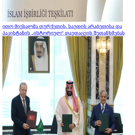
ითო მიესალმა თურქეთის, საუდის არაბეთისა და
პაკისტანის „ისტორიულ“ თავდაცვის შეთანხმებას