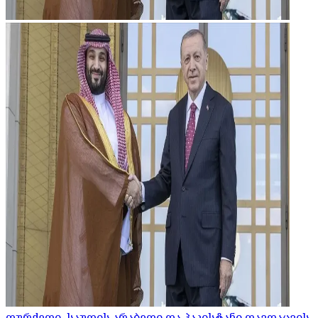
თურქეთი, საუდის არაბეთი და პაკისტანი თავდაცვის