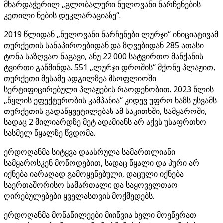
მხარდაჭერილ „გლობალური ნულოვანი ნარჩენების
კეთილი ნების დეკლარაციაზე“.
2019 წლიდან „ნულოვანი ნარჩენები ლურჯი“ ინიციატივამ
თურქეთის სანაპიროებიდან და ზღვებიდან 285 ათასი
ტონა საზღვაო ნაგავი, ანუ 22 000 სატვირთო მანქანის
ტვირთი გაწმინდა. 551 „ლურჯი დროშის“ მქონე პლაჟით,
თურქეთი მესამე ადგილზეა მსოფლიოში
სერტიფიცირებული პლაჟების რაოდენობით. 2023 წლის
„წყლის ეფექტურობის კამპანია“ კიდევ უფრო ხაზს უსვამს
თურქეთის გადაწყვეტილებას ამ საკითხში, სამყაროში,
სადაც 2 მილიარდზე მეტ ადამიანს არ აქვს უსაფრთხო
სასმელ წყალზე წვდომა.
ერდოღანმა სიტყვა დაასრულა სამართლიანი
სამყაროსკენ მოწოდებით, სადაც წყალი და პური არ
იქნება იარაღად გამოყენებული, დაცული იქნება
საერთაშორისო სამართალი და საყოველთაო
ღირებულებები ყველასთვის მოქმედებს.
ერდოღანმა მონაწილეები მიიწვია ხელი მოეწერათ