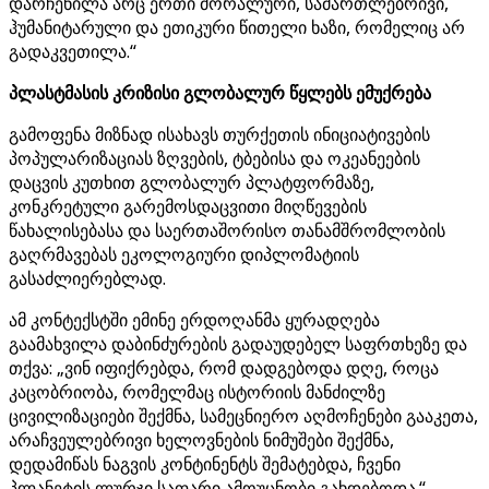
დარჩენილა არც ერთი მორალური, სამართლებრივი,
ჰუმანიტარული და ეთიკური წითელი ხაზი, რომელიც არ
გადაკვეთილა.“
პლასტმასის კრიზისი გლობალურ წყლებს ემუქრება
გამოფენა მიზნად ისახავს თურქეთის ინიციატივების
პოპულარიზაციას ზღვების, ტბებისა და ოკეანეების
დაცვის კუთხით გლობალურ პლატფორმაზე,
კონკრეტული გარემოსდაცვითი მიღწევების
წახალისებასა და საერთაშორისო თანამშრომლობის
გაღრმავებას ეკოლოგიური დიპლომატიის
გასაძლიერებლად.
ამ კონტექსტში ემინე ერდოღანმა ყურადღება
გაამახვილა დაბინძურების გადაუდებელ საფრთხეზე და
თქვა: „ვინ იფიქრებდა, რომ დადგებოდა დღე, როცა
კაცობრიობა, რომელმაც ისტორიის მანძილზე
ცივილიზაციები შექმნა, სამეცნიერო აღმოჩენები გააკეთა,
არაჩვეულებრივი ხელოვნების ნიმუშები შექმნა,
დედამიწას ნაგვის კონტინენტს შემატებდა, ჩვენი
პლანეტის ლურჯი საფარი ამოუცნობი გახდებოდა.“