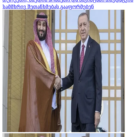
სამმხრივ შეთანხმებას გააფორმებენ