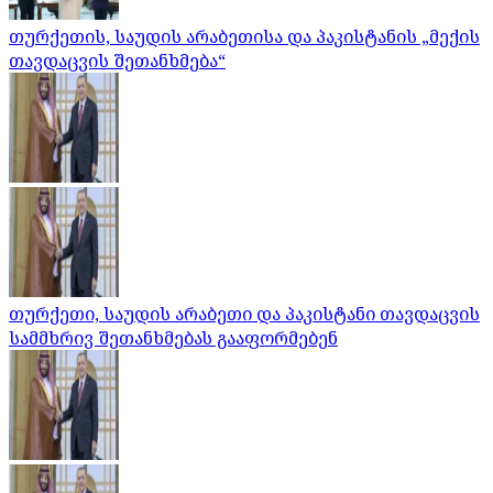
თურქეთის, საუდის არაბეთისა და პაკისტანის „მექის
თავდაცვის შეთანხმება“
თურქეთი, საუდის არაბეთი და პაკისტანი თავდაცვის
სამმხრივ შეთანხმებას გააფორმებენ